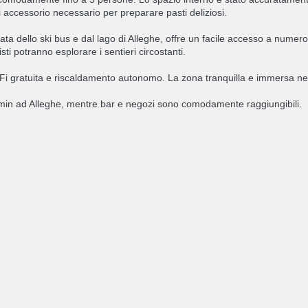
i accessorio necessario per preparare pasti deliziosi.
ta dello ski bus e dal lago di Alleghe, offre un facile accesso a numero
isti potranno esplorare i sentieri circostanti.
gratuita e riscaldamento autonomo. La zona tranquilla e immersa nella n
iamin ad Alleghe, mentre bar e negozi sono comodamente raggiungibili.