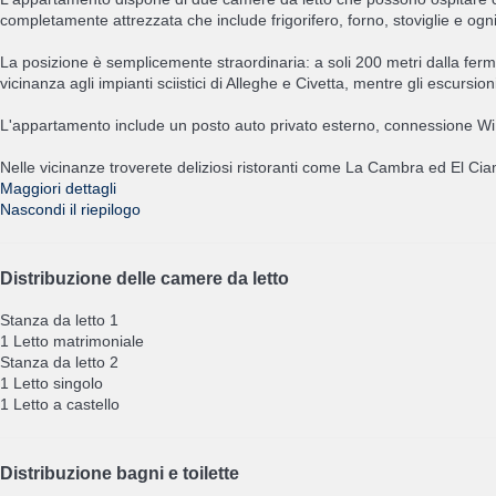
completamente attrezzata che include frigorifero, forno, stoviglie e ogn
La posizione è semplicemente straordinaria: a soli 200 metri dalla ferma
vicinanza agli impianti sciistici di Alleghe e Civetta, mentre gli escursion
L'appartamento include un posto auto privato esterno, connessione WiFi 
Nelle vicinanze troverete deliziosi ristoranti come La Cambra ed El C
Maggiori dettagli
Nascondi il riepilogo
Distribuzione delle camere da letto
Stanza da letto 1
1 Letto matrimoniale
Stanza da letto 2
1 Letto singolo
1 Letto a castello
Distribuzione bagni e toilette