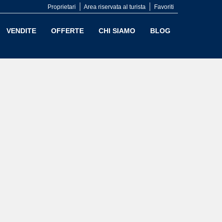
Proprietari
Area riservata al turista
Favoriti
VENDITE
OFFERTE
CHI SIAMO
BLOG