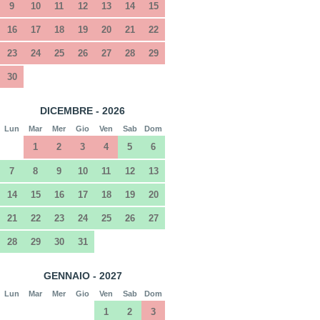
9
10
11
12
13
14
15
16
17
18
19
20
21
22
23
24
25
26
27
28
29
30
DICEMBRE - 2026
Lun
Mar
Mer
Gio
Ven
Sab
Dom
1
2
3
4
5
6
7
8
9
10
11
12
13
14
15
16
17
18
19
20
21
22
23
24
25
26
27
28
29
30
31
GENNAIO - 2027
Lun
Mar
Mer
Gio
Ven
Sab
Dom
1
2
3