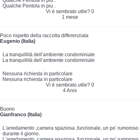
Qualche Pentola in piu .
Qualche Pentola in piu .
Vi è sembrato utile?
0
1 mese
Poco rispetto della raccolta differenziata
Eugenio (Italia)
La tranquillità dell'ambiente condominiale
La tranquillità dell'ambiente condominiale
Nessuna richiesta in particolare
Nessuna richiesta in particolare
Vi è sembrato utile?
0
4 Anni
Buono
Gianfranco (Italia)
L'arredamento ,camera spaziosa ,funzionale, un po' rumoroso
durante il giorno.
L'arredamento ,camera spaziosa ,funzionale, un po' rumoroso