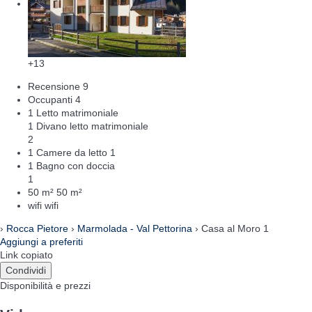
+13
Recensione
9
Occupanti
4
1 Letto matrimoniale
1 Divano letto matrimoniale
2
1 Camere da letto
1
1 Bagno con doccia
1
50 m²
50 m²
wifi
wifi
›
Rocca Pietore
›
Marmolada - Val Pettorina
› Casa al Moro 1
Aggiungi a preferiti
Link copiato
Condividi
Disponibilità e prezzi