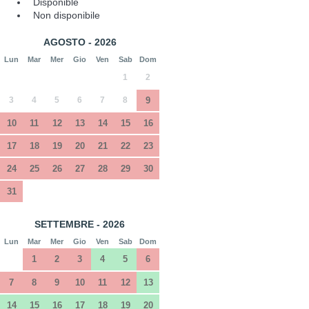
Disponible
Non disponibile
AGOSTO - 2026
Lun
Mar
Mer
Gio
Ven
Sab
Dom
1
2
3
4
5
6
7
8
9
10
11
12
13
14
15
16
17
18
19
20
21
22
23
24
25
26
27
28
29
30
31
SETTEMBRE - 2026
Lun
Mar
Mer
Gio
Ven
Sab
Dom
1
2
3
4
5
6
7
8
9
10
11
12
13
14
15
16
17
18
19
20