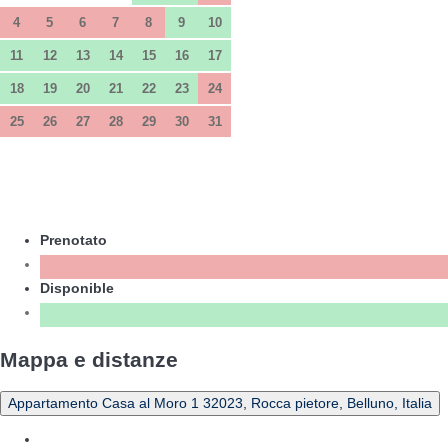
4
5
6
7
8
9
10
11
12
13
14
15
16
17
18
19
20
21
22
23
24
25
26
27
28
29
30
31
Prenotato
Disponible
Mappa e distanze
Appartamento Casa al Moro 1 32023, Rocca pietore, Belluno, Italia