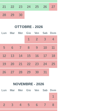
21
22
23
24
25
26
27
28
29
30
OTTOBRE - 2026
Lun
Mar
Mer
Gio
Ven
Sab
Dom
1
2
3
4
5
6
7
8
9
10
11
12
13
14
15
16
17
18
19
20
21
22
23
24
25
26
27
28
29
30
31
NOVEMBRE - 2026
Lun
Mar
Mer
Gio
Ven
Sab
Dom
1
2
3
4
5
6
7
8