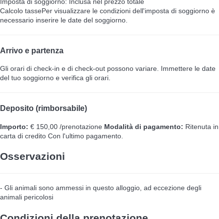
Imposta di soggiorno: Inclusa nel prezzo totale
Calcolo tasse
Per visualizzare le condizioni dell'imposta di soggiorno è
necessario inserire le date del soggiorno.
Arrivo e partenza
Gli orari di check-in e di check-out possono variare. Immettere le date
del tuo soggiorno e verifica gli orari.
Deposito (rimborsabile)
Importo:
€ 150,00 /prenotazione
Modalità di pagamento:
Ritenuta in
carta di credito
Con l'ultimo pagamento.
Osservazioni
- Gli animali sono ammessi in questo alloggio, ad eccezione degli
animali pericolosi
Condizioni della prenotazione