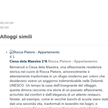
Alloggi simili
4
1
Ciesa dela Maestra 1ªA
Rocca Pietore -
Appartamento
Benvenuti a Ciesa dela Maestra, una affascinante residenza
storica nel cuore di Rocca Pietore, amorevolmente e
attentamente trasformata in un rifugio moderno per coloro che
desiderano vivere un soggiorno indimenticabile nelle Dolomiti
UNESCO. Un tempo la casa dell\'insegnante del villaggio,
questa dimora racconta ora storie di un passato affascinante,
arricchito dal comfort e dall\'eleganza di un attento restauro.
Notate, ad esempio, come le vecchie banchi di scuola siano stati
dati una seconda vita, trasformati in lavandini nei bagni, e