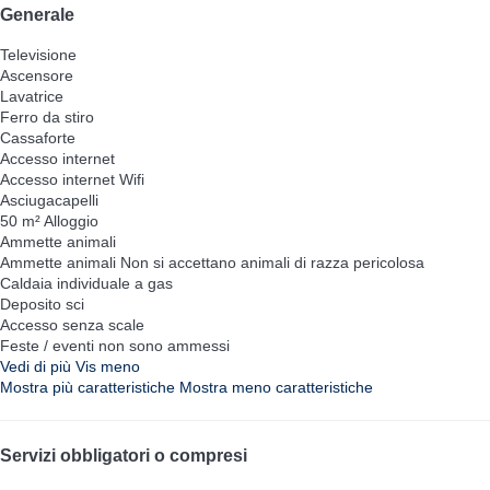
Generale
Televisione
Ascensore
Lavatrice
Ferro da stiro
Cassaforte
Accesso internet
Accesso internet
Wifi
Asciugacapelli
50 m² Alloggio
Ammette animali
Ammette animali
Non si accettano animali di razza pericolosa
Caldaia individuale a gas
Deposito sci
Accesso senza scale
Feste / eventi non sono ammessi
Vedi di più
Vis meno
Mostra più caratteristiche
Mostra meno caratteristiche
Servizi obbligatori o compresi