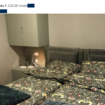
da
€ 120,
00
/notte
Date
Date