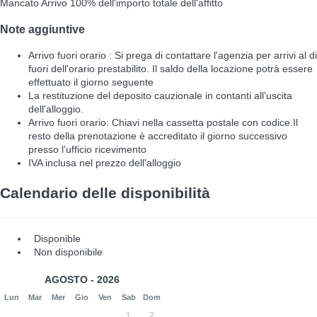
Mancato Arrivo
100% dell'importo totale dell'affitto
Note aggiuntive
Arrivo fuori orario : Si prega di contattare l'agenzia per arrivi al di
fuori dell'orario prestabilito. Il saldo della locazione potrà essere
effettuato il giorno seguente
La restituzione del deposito cauzionale in contanti all'uscita
dell'alloggio.
Arrivo fuori orario: Chiavi nella cassetta postale con codice.Il
resto della prenotazione è accreditato il giorno successivo
presso l'ufficio ricevimento
IVA inclusa nel prezzo dell'alloggio
Calendario delle disponibilità
Disponible
Non disponibile
AGOSTO - 2026
Lun
Mar
Mer
Gio
Ven
Sab
Dom
1
2