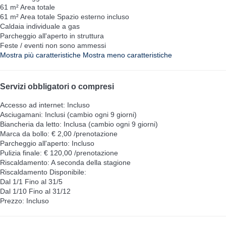
61 m² Area totale
61 m² Area totale
Spazio esterno incluso
Caldaia individuale a gas
Parcheggio all'aperto in struttura
Feste / eventi non sono ammessi
Mostra più caratteristiche
Mostra meno caratteristiche
Servizi obbligatori o compresi
Accesso ad internet: Incluso
Asciugamani: Inclusi (cambio ogni 9 giorni)
Biancheria da letto: Inclusa (cambio ogni 9 giorni)
Marca da bollo: € 2,00 /prenotazione
Parcheggio all'aperto: Incluso
Pulizia finale: € 120,00 /prenotazione
Riscaldamento: A seconda della stagione
Riscaldamento
Disponibile:
Dal 1/1 Fino al 31/5
Dal 1/10 Fino al 31/12
Prezzo: Incluso