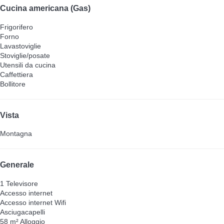
Cucina americana (Gas)
Frigorifero
Forno
Lavastoviglie
Stoviglie/posate
Utensili da cucina
Caffettiera
Bollitore
Vista
Montagna
Generale
1 Televisore
Accesso internet
Accesso internet
Wifi
Asciugacapelli
58 m² Alloggio