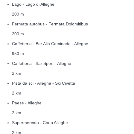
Lago - Lago di Alleghe
200 m
Fermata autobus - Fermata Dolomitibus
200 m
Caffetteria - Bar Alla Caminada - Alleghe
950 m
Caffetteria - Bar Sport - Alleghe
2 km
Pista da sci - Alleghe - Ski Civetta
2 km
Paese - Alleghe
2 km
Supermercato - Coop Alleghe
2 km