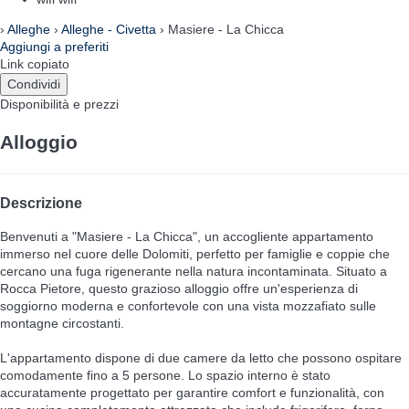
›
Alleghe
›
Alleghe - Civetta
› Masiere - La Chicca
Aggiungi a preferiti
Link copiato
Condividi
Disponibilità e prezzi
Alloggio
Descrizione
Benvenuti a "Masiere - La Chicca", un accogliente appartamento
immerso nel cuore delle Dolomiti, perfetto per famiglie e coppie che
cercano una fuga rigenerante nella natura incontaminata. Situato a
Rocca Pietore, questo grazioso alloggio offre un'esperienza di
soggiorno moderna e confortevole con una vista mozzafiato sulle
montagne circostanti.
L'appartamento dispone di due camere da letto che possono ospitare
comodamente fino a 5 persone. Lo spazio interno è stato
accuratamente progettato per garantire comfort e funzionalità, con