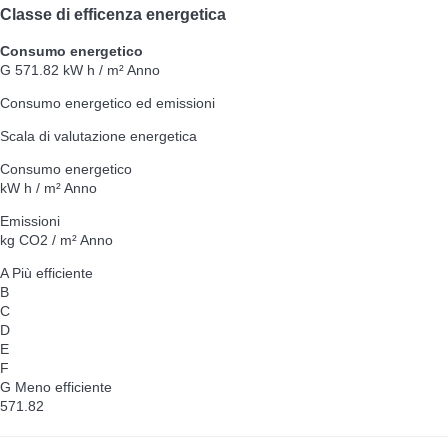
Classe di efficenza energetica
Consumo energetico
G
571.82 kW h / m² Anno
Consumo energetico ed emissioni
Scala di valutazione energetica
Consumo energetico
kW h / m² Anno
Emissioni
kg CO2 / m² Anno
A
Più efficiente
B
C
D
E
F
G
Meno efficiente
571.82