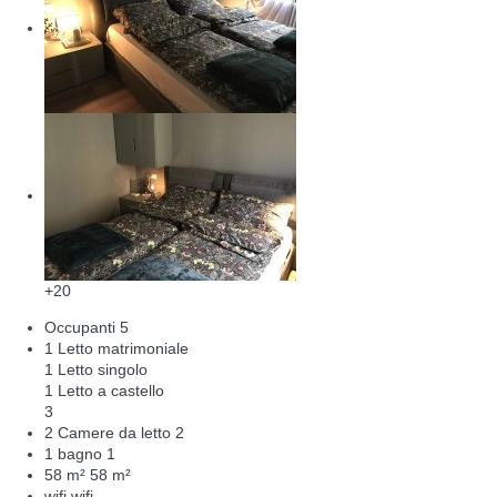
+20
Occupanti
5
1 Letto matrimoniale
1 Letto singolo
1 Letto a castello
3
2 Camere da letto
2
1 bagno
1
58 m²
58 m²
wifi
wifi