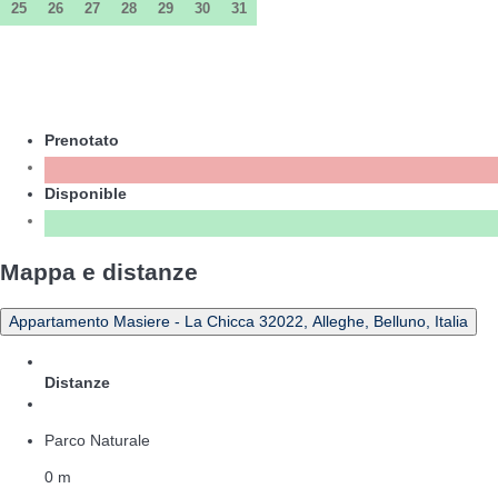
25
26
27
28
29
30
31
Prenotato
Disponible
Mappa e distanze
Appartamento Masiere - La Chicca 32022, Alleghe, Belluno, Italia
Distanze
Parco Naturale
0 m