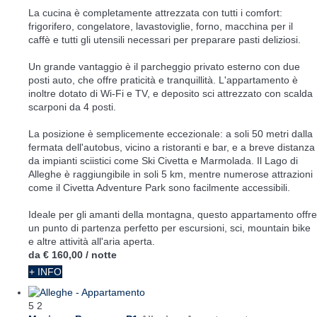
La cucina è completamente attrezzata con tutti i comfort:
frigorifero, congelatore, lavastoviglie, forno, macchina per il
caffè e tutti gli utensili necessari per preparare pasti deliziosi.
Un grande vantaggio è il parcheggio privato esterno con due
posti auto, che offre praticità e tranquillità. L'appartamento è
inoltre dotato di Wi-Fi e TV, e deposito sci attrezzato con scalda
scarponi da 4 posti.
La posizione è semplicemente eccezionale: a soli 50 metri dalla
fermata dell'autobus, vicino a ristoranti e bar, e a breve distanza
da impianti sciistici come Ski Civetta e Marmolada. Il Lago di
Alleghe è raggiungibile in soli 5 km, mentre numerose attrazioni
come il Civetta Adventure Park sono facilmente accessibili.
Ideale per gli amanti della montagna, questo appartamento offre
un punto di partenza perfetto per escursioni, sci, mountain bike
e altre attività all'aria aperta.
da
€ 160,00
/ notte
+ INFO
5
2