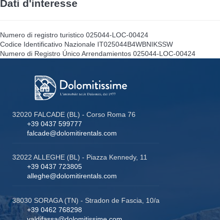
Dati d'interesse
Numero di registro turistico
025044-LOC-00424
Codice Identificativo Nazionale
IT025044B4WBNIKSSW
Numero di Registro Único Arrendamientos
025044-LOC-00424
32020 FALCADE (BL) - Corso Roma 76
+39 0437 599777
falcade@dolomitirentals.com
32022 ALLEGHE (BL) - Piazza Kennedy, 11
+39 0437 723805
alleghe@dolomitirentals.com
38030 SORAGA (TN) - Stradon de Fascia, 10/a
+39 0462 768298
valdifassa@dolomitissime.com