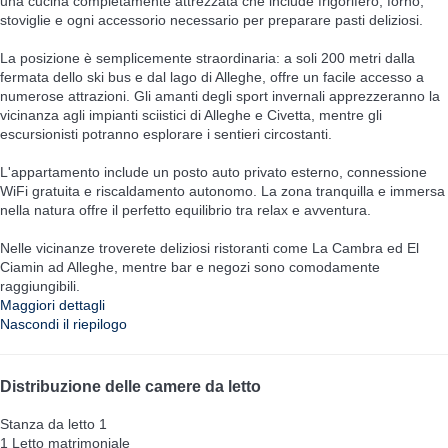
una cucina completamente attrezzata che include frigorifero, forno,
stoviglie e ogni accessorio necessario per preparare pasti deliziosi.
La posizione è semplicemente straordinaria: a soli 200 metri dalla
fermata dello ski bus e dal lago di Alleghe, offre un facile accesso a
numerose attrazioni. Gli amanti degli sport invernali apprezzeranno la
vicinanza agli impianti sciistici di Alleghe e Civetta, mentre gli
escursionisti potranno esplorare i sentieri circostanti.
L'appartamento include un posto auto privato esterno, connessione
WiFi gratuita e riscaldamento autonomo. La zona tranquilla e immersa
nella natura offre il perfetto equilibrio tra relax e avventura.
Nelle vicinanze troverete deliziosi ristoranti come La Cambra ed El
Ciamin ad Alleghe, mentre bar e negozi sono comodamente
raggiungibili.
Maggiori dettagli
Nascondi il riepilogo
Distribuzione delle camere da letto
Stanza da letto 1
1 Letto matrimoniale