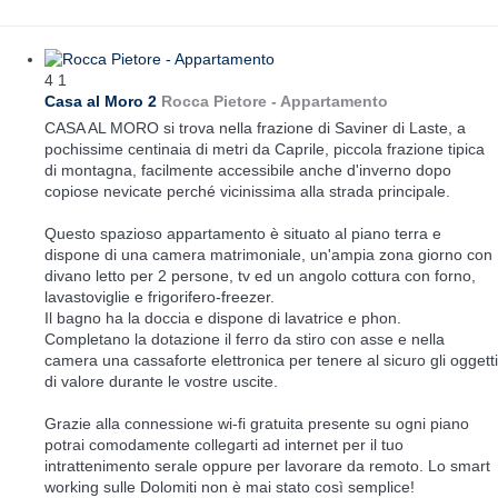
4
1
Casa al Moro 2
Rocca Pietore -
Appartamento
CASA AL MORO si trova nella frazione di Saviner di Laste, a
pochissime centinaia di metri da Caprile, piccola frazione tipica
di montagna, facilmente accessibile anche d'inverno dopo
copiose nevicate perché vicinissima alla strada principale.
Questo spazioso appartamento è situato al piano terra e
dispone di una camera matrimoniale, un'ampia zona giorno con
divano letto per 2 persone, tv ed un angolo cottura con forno,
lavastoviglie e frigorifero-freezer.
Il bagno ha la doccia e dispone di lavatrice e phon.
Completano la dotazione il ferro da stiro con asse e nella
camera una cassaforte elettronica per tenere al sicuro gli oggetti
di valore durante le vostre uscite.
Grazie alla connessione wi-fi gratuita presente su ogni piano
potrai comodamente collegarti ad internet per il tuo
intrattenimento serale oppure per lavorare da remoto. Lo smart
working sulle Dolomiti non è mai stato così semplice!