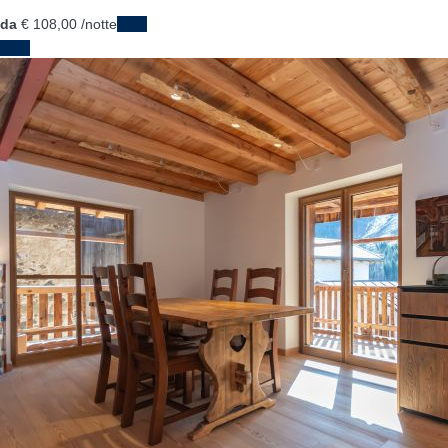
da
€ 108,
00
/notte
Date
Date