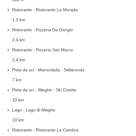
Ristorante - Ristorante La Murada
1,3 km
Ristorante - Pizzeria Da Giorgio
2,4 km
Ristorante - Pizzeria San Marco
2,4 km
Pista da sci - Marmolada - Sellaronda
7 km
Pista da sci - Alleghe - Ski Civetta
10 km
Lago - Lago di Alleghe
10 km
Ristorante - Ristorante La Cambra