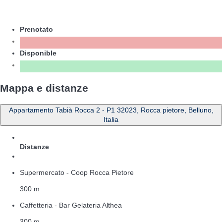
Prenotato
Disponible
Mappa e distanze
Appartamento Tabià Rocca 2 - P1 32023, Rocca pietore, Belluno,
Italia
Distanze
Supermercato - Coop Rocca Pietore
300 m
Caffetteria - Bar Gelateria Althea
300 m