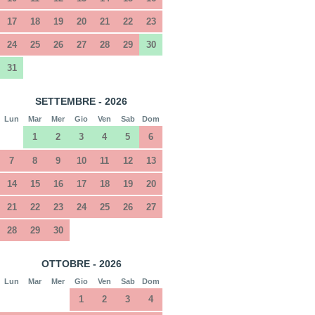
17
18
19
20
21
22
23
24
25
26
27
28
29
30
31
SETTEMBRE - 2026
Lun
Mar
Mer
Gio
Ven
Sab
Dom
1
2
3
4
5
6
7
8
9
10
11
12
13
14
15
16
17
18
19
20
21
22
23
24
25
26
27
28
29
30
OTTOBRE - 2026
Lun
Mar
Mer
Gio
Ven
Sab
Dom
1
2
3
4