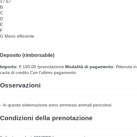
17.67
B
C
D
E
F
G
Meno efficiente
Deposito (rimborsabile)
Importo:
€ 150,00 /prenotazione
Modalità di pagamento:
Ritenuta in
carta di credito
Con l'ultimo pagamento.
Osservazioni
- In questa sistemazione sono ammessi animali pericolosi.
Condizioni della prenotazione