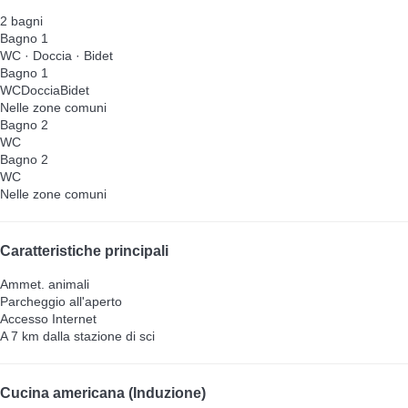
2 bagni
Bagno 1
WC
·
Doccia
·
Bidet
Bagno 1
WC
Doccia
Bidet
Nelle zone comuni
Bagno 2
WC
Bagno 2
WC
Nelle zone comuni
Caratteristiche principali
Ammet. animali
Parcheggio all'aperto
Accesso Internet
A 7 km dalla stazione di sci
Cucina americana (Induzione)