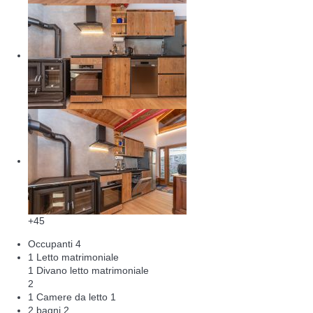
+45
Occupanti
4
1 Letto matrimoniale
1 Divano letto matrimoniale
2
1 Camere da letto
1
2 bagni
2