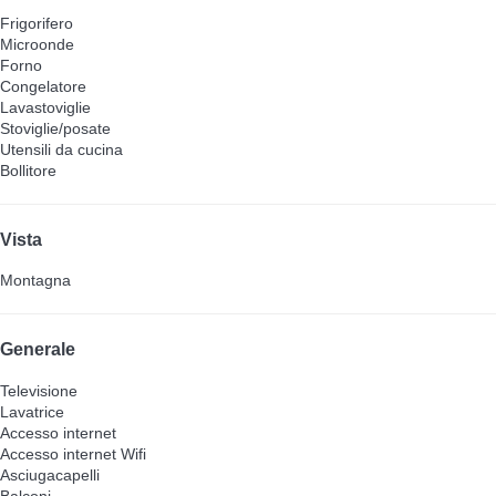
Frigorifero
Microonde
Forno
Congelatore
Lavastoviglie
Stoviglie/posate
Utensili da cucina
Bollitore
Vista
Montagna
Generale
Televisione
Lavatrice
Accesso internet
Accesso internet
Wifi
Asciugacapelli
Balconi