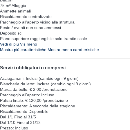
75 m² Alloggio
Ammette animali
Riscaldamento centralizzato
Parcheggio all'aperto vicino alla struttura
Feste / eventi non sono ammessi
Deposito sci
Piano superiore raggiungibile solo tramite scale
Vedi di più
Vis meno
Mostra più caratteristiche
Mostra meno caratteristiche
Servizi obbligatori o compresi
Asciugamani: Inclusi (cambio ogni 9 giorni)
Biancheria da letto: Inclusa (cambio ogni 9 giorni)
Marca da bollo: € 2,00 /prenotazione
Parcheggio all'aperto: Incluso
Pulizia finale: € 120,00 /prenotazione
Riscaldamento: A seconda della stagione
Riscaldamento
Disponibile:
Dal 1/1 Fino al 31/5
Dal 1/10 Fino al 31/12
Prezzo: Incluso