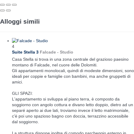
Alloggi simili
4
Suite Stella 3
Falcade -
Studio
Casa Stella si trova in una zona centrale del grazioso paesino
montano di Falcade, nel cuore delle Dolomiti.
Gli appartamenti monolocali, quindi di modeste dimensioni, sono
ideali per coppie e famiglie con bambini, ma anche gruppetti di
amici.
GLI SPAZI:
L'appartamento si sviluppa al piano terra, è composto da
soggiorno con angolo cottura e divano letto doppio, dietro ad un
separé aperto ai due lati, troviamo invece il letto matrimoniale,
c'è poi uno spazioso bagno con doccia, terrazzino accessibile
dal soggiorno.
La struttura dispone inoltre di comodo parcheggio esterno in