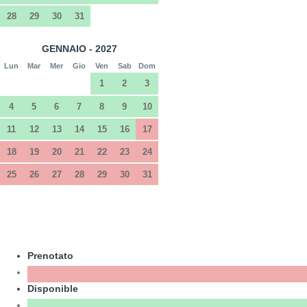
28
29
30
31
GENNAIO - 2027
Lun
Mar
Mer
Gio
Ven
Sab
Dom
1
2
3
4
5
6
7
8
9
10
11
12
13
14
15
16
17
18
19
20
21
22
23
24
25
26
27
28
29
30
31
Prenotato
Disponible