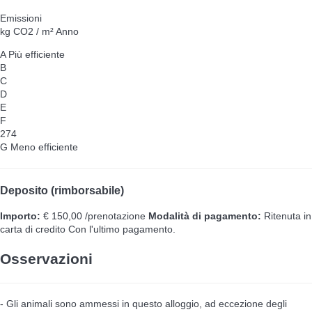
Emissioni
kg CO2 / m² Anno
A
Più efficiente
B
C
D
E
F
274
G
Meno efficiente
Deposito (rimborsabile)
Importo:
€ 150,00 /prenotazione
Modalità di pagamento:
Ritenuta in
carta di credito
Con l'ultimo pagamento.
Osservazioni
- Gli animali sono ammessi in questo alloggio, ad eccezione degli