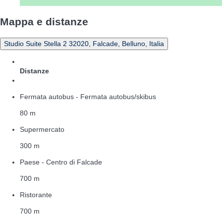
Mappa e distanze
Studio Suite Stella 2 32020, Falcade, Belluno, Italia
Distanze
Fermata autobus - Fermata autobus/skibus
80 m
Supermercato
300 m
Paese - Centro di Falcade
700 m
Ristorante
700 m