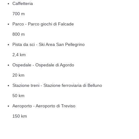
Caffetteria
700 m
Parco - Parco giochi di Falcade
800 m
Pista da sci - Ski Area San Pellegrino
2,4 km
Ospedale - Ospedale di Agordo
20 km
Stazione treni - Stazione ferroviaria di Belluno
50 km
Aeroporto - Aeroporto di Treviso
150 km