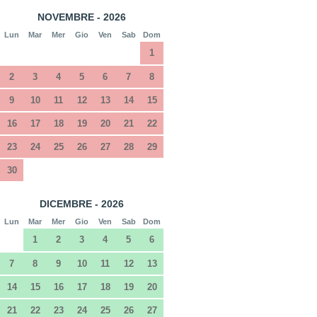
NOVEMBRE - 2026
Lun
Mar
Mer
Gio
Ven
Sab
Dom
1
2
3
4
5
6
7
8
9
10
11
12
13
14
15
16
17
18
19
20
21
22
23
24
25
26
27
28
29
30
DICEMBRE - 2026
Lun
Mar
Mer
Gio
Ven
Sab
Dom
1
2
3
4
5
6
7
8
9
10
11
12
13
14
15
16
17
18
19
20
21
22
23
24
25
26
27