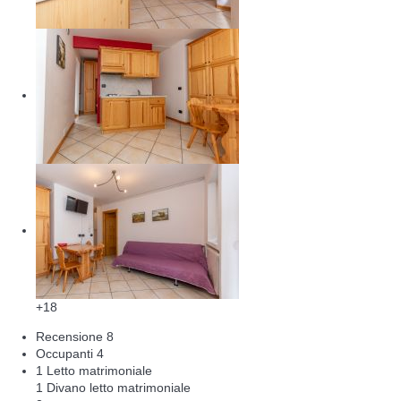
+18
Recensione
8
Occupanti
4
1 Letto matrimoniale
1 Divano letto matrimoniale