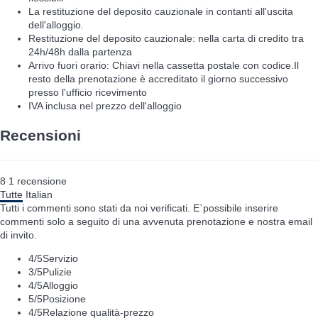
La restituzione del deposito cauzionale in contanti all'uscita
dell'alloggio.
Restituzione del deposito cauzionale: nella carta di credito tra
24h/48h dalla partenza
Arrivo fuori orario: Chiavi nella cassetta postale con codice.Il
resto della prenotazione è accreditato il giorno successivo
presso l'ufficio ricevimento
IVA inclusa nel prezzo dell'alloggio
Recensioni
8
1
recensione
Tutte
Italian
Tutti i commenti sono stati da noi verificati. E`possibile inserire
commenti solo a seguito di una avvenuta prenotazione e nostra email
di invito.
4
/5
Servizio
3
/5
Pulizie
4
/5
Alloggio
5
/5
Posizione
4
/5
Relazione qualità-prezzo