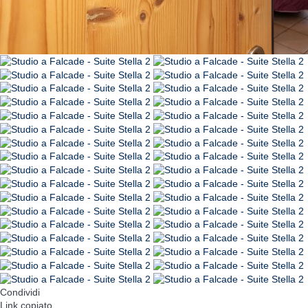
Condividi
Link copiato