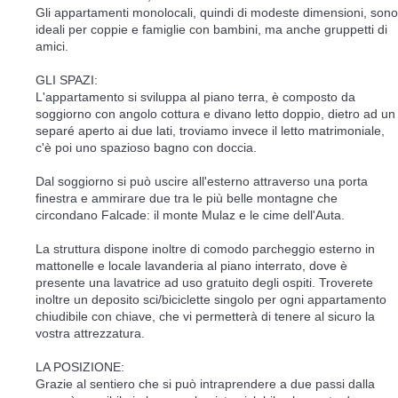
Gli appartamenti monolocali, quindi di modeste dimensioni, sono
ideali per coppie e famiglie con bambini, ma anche gruppetti di
amici.
GLI SPAZI:
L'appartamento si sviluppa al piano terra, è composto da
soggiorno con angolo cottura e divano letto doppio, dietro ad un
separé aperto ai due lati, troviamo invece il letto matrimoniale,
c'è poi uno spazioso bagno con doccia.
Dal soggiorno si può uscire all'esterno attraverso una porta
finestra e ammirare due tra le più belle montagne che
circondano Falcade: il monte Mulaz e le cime dell'Auta.
La struttura dispone inoltre di comodo parcheggio esterno in
mattonelle e locale lavanderia al piano interrato, dove è
presente una lavatrice ad uso gratuito degli ospiti. Troverete
inoltre un deposito sci/biciclette singolo per ogni appartamento
chiudibile con chiave, che vi permetterà di tenere al sicuro la
vostra attrezzatura.
LA POSIZIONE:
Grazie al sentiero che si può intraprendere a due passi dalla