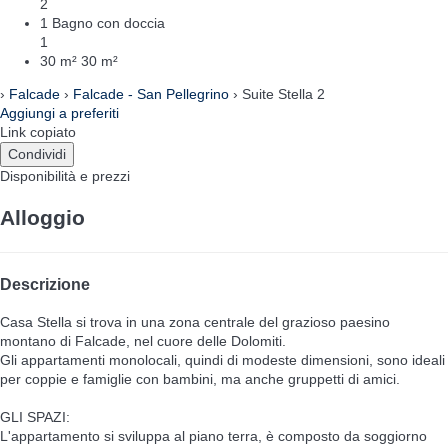
2
1 Bagno con doccia
1
30 m²
30 m²
›
Falcade
›
Falcade - San Pellegrino
› Suite Stella 2
Aggiungi a preferiti
Link copiato
Condividi
Disponibilità e prezzi
Alloggio
Descrizione
Casa Stella si trova in una zona centrale del grazioso paesino
montano di Falcade, nel cuore delle Dolomiti.
Gli appartamenti monolocali, quindi di modeste dimensioni, sono ideali
per coppie e famiglie con bambini, ma anche gruppetti di amici.
GLI SPAZI:
L'appartamento si sviluppa al piano terra, è composto da soggiorno