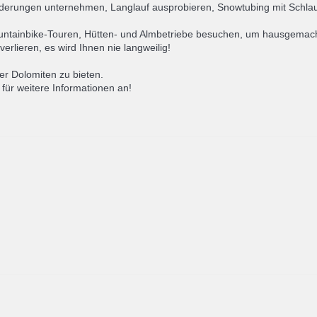
nderungen unternehmen, Langlauf ausprobieren, Snowtubing mit Schla
ountainbike-Touren, Hütten- und Almbetriebe besuchen, um hausgemach
erlieren, es wird Ihnen nie langweilig!
er Dolomiten zu bieten.
 für weitere Informationen an!