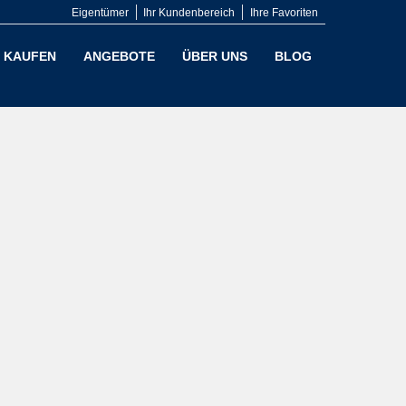
Eigentümer
Ihr Kundenbereich
Ihre Favoriten
KAUFEN
ANGEBOTE
ÜBER UNS
BLOG