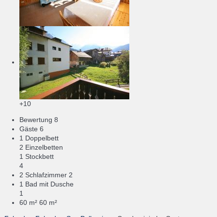
+10
Bewertung
8
Gäste
6
1 Doppelbett
2 Einzelbetten
1 Stockbett
4
2 Schlafzimmer
2
1 Bad mit Dusche
1
60 m²
60 m²