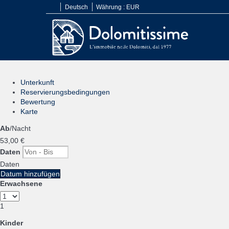
Deutsch
Währung :
EUR
Unterkunft
Reservierungsbedingungen
Bewertung
Karte
Ab
/Nacht
53,
00 €
Daten
Daten
Datum hinzufügen
Erwachsene
1
Kinder