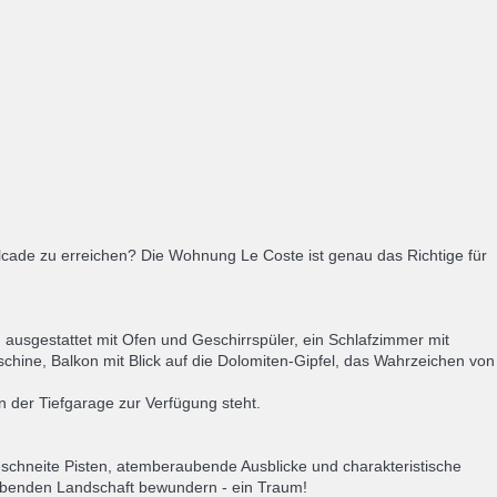
ade zu erreichen? Die Wohnung Le Coste ist genau das Richtige für
ausgestattet mit Ofen und Geschirrspüler, ein Schlafzimmer mit
hine, Balkon mit Blick auf die Dolomiten-Gipfel, das Wahrzeichen von
n der Tiefgarage zur Verfügung steht.
schneite Pisten, atemberaubende Ausblicke und charakteristische
gebenden Landschaft bewundern - ein Traum!