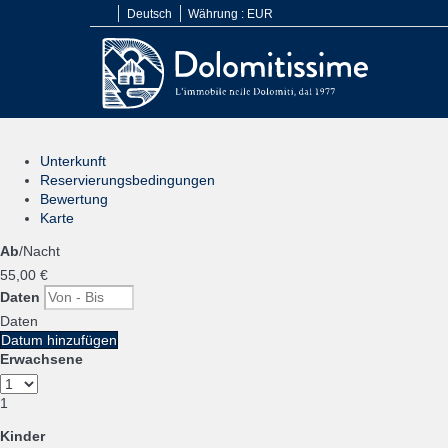
Deutsch
Währung :
EUR
Unterkunft
Reservierungsbedingungen
Bewertung
Karte
Ab
/Nacht
55,
00 €
Daten
Daten
Datum hinzufügen
Erwachsene
1
Kinder