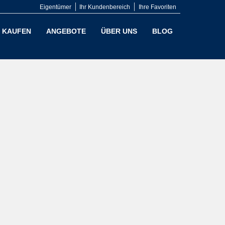
Eigentümer
Ihr Kundenbereich
Ihre Favoriten
KAUFEN
ANGEBOTE
ÜBER UNS
BLOG