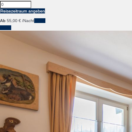
Reisezeitraum angeben
Ab
55,
00 €
/Nacht
Daten
Daten