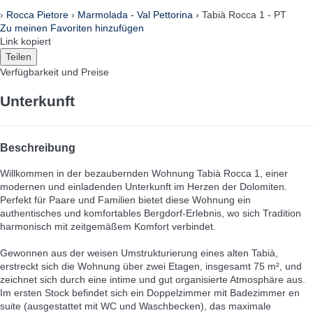
›
Rocca Pietore
›
Marmolada - Val Pettorina
› Tabià Rocca 1 - PT
Zu meinen Favoriten hinzufügen
Link kopiert
Teilen
Verfügbarkeit und Preise
Unterkunft
Beschreibung
Willkommen in der bezaubernden Wohnung Tabià Rocca 1, einer
modernen und einladenden Unterkunft im Herzen der Dolomiten.
Perfekt für Paare und Familien bietet diese Wohnung ein
authentisches und komfortables Bergdorf-Erlebnis, wo sich Tradition
harmonisch mit zeitgemäßem Komfort verbindet.
Gewonnen aus der weisen Umstrukturierung eines alten Tabià,
erstreckt sich die Wohnung über zwei Etagen, insgesamt 75 m², und
zeichnet sich durch eine intime und gut organisierte Atmosphäre aus.
Im ersten Stock befindet sich ein Doppelzimmer mit Badezimmer en
suite (ausgestattet mit WC und Waschbecken), das maximale