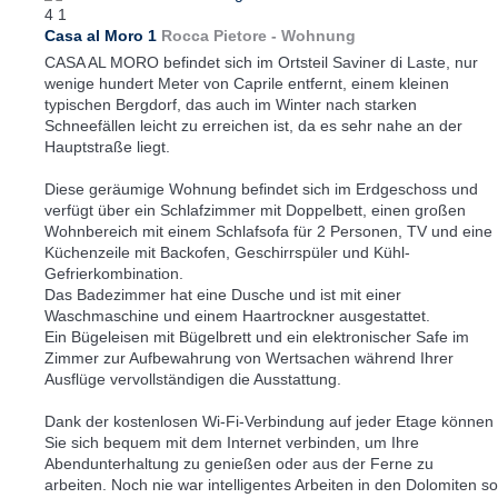
4
1
Casa al Moro 1
Rocca Pietore -
Wohnung
CASA AL MORO befindet sich im Ortsteil Saviner di Laste, nur
wenige hundert Meter von Caprile entfernt, einem kleinen
typischen Bergdorf, das auch im Winter nach starken
Schneefällen leicht zu erreichen ist, da es sehr nahe an der
Hauptstraße liegt.
Diese geräumige Wohnung befindet sich im Erdgeschoss und
verfügt über ein Schlafzimmer mit Doppelbett, einen großen
Wohnbereich mit einem Schlafsofa für 2 Personen, TV und eine
Küchenzeile mit Backofen, Geschirrspüler und Kühl-
Gefrierkombination.
Das Badezimmer hat eine Dusche und ist mit einer
Waschmaschine und einem Haartrockner ausgestattet.
Ein Bügeleisen mit Bügelbrett und ein elektronischer Safe im
Zimmer zur Aufbewahrung von Wertsachen während Ihrer
Ausflüge vervollständigen die Ausstattung.
Dank der kostenlosen Wi-Fi-Verbindung auf jeder Etage können
Sie sich bequem mit dem Internet verbinden, um Ihre
Abendunterhaltung zu genießen oder aus der Ferne zu
arbeiten. Noch nie war intelligentes Arbeiten in den Dolomiten so