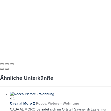
Ähnliche Unterkünfte
4
1
Casa al Moro 2
Rocca Pietore -
Wohnung
CASA AL MORO befindet sich im Ortsteil Saviner di Laste, nur