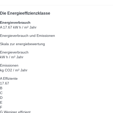
Die Energieeffizienzklasse
Energieverbrauch
A
17.67 kW h / m² Jahr
Energieverbrauch und Emissionen
Skala zur energiebewertung
Energieverbrauch
kW h / m² Jahr
Emissionen
kg CO2 / m² Jahr
A
Effiziente
17.67
B
C
D
E
F
G
Weniger effizient