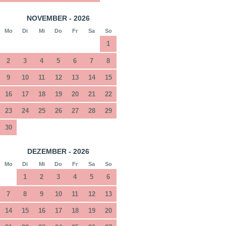
NOVEMBER - 2026
Mo
Di
Mi
Do
Fr
Sa
So
1
2
3
4
5
6
7
8
9
10
11
12
13
14
15
16
17
18
19
20
21
22
23
24
25
26
27
28
29
30
DEZEMBER - 2026
Mo
Di
Mi
Do
Fr
Sa
So
1
2
3
4
5
6
7
8
9
10
11
12
13
14
15
16
17
18
19
20