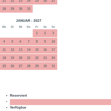
21
22
23
24
25
26
27
28
29
30
31
JANUAR - 2027
Mo
Di
Mi
Do
Fr
Sa
So
1
2
3
4
5
6
7
8
9
10
11
12
13
14
15
16
17
18
19
20
21
22
23
24
25
26
27
28
29
30
31
Reserviert
Verfügbar