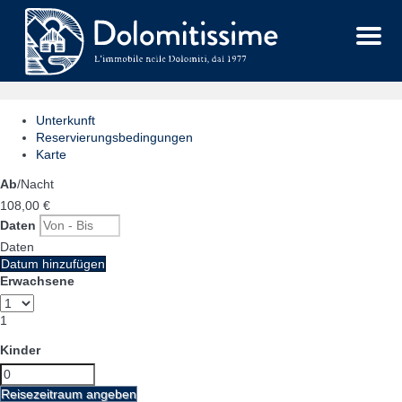
Menu
Unterkunft
Reservierungsbedingungen
Karte
Ab
/Nacht
108,
00 €
Daten
Daten
Datum hinzufügen
Erwachsene
1
Kinder
Reisezeitraum angeben