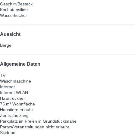
Geschirr/Besteck
Kochutensilien
Wasserkocher
Aussicht
Berge
Allgemeine Daten
TV
Waschmaschine
Internet
Internet
WLAN
Haartrockner
75 m² Wohnfläche
Haustiere erlaubt
Zentralheizung
Parkplatz im Freien in Grundstücksnähe
Partys/Veranstaltungen nicht erlaubt
Skidepot