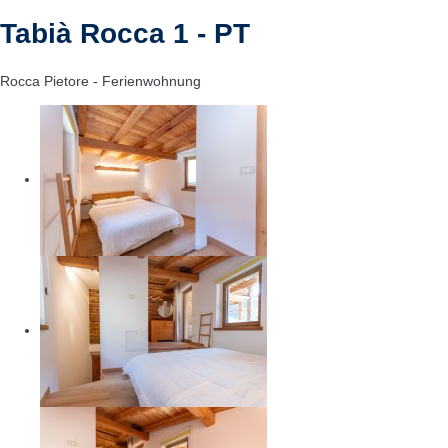
Tabià Rocca 1 - PT
Rocca Pietore -
Ferienwohnung