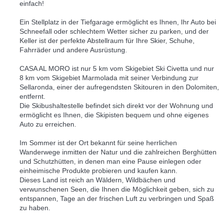
einfach!
Ein Stellplatz in der Tiefgarage ermöglicht es Ihnen, Ihr Auto bei
Schneefall oder schlechtem Wetter sicher zu parken, und der
Keller ist der perfekte Abstellraum für Ihre Skier, Schuhe,
Fahrräder und andere Ausrüstung.
CASA AL MORO ist nur 5 km vom Skigebiet Ski Civetta und nur
8 km vom Skigebiet Marmolada mit seiner Verbindung zur
Sellaronda, einer der aufregendsten Skitouren in den Dolomiten,
entfernt.
Die Skibushaltestelle befindet sich direkt vor der Wohnung und
ermöglicht es Ihnen, die Skipisten bequem und ohne eigenes
Auto zu erreichen.
Im Sommer ist der Ort bekannt für seine herrlichen
Wanderwege inmitten der Natur und die zahlreichen Berghütten
und Schutzhütten, in denen man eine Pause einlegen oder
einheimische Produkte probieren und kaufen kann.
Dieses Land ist reich an Wäldern, Wildbächen und
verwunschenen Seen, die Ihnen die Möglichkeit geben, sich zu
entspannen, Tage an der frischen Luft zu verbringen und Spaß
zu haben.