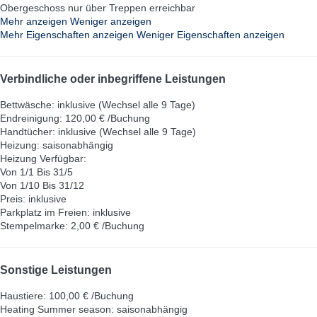
Obergeschoss nur über Treppen erreichbar
Mehr anzeigen
Weniger anzeigen
Mehr Eigenschaften anzeigen
Weniger Eigenschaften anzeigen
Verbindliche oder inbegriffene Leistungen
Bettwäsche: inklusive (Wechsel alle 9 Tage)
Endreinigung: 120,00 € /Buchung
Handtücher: inklusive (Wechsel alle 9 Tage)
Heizung: saisonabhängig
Heizung
Verfügbar:
Von 1/1 Bis 31/5
Von 1/10 Bis 31/12
Preis: inklusive
Parkplatz im Freien: inklusive
Stempelmarke: 2,00 € /Buchung
Sonstige Leistungen
Haustiere: 100,00 € /Buchung
Heating Summer season: saisonabhängig