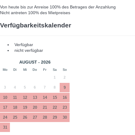
Von heute bis zur Anreise
100% des Betrages der Anzahlung
Nicht antreten
100% des Mietpreises
Verfügbarkeitskalender
Verfügbar
nicht verfügbar
AUGUST - 2026
Mo
Di
Mi
Do
Fr
Sa
So
1
2
3
4
5
6
7
8
9
10
11
12
13
14
15
16
17
18
19
20
21
22
23
24
25
26
27
28
29
30
31