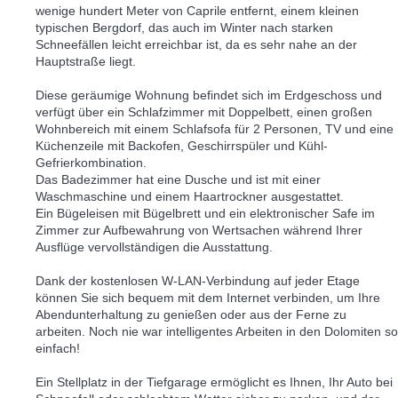
wenige hundert Meter von Caprile entfernt, einem kleinen
typischen Bergdorf, das auch im Winter nach starken
Schneefällen leicht erreichbar ist, da es sehr nahe an der
Hauptstraße liegt.
Diese geräumige Wohnung befindet sich im Erdgeschoss und
verfügt über ein Schlafzimmer mit Doppelbett, einen großen
Wohnbereich mit einem Schlafsofa für 2 Personen, TV und eine
Küchenzeile mit Backofen, Geschirrspüler und Kühl-
Gefrierkombination.
Das Badezimmer hat eine Dusche und ist mit einer
Waschmaschine und einem Haartrockner ausgestattet.
Ein Bügeleisen mit Bügelbrett und ein elektronischer Safe im
Zimmer zur Aufbewahrung von Wertsachen während Ihrer
Ausflüge vervollständigen die Ausstattung.
Dank der kostenlosen W-LAN-Verbindung auf jeder Etage
können Sie sich bequem mit dem Internet verbinden, um Ihre
Abendunterhaltung zu genießen oder aus der Ferne zu
arbeiten. Noch nie war intelligentes Arbeiten in den Dolomiten so
einfach!
Ein Stellplatz in der Tiefgarage ermöglicht es Ihnen, Ihr Auto bei