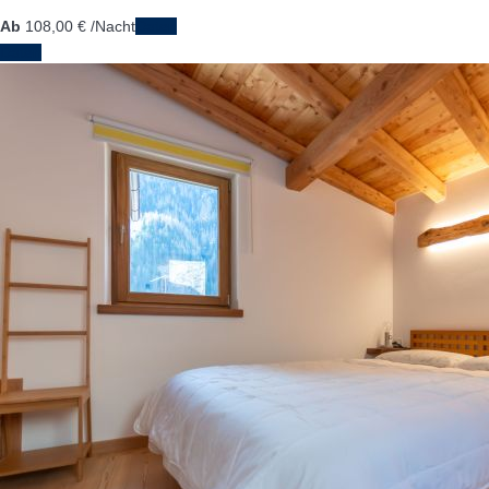
Ab
108,
00 €
/Nacht
Daten
Daten