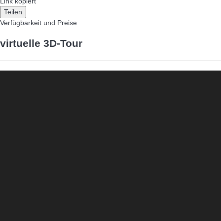
Link kopiert
Teilen
Verfügbarkeit und Preise
virtuelle 3D-Tour