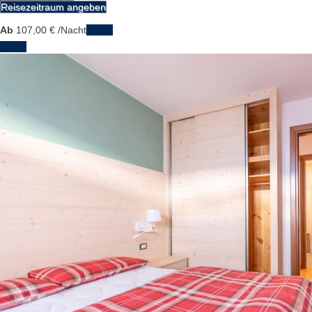
Reisezeitraum angeben
Ab
107,
00 €
/Nacht
Daten
Daten