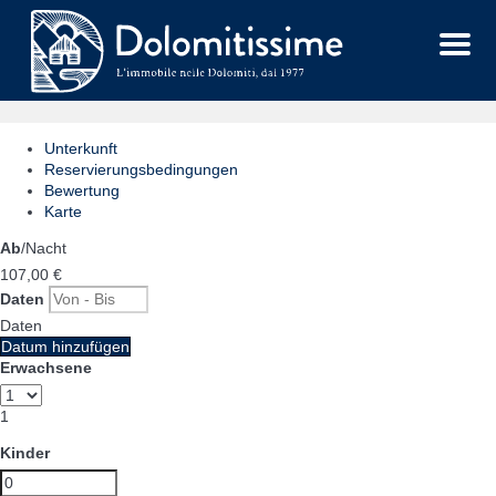
Menu
Unterkunft
Reservierungsbedingungen
Bewertung
Karte
Ab
/Nacht
107,
00 €
Daten
Daten
Datum hinzufügen
Erwachsene
1
Kinder