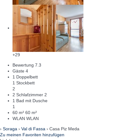
+29
Bewertung
7.3
Gäste
4
1 Doppelbett
1 Stockbett
2
2 Schlafzimmer
2
1 Bad mit Dusche
1
60 m²
60 m²
WLAN
WLAN
›
Soraga
›
Val di Fassa
› Casa Piz Meda
Zu meinen Favoriten hinzufügen