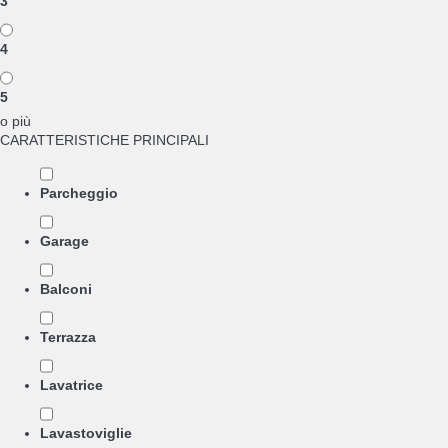
3
4
5
o più
CARATTERISTICHE PRINCIPALI
Parcheggio
Garage
Balconi
Terrazza
Lavatrice
Lavastoviglie