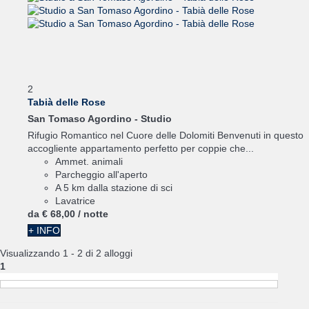
2
Tabià delle Rose
San Tomaso Agordino -
Studio
Rifugio Romantico nel Cuore delle Dolomiti Benvenuti in questo
accogliente appartamento perfetto per coppie che...
Ammet. animali
Parcheggio all'aperto
A 5 km dalla stazione di sci
Lavatrice
da
€ 68,
00
/ notte
+ INFO
Visualizzando 1 - 2 di 2 alloggi
1