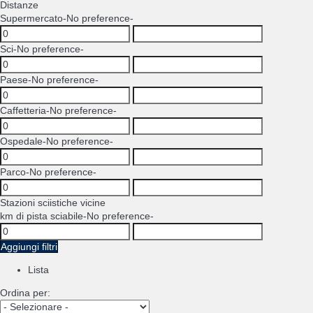
Distanze
Supermercato
-No preference-
Sci
-No preference-
Paese
-No preference-
Caffetteria
-No preference-
Ospedale
-No preference-
Parco
-No preference-
Stazioni sciistiche vicine
km di pista sciabile
-No preference-
Aggiungi filtri
Lista
Ordina per: