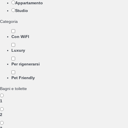
Appartamento
Studio
Categoria
Con WiFI
Luxury
Per rigenerarsi
Pet Friendly
Bagni e toilette
1
2