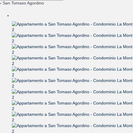
› San Tomaso Agordino