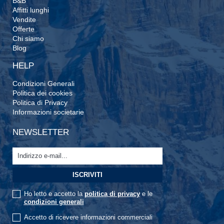
B&B
Affitti lunghi
Vendite
Offerte
Chi siamo
Blog
HELP
Condizioni Generali
Politica dei cookies
Politica di Privacy
Informazioni societarie
NEWSLETTER
Ho letto e accetto la
politica di privacy
e le
condizioni generali
Accetto di ricevere informazioni commerciali