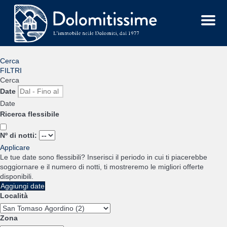
Menu
Cerca
FILTRI
Cerca
Date
Date
Ricerca flessibile
Nº di notti:
Applicare
Le tue date sono flessibili?
Inserisci il periodo in cui ti piacerebbe
soggiornare e il numero di notti, ti mostreremo le migliori offerte
disponibili.
Aggiungi date
Località
Zona