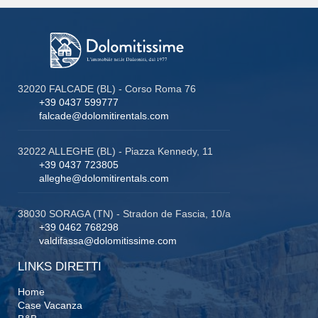
32020 FALCADE (BL) - Corso Roma 76
+39 0437 599777
falcade@dolomitirentals.com
32022 ALLEGHE (BL) - Piazza Kennedy, 11
+39 0437 723805
alleghe@dolomitirentals.com
38030 SORAGA (TN) - Stradon de Fascia, 10/a
+39 0462 768298
valdifassa@dolomitissime.com
LINKS DIRETTI
Home
Case Vacanza