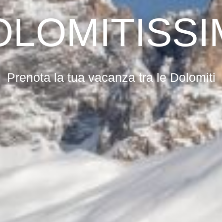
OLOMITISSI
Prenota la tua vacanza tra le Dolomiti