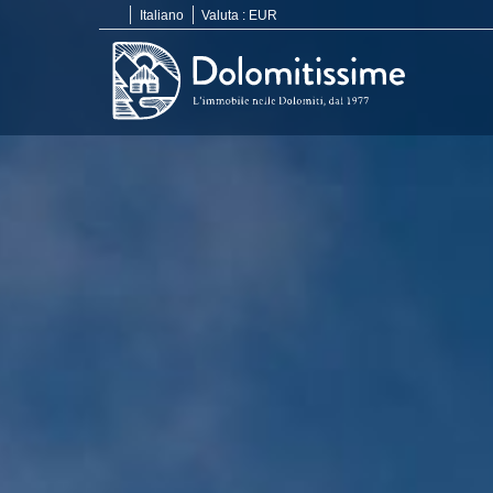
Italiano
Valuta :
EUR