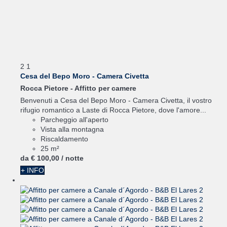
2
1
Cesa del Bepo Moro - Camera Civetta
Rocca Pietore -
Affitto per camere
Benvenuti a Cesa del Bepo Moro - Camera Civetta, il vostro
rifugio romantico a Laste di Rocca Pietore, dove l'amore...
Parcheggio all'aperto
Vista alla montagna
Riscaldamento
25 m²
da
€ 100,
00
/ notte
+ INFO