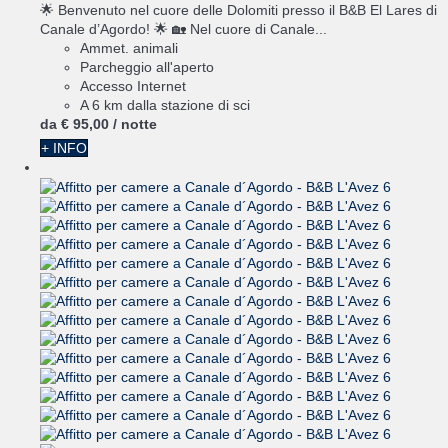
🌟 Benvenuto nel cuore delle Dolomiti presso il B&B El Lares di
Canale d’Agordo! 🌟 🏡 Nel cuore di Canale...
Ammet. animali
Parcheggio all'aperto
Accesso Internet
A 6 km dalla stazione di sci
da
€ 95,
00
/ notte
+ INFO