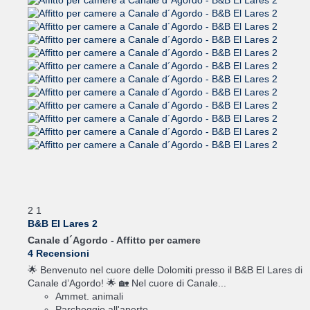
2
1
B&B El Lares 2
Canale d´Agordo -
Affitto per camere
4 Recensioni
🌟 Benvenuto nel cuore delle Dolomiti presso il B&B El Lares di
Canale d’Agordo! 🌟 🏡 Nel cuore di Canale...
Ammet. animali
Parcheggio all'aperto