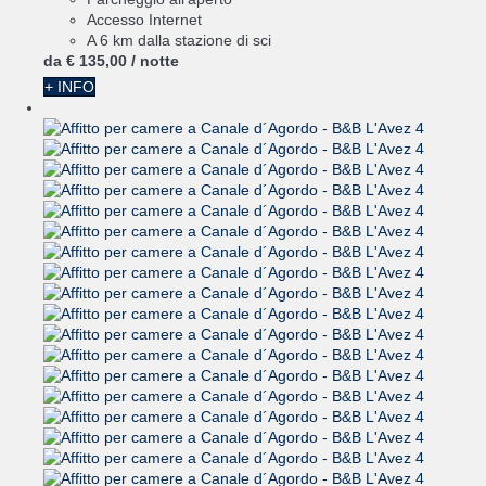
Accesso Internet
A 6 km dalla stazione di sci
da
€ 135,
00
/ notte
+ INFO