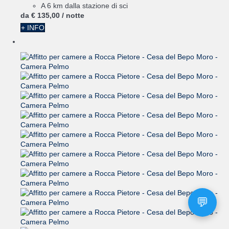
A 6 km dalla stazione di sci
da
€ 135,
00
/ notte
+ INFO