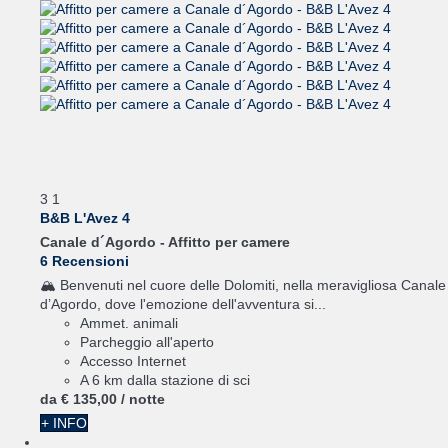
3
1
B&B L'Avez 4
Canale d´Agordo -
Affitto per camere
6 Recensioni
🏔️ Benvenuti nel cuore delle Dolomiti, nella meravigliosa Canale
d’Agordo, dove l'emozione dell'avventura si...
Ammet. animali
Parcheggio all'aperto
Accesso Internet
A 6 km dalla stazione di sci
da
€ 135,
00
/ notte
+ INFO