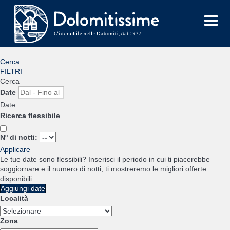
Menu
Cerca
FILTRI
Cerca
Date
Date
Ricerca flessibile
Nº di notti:
Applicare
Le tue date sono flessibili?
Inserisci il periodo in cui ti piacerebbe
soggiornare e il numero di notti, ti mostreremo le migliori offerte
disponibili.
Aggiungi date
Località
Zona