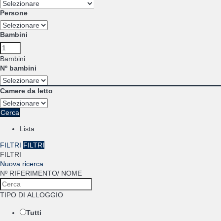
Persone
Bambini
Bambini
Nº bambini
Camere da letto
Cerca
Lista
FILTRI
FILTRI
FILTRI
Nuova ricerca
Nº RIFERIMENTO/ NOME
TIPO DI ALLOGGIO
Tutti