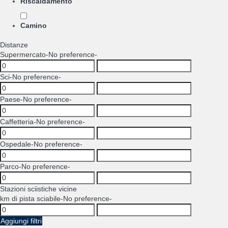
Riscaldamento
Camino
Distanze
Supermercato
-No preference-
Sci
-No preference-
Paese
-No preference-
Caffetteria
-No preference-
Ospedale
-No preference-
Parco
-No preference-
Stazioni sciistiche vicine
km di pista sciabile
-No preference-
Aggiungi filtri