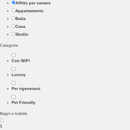
Affitto per camere
Appartamento
Baita
Casa
Studio
Categoria
Con WiFI
Luxury
Per rigenerarsi
Pet Friendly
Bagni e toilette
1