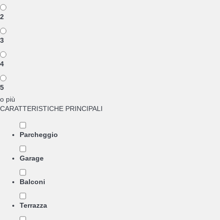
2
3
4
5
o più
CARATTERISTICHE PRINCIPALI
Parcheggio
Garage
Balconi
Terrazza