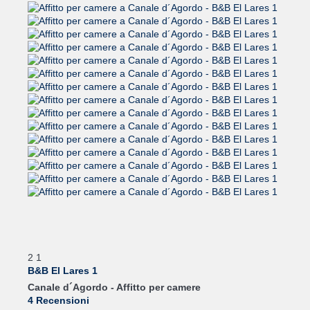
2
1
B&B El Lares 1
Canale d´Agordo -
Affitto per camere
4 Recensioni