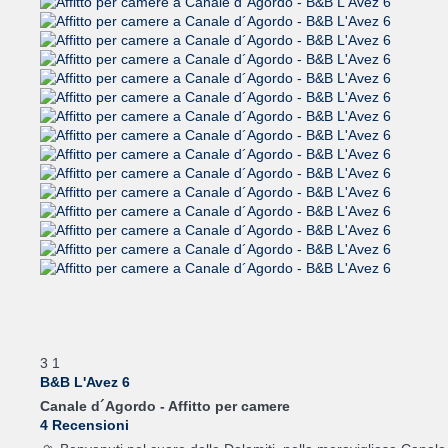
3
1
B&B L'Avez 6
Canale d´Agordo -
Affitto per camere
4 Recensioni