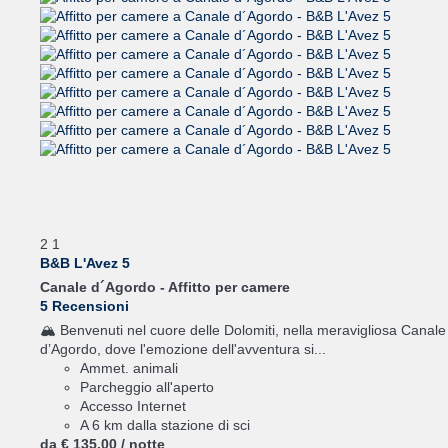
2
1
B&B L'Avez 5
Canale d´Agordo -
Affitto per camere
5 Recensioni
🏔️ Benvenuti nel cuore delle Dolomiti, nella meravigliosa Canale
d’Agordo, dove l'emozione dell'avventura si...
Ammet. animali
Parcheggio all'aperto
Accesso Internet
A 6 km dalla stazione di sci
da
€ 135,
00
/ notte