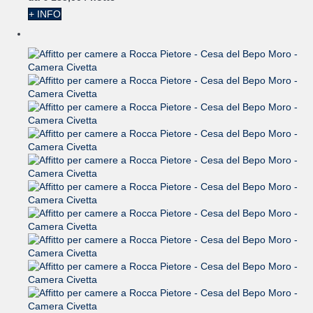
+ INFO