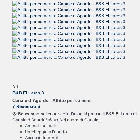
3
1
B&B El Lares 3
Canale d´Agordo -
Affitto per camere
7 Recensioni
🌟 Benvenuto nel cuore delle Dolomiti presso il B&B El Lares di
Canale d’Agordo! 🌟 🏡 Nel cuore di Canale...
Ammet. animali
Parcheggio all'aperto
Accesso Internet