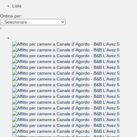
Lista
Ordina per:
›