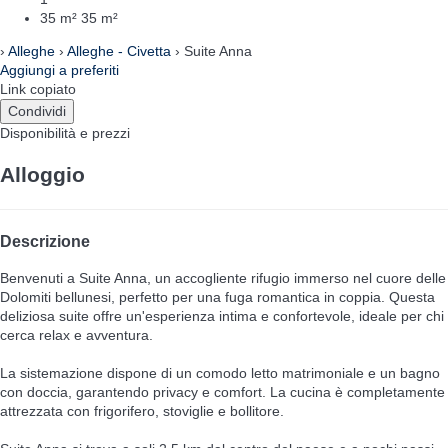
35 m²
35 m²
›
Alleghe
›
Alleghe - Civetta
› Suite Anna
Aggiungi a preferiti
Link copiato
Condividi
Disponibilità e prezzi
Alloggio
Descrizione
Benvenuti a Suite Anna, un accogliente rifugio immerso nel cuore delle
Dolomiti bellunesi, perfetto per una fuga romantica in coppia. Questa
deliziosa suite offre un'esperienza intima e confortevole, ideale per chi
cerca relax e avventura.
La sistemazione dispone di un comodo letto matrimoniale e un bagno
con doccia, garantendo privacy e comfort. La cucina è completamente
attrezzata con frigorifero, stoviglie e bollitore.