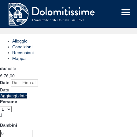
Menu
Alloggio
Condizioni
Recensioni
Mappa
da
/notte
€ 76,
00
Date
Date
Aggiungi date
Persone
1
Bambini