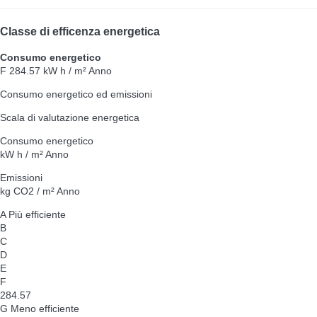
Classe di efficenza energetica
Consumo energetico
F
284.57 kW h / m² Anno
Consumo energetico ed emissioni
Scala di valutazione energetica
Consumo energetico
kW h / m² Anno
Emissioni
kg CO2 / m² Anno
A
Più efficiente
B
C
D
E
F
284.57
G
Meno efficiente