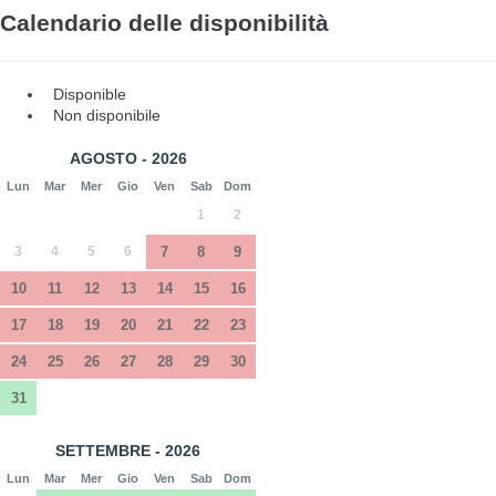
Calendario delle disponibilità
Disponible
Non disponibile
AGOSTO - 2026
Lun
Mar
Mer
Gio
Ven
Sab
Dom
1
2
3
4
5
6
7
8
9
10
11
12
13
14
15
16
17
18
19
20
21
22
23
24
25
26
27
28
29
30
31
SETTEMBRE - 2026
Lun
Mar
Mer
Gio
Ven
Sab
Dom