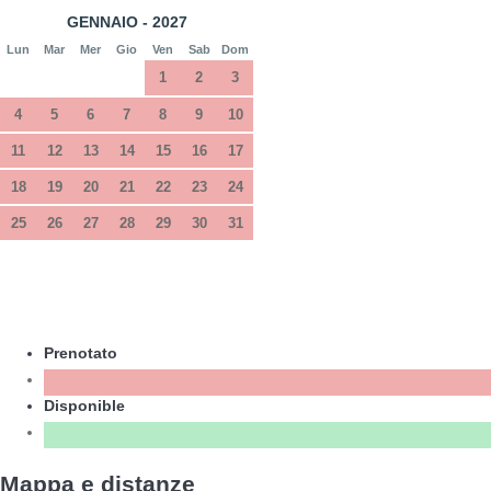
GENNAIO - 2027
Lun
Mar
Mer
Gio
Ven
Sab
Dom
1
2
3
4
5
6
7
8
9
10
11
12
13
14
15
16
17
18
19
20
21
22
23
24
25
26
27
28
29
30
31
Prenotato
Disponible
Mappa e distanze