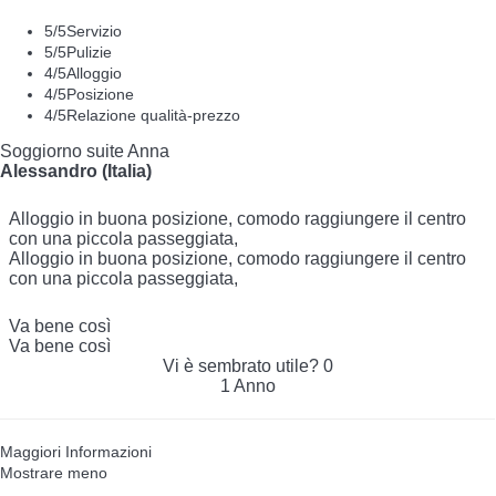
5
/5
Servizio
5
/5
Pulizie
4
/5
Alloggio
4
/5
Posizione
4
/5
Relazione qualità-prezzo
Soggiorno suite Anna
Alessandro (Italia)
Alloggio in buona posizione, comodo raggiungere il centro
con una piccola passeggiata,
Alloggio in buona posizione, comodo raggiungere il centro
con una piccola passeggiata,
Va bene così
Va bene così
Vi è sembrato utile?
0
1 Anno
Maggiori Informazioni
Mostrare meno