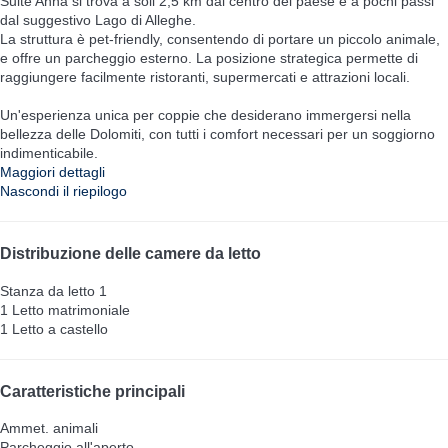
Suite Anna si trova a soli 2,5 km dal centro del paese e a pochi passi
dal suggestivo Lago di Alleghe.
La struttura è pet-friendly, consentendo di portare un piccolo animale,
e offre un parcheggio esterno. La posizione strategica permette di
raggiungere facilmente ristoranti, supermercati e attrazioni locali.
Un'esperienza unica per coppie che desiderano immergersi nella
bellezza delle Dolomiti, con tutti i comfort necessari per un soggiorno
indimenticabile.
Maggiori dettagli
Nascondi il riepilogo
Distribuzione delle camere da letto
Stanza da letto 1
1 Letto matrimoniale
1 Letto a castello
Caratteristiche principali
Ammet. animali
Parcheggio all'aperto