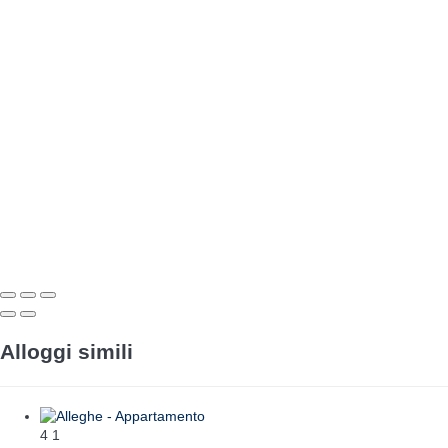
Alloggi simili
4
1