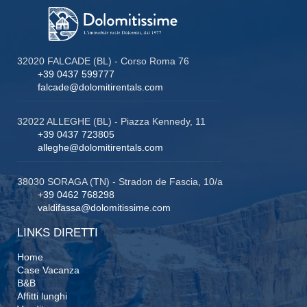
32020 FALCADE (BL) - Corso Roma 76
+39 0437 599777
falcade@dolomitirentals.com
32022 ALLEGHE (BL) - Piazza Kennedy, 11
+39 0437 723805
alleghe@dolomitirentals.com
38030 SORAGA (TN) - Stradon de Fascia, 10/a
+39 0462 768298
valdifassa@dolomitissime.com
LINKS DIRETTI
Home
Case Vacanza
B&B
Affitti lunghi