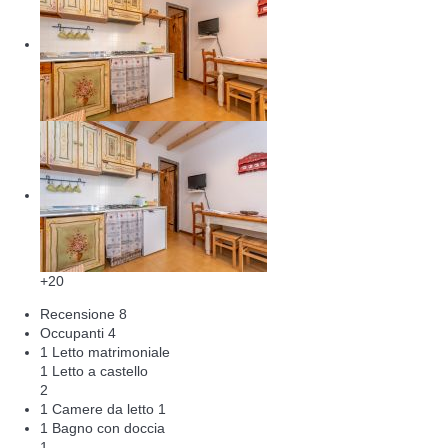
+20
Recensione
8
Occupanti
4
1 Letto matrimoniale
1 Letto a castello
2
1 Camere da letto
1
1 Bagno con doccia
1