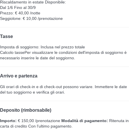
Riscaldamento in estate
Disponibile:
Dal 1/6 Fino al 30/9
Prezzo: € 40,00 /notte
Seggiolone: € 10,00 /prenotazione
Tasse
Imposta di soggiorno: Inclusa nel prezzo totale
Calcolo tasse
Per visualizzare le condizioni dell'imposta di soggiorno è
necessario inserire le date del soggiorno.
Arrivo e partenza
Gli orari di check-in e di check-out possono variare. Immettere le date
del tuo soggiorno e verifica gli orari.
Deposito (rimborsabile)
Importo:
€ 150,00 /prenotazione
Modalità di pagamento:
Ritenuta in
carta di credito
Con l'ultimo pagamento.