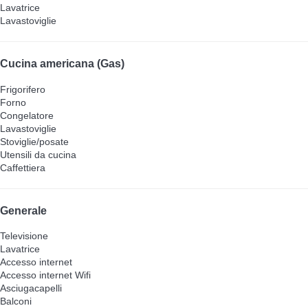
Lavatrice
Lavastoviglie
Cucina americana (Gas)
Frigorifero
Forno
Congelatore
Lavastoviglie
Stoviglie/posate
Utensili da cucina
Caffettiera
Generale
Televisione
Lavatrice
Accesso internet
Accesso internet
Wifi
Asciugacapelli
Balconi