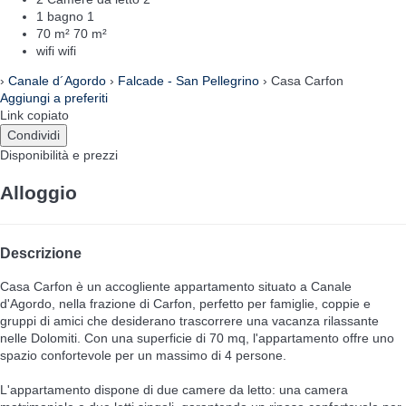
1 bagno
1
70 m²
70 m²
wifi
wifi
›
Canale d´Agordo
›
Falcade - San Pellegrino
› Casa Carfon
Aggiungi a preferiti
Link copiato
Condividi
Disponibilità e prezzi
Alloggio
Descrizione
Casa Carfon è un accogliente appartamento situato a Canale
d'Agordo, nella frazione di Carfon, perfetto per famiglie, coppie e
gruppi di amici che desiderano trascorrere una vacanza rilassante
nelle Dolomiti. Con una superficie di 70 mq, l'appartamento offre uno
spazio confortevole per un massimo di 4 persone.
L'appartamento dispone di due camere da letto: una camera