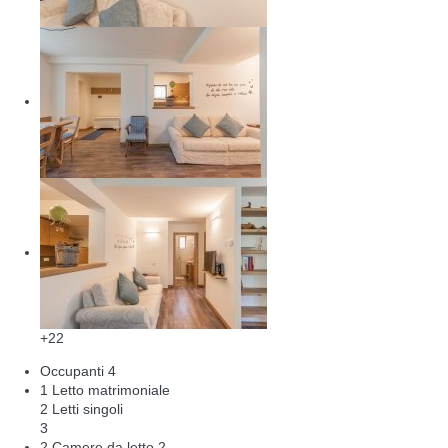
+22
Occupanti
4
1 Letto matrimoniale
2 Letti singoli
3
2 Camere da letto
2