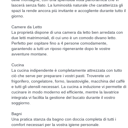
lascerà senza fiato. La luminosità naturale che caratterizza gli
spazi la rende ancora più invitante e accogliente durante tutto il
giorno.
Camere da Letto
La proprietà dispone di una camera da letto ben arredata con
due letti matrimoniali, di cui uno è un comodo divano letto.
Perfetto per ospitare fino a 4 persone comodamente,
garantendo a tutti un riposo rigenerante dopo le vostre
avventure montane.
Cucina
La cucina indipendente è completamente attrezzata con tutto
ciò che serve per preparare i vostri pasti. Troverete un
frigorifero, congelatore, forno, lavastoviglie, macchina del caffè
e tutti gli utensili necessari. La cucina a induzione vi permette di
cucinare in modo moderno ed efficiente, mentre la lavatrice
integrata vi facilita la gestione del bucato durante il vostro
soggiorno.
Bagni
Una pratica stanza da bagno con doccia completa di tutti i
comfort necessari per la vostra igiene personale.