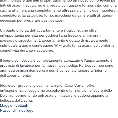
matrimoniale e due letti singoli, garantendo un riposo confortevole per
tutti gli ospiti. Il soggiorno è arredato con gusto e funzionalità, con una
cucina all'americana completamente attrezzata che include frigorifero,
congelatore, lavastoviglie, forno, macchina da caffè e tutti gli utensili
necessari per preparare pasti deliziosi.
Un punto di forza dell'appartamento è il balcone, che offre
un'opportunità perfetta per godersi l'aria fresca e ammirare il
paesaggio circostante. L'appartamento è dotato di riscaldamento
individuale a gas e connessione WiFi gratuita, assicurando comfort e
connettività durante il soggiorno.
Il bagno con doccia è completamente attrezzato e l'appartamento è
provvisto di lavatrice per la massima comodità. Purtroppo, non sono
ammessi animali domestici e non è consentito fumare all'interno
dell'appartamento.
Ideale per gruppi di giovani e famiglie, Casa Carfon offre
un'esperienza di soggiorno accogliente e funzionale nel cuore delle
Dolomiti, permettendo agli ospiti di rilassarsi e godersi appieno la
bellezza della zona.
Maggiori dettagli
Nascondi il riepilogo