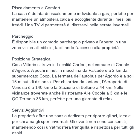
Riscaldamento e Comfort
La casa è dotata di riscaldamento individuale a gas, perfetto per
mantenere un'atmosfera calda e accogliente durante i mesi più
freddi. Una TV vi permetterà di rilassarvi nelle serate invernali.
Parcheggio
È disponibile un comodo parcheggio privato all'aperto in una
zona vicina all'edificio, facilitando l'accesso alla proprietà.
Posizione Strategica
Casa Vittorio si trova in Località Carfon, nel comune di Canale
d'Agordo. A pochi minuti in macchina da Falcade e a 2 km dal
supermercato Coop. La fermata dell'autobus per Agordo è a soli
15 minuti di distanza. Per chi arriva da lontano, l'Aeroporto di
Venezia è a 140 km e la Stazione di Belluno a 44 km. Nelle
vicinanze troverete anche il ristorante Alle Codole a 3 km e le
QC Terme a 33 km, perfette per una giornata di relax.
Servizi Aggiuntivi
La proprietà offre uno spazio dedicato per riporre gli sci, ideale
per chi ama gli sport invernali. Gli eventi non sono consentiti,
mantenendo così un'atmosfera tranquilla e rispettosa per tutti gli
ospiti.