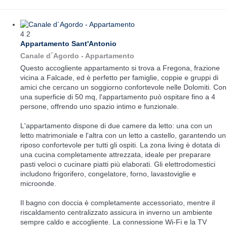
4
2
Appartamento Sant'Antonio
Canale d´Agordo -
Appartamento
Questo accogliente appartamento si trova a Fregona, frazione
vicina a Falcade, ed è perfetto per famiglie, coppie e gruppi di
amici che cercano un soggiorno confortevole nelle Dolomiti. Con
una superficie di 50 mq, l'appartamento può ospitare fino a 4
persone, offrendo uno spazio intimo e funzionale.
L'appartamento dispone di due camere da letto: una con un
letto matrimoniale e l'altra con un letto a castello, garantendo un
riposo confortevole per tutti gli ospiti. La zona living è dotata di
una cucina completamente attrezzata, ideale per preparare
pasti veloci o cucinare piatti più elaborati. Gli elettrodomestici
includono frigorifero, congelatore, forno, lavastoviglie e
microonde.
Il bagno con doccia è completamente accessoriato, mentre il
riscaldamento centralizzato assicura in inverno un ambiente
sempre caldo e accogliente. La connessione Wi-Fi e la TV