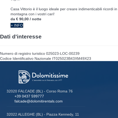
Casa Vittorio è il luogo ideale per creare indimenticabili ricordi in
montagna con i vostri cari!
da
€ 90,00
/ notte
+ INFO
Dati d'interesse
Numero di registro turistico
025023-LOC-00239
Codice Identificativo Nazionale
IT025023B43XM49X23
32020 FALCADE (BL) - Corso Roma 76
+39 0437 599777
falcade@dolomitirentals.com
32022 ALLEGHE (BL) - Piazza Kennedy, 11