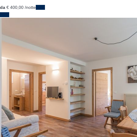
da
€ 400,
00
/notte
Date
Date