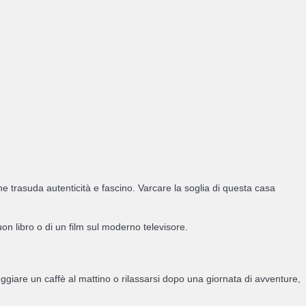
 trasuda autenticità e fascino. Varcare la soglia di questa casa
on libro o di un film sul moderno televisore.
giare un caffè al mattino o rilassarsi dopo una giornata di avventure,