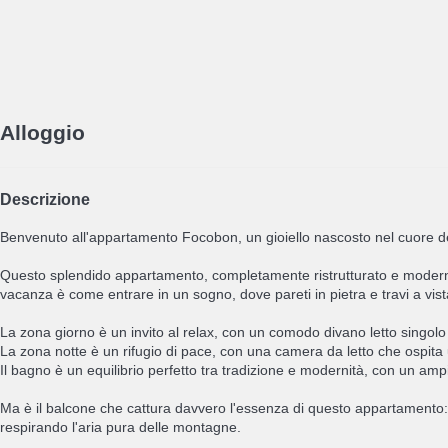
Alloggio
Descrizione
Benvenuto all'appartamento Focobon, un gioiello nascosto nel cuore de
Questo splendido appartamento, completamente ristrutturato e moderno, s
vacanza è come entrare in un sogno, dove pareti in pietra e travi a vi
La zona giorno è un invito al relax, con un comodo divano letto singolo
La zona notte è un rifugio di pace, con una camera da letto che ospita u
Il bagno è un equilibrio perfetto tra tradizione e modernità, con un a
Ma è il balcone che cattura davvero l'essenza di questo appartamento: 
respirando l'aria pura delle montagne.