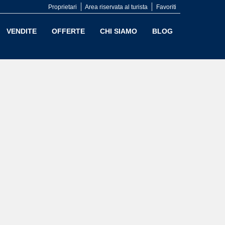
Proprietari
Area riservata al turista
Favoriti
VENDITE
OFFERTE
CHI SIAMO
BLOG