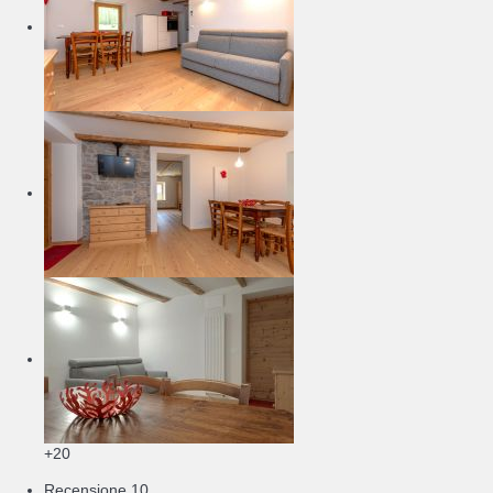
+20
Recensione
10