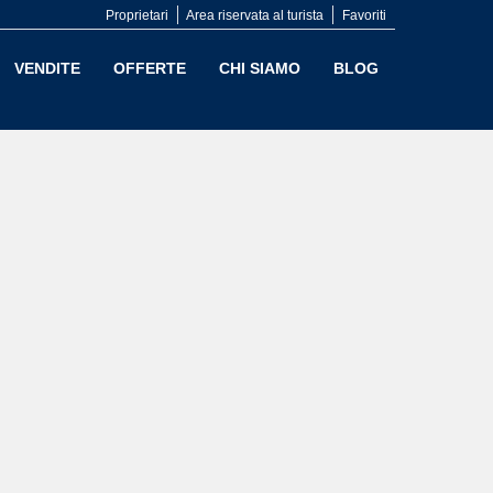
Proprietari
Area riservata al turista
Favoriti
VENDITE
OFFERTE
CHI SIAMO
BLOG