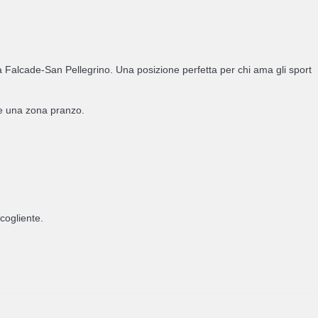
ea Falcade-San Pellegrino. Una posizione perfetta per chi ama gli sport
 e una zona pranzo.
ccogliente.