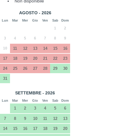
Non disponibile
AGOSTO - 2026
Lun
Mar
Mer
Gio
Ven
Sab
Dom
1
2
3
4
5
6
7
8
9
10
11
12
13
14
15
16
17
18
19
20
21
22
23
24
25
26
27
28
29
30
31
SETTEMBRE - 2026
Lun
Mar
Mer
Gio
Ven
Sab
Dom
1
2
3
4
5
6
7
8
9
10
11
12
13
14
15
16
17
18
19
20