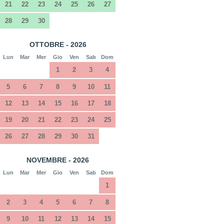
21
22
23
24
25
26
27
28
29
30
OTTOBRE - 2026
Lun
Mar
Mer
Gio
Ven
Sab
Dom
1
2
3
4
5
6
7
8
9
10
11
12
13
14
15
16
17
18
19
20
21
22
23
24
25
26
27
28
29
30
31
NOVEMBRE - 2026
Lun
Mar
Mer
Gio
Ven
Sab
Dom
1
2
3
4
5
6
7
8
9
10
11
12
13
14
15