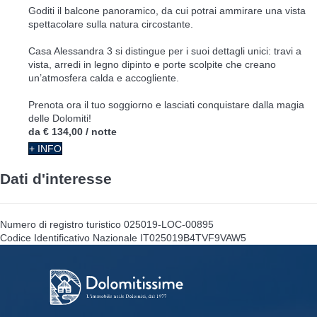
Goditi il balcone panoramico, da cui potrai ammirare una vista
spettacolare sulla natura circostante.
Casa Alessandra 3 si distingue per i suoi dettagli unici: travi a
vista, arredi in legno dipinto e porte scolpite che creano
un’atmosfera calda e accogliente.
Prenota ora il tuo soggiorno e lasciati conquistare dalla magia
delle Dolomiti!
da
€ 134,00
/ notte
+ INFO
Dati d'interesse
Numero di registro turistico
025019-LOC-00895
Codice Identificativo Nazionale
IT025019B4TVF9VAW5