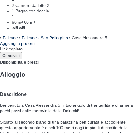
2 Camere da letto
2
1 Bagno con doccia
1
60 m²
60 m²
wifi
wifi
›
Falcade
›
Falcade - San Pellegrino
› Casa Alessandra 5
Aggiungi a preferiti
Link copiato
Condividi
Disponibilità e prezzi
Alloggio
Descrizione
Benvenuto a Casa Alessandra 5, il tuo angolo di tranquillità e charme a
pochi passi dalle meraviglie delle Dolomiti!
Situato al secondo piano di una palazzina ben curata e accogliente,
questo appartamento è a soli 100 metri dagli impianti di risalita della