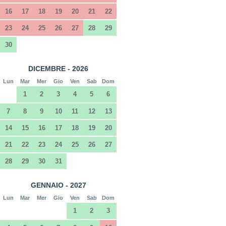
16
17
18
19
20
21
22
23
24
25
26
27
28
29
30
DICEMBRE - 2026
Lun
Mar
Mer
Gio
Ven
Sab
Dom
1
2
3
4
5
6
7
8
9
10
11
12
13
14
15
16
17
18
19
20
21
22
23
24
25
26
27
28
29
30
31
GENNAIO - 2027
Lun
Mar
Mer
Gio
Ven
Sab
Dom
1
2
3