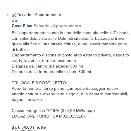
5
2
Casa Silva
Falcade -
Appartamento
Bell'appartamento situato in una delle zone più belle di Falcade,
con splendida vista sulle Dolomiti circostanti. La casa si trova
quasi alla fine di una strada chiusa, qundi assolutamente priva
di traffico.
L'appartamento dispone di posto auto esterno privato, deposito
sci, tv, lavatrice, forno a microonde.
Distanza dal centro di Falcade: 500 mt
Distanza dalla fermata dello skibus: 300 mt
TRILOCALE 5 POSTI LETTO:
Appartamento al terzo piano, composto da soggiorno con
angolo cottura e divano letto singolo, due camere matrimoniali,
bagno. Terrazza.
Classe energetica "F" IPE (324,59 kWh/mqa)
LOCAZIONE TURISTICA M0250191187
da
€ 54,00
/ notte
1 commento