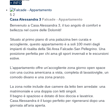
+ INFO
5
2
Casa Alessandra 3
Falcade -
Appartamento
Benvenuto a Casa Alessandra 3, il tuo angolo di comfort e
bellezza nel cuore delle Dolomiti!
Situato al primo piano di una palazzina ben curata e
accogliente, questo appartamento è a soli 100 metri dagli
impianti di risalita della Ski Area Falcade-San Pellegrino. Una
posizione perfetta per chi ama gli sport invernali e le escursioni
estive.
L'appartamento offre un'accogliente zona giorno open space
con una cucina americana a vista, completa di lavastoviglie, un
comodo divano e una zona pranzo.
La zona notte include due camere da letto ben arredate: una
matrimoniale e una doppia con letti singoli.
Il bagno è spazioso e dotato di box doccia e lavatrice.
Casa Alessandra è il luogo perfetto per rigenerarsi dopo una
giornata all’aria aperta.