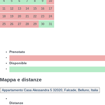
4
5
6
7
8
9
10
11
12
13
14
15
16
17
18
19
20
21
22
23
24
25
26
27
28
29
30
31
Prenotato
Disponible
Mappa e distanze
Appartamento Casa Alessandra 5 32020, Falcade, Belluno, Italia
Distanze