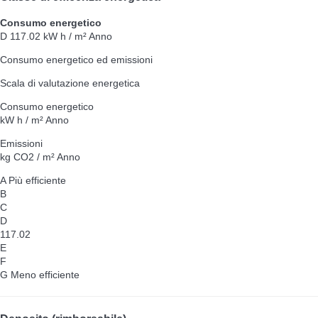
Consumo energetico
D
117.02 kW h / m² Anno
Consumo energetico ed emissioni
Scala di valutazione energetica
Consumo energetico
kW h / m² Anno
Emissioni
kg CO2 / m² Anno
A
Più efficiente
B
C
D
117.02
E
F
G
Meno efficiente