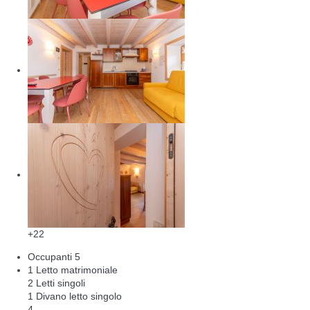
+22
Occupanti
5
1 Letto matrimoniale
2 Letti singoli
1 Divano letto singolo
4