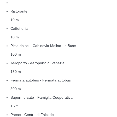
Ristorante
10 m
Caffetteria
10 m
Pista da sci - Cabinovia Molino-Le Buse
100 m
Aeroporto - Aeroporto di Venezia
150 m
Fermata autobus - Fermata autobus
500 m
Supermercato - Famiglia Cooperativa
1 km
Paese - Centro di Falcade