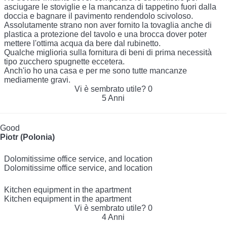
asciugare le stoviglie e la mancanza di tappetino fuori dalla
doccia e bagnare il pavimento rendendolo scivoloso.
Assolutamente strano non aver fornito la tovaglia anche di
plastica a protezione del tavolo e una brocca dover poter
mettere l'ottima acqua da bere dal rubinetto.
Qualche miglioria sulla fornitura di beni di prima necessità
tipo zucchero spugnette eccetera.
Anch'io ho una casa e per me sono tutte mancanze
mediamente gravi.
Vi è sembrato utile?
0
5 Anni
Good
Piotr (Polonia)
Dolomitissime office service, and location
Dolomitissime office service, and location
Kitchen equipment in the apartment
Kitchen equipment in the apartment
Vi è sembrato utile?
0
4 Anni