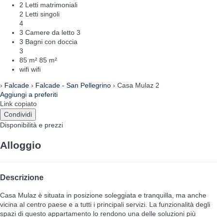
2 Letti matrimoniali
2 Letti singoli
4
3 Camere da letto
3
3 Bagni con doccia
3
85 m²
85 m²
wifi
wifi
›
Falcade
›
Falcade - San Pellegrino
› Casa Mulaz 2
Aggiungi a preferiti
Link copiato
Condividi
Disponibilità e prezzi
Alloggio
Descrizione
Casa Mulaz è situata in posizione soleggiata e tranquilla, ma anche
vicina al centro paese e a tutti i principali servizi. La funzionalità degli
spazi di questo appartamento lo rendono una delle soluzioni più