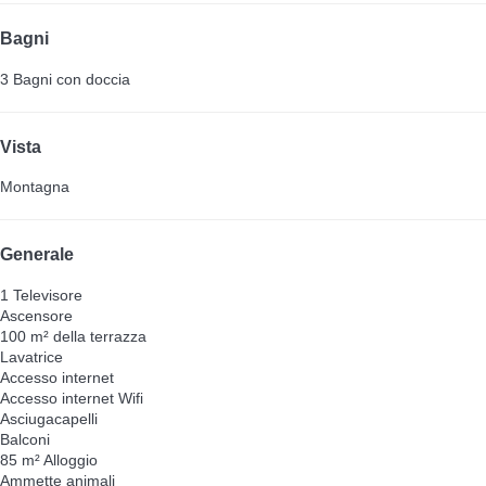
Bagni
3 Bagni con doccia
Vista
Montagna
Generale
1 Televisore
Ascensore
100 m² della terrazza
Lavatrice
Accesso internet
Accesso internet
Wifi
Asciugacapelli
Balconi
85 m² Alloggio
Ammette animali