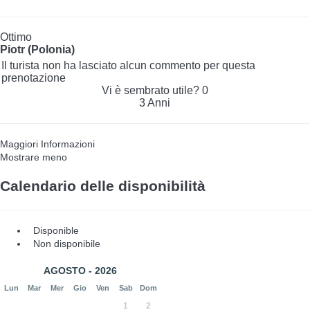
Ottimo
Piotr (Polonia)
Il turista non ha lasciato alcun commento per questa
prenotazione
Vi è sembrato utile?
0
3 Anni
Maggiori Informazioni
Mostrare meno
Calendario delle disponibilità
Disponible
Non disponibile
AGOSTO - 2026
Lun
Mar
Mer
Gio
Ven
Sab
Dom
1
2