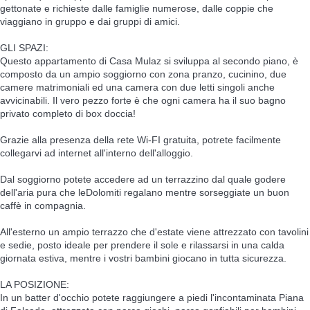
gettonate e richieste dalle famiglie numerose, dalle coppie che
viaggiano in gruppo e dai gruppi di amici.
GLI SPAZI:
Questo appartamento di Casa Mulaz si sviluppa al secondo piano, è
composto da un ampio soggiorno con zona pranzo, cucinino, due
camere matrimoniali ed una camera con due letti singoli anche
avvicinabili. Il vero pezzo forte è che ogni camera ha il suo bagno
privato completo di box doccia!
Grazie alla presenza della rete Wi-FI gratuita, potrete facilmente
collegarvi ad internet all'interno dell'alloggio.
Dal soggiorno potete accedere ad un terrazzino dal quale godere
dell'aria pura che leDolomiti regalano mentre sorseggiate un buon
caffè in compagnia.
All'esterno un ampio terrazzo che d'estate viene attrezzato con tavolini
e sedie, posto ideale per prendere il sole e rilassarsi in una calda
giornata estiva, mentre i vostri bambini giocano in tutta sicurezza.
LA POSIZIONE:
In un batter d'occhio potete raggiungere a piedi l'incontaminata Piana