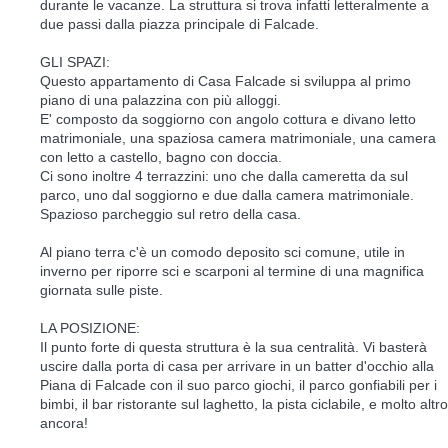
durante le vacanze. La struttura si trova infatti letteralmente a
due passi dalla piazza principale di Falcade.
GLI SPAZI:
Questo appartamento di Casa Falcade si sviluppa al primo
piano di una palazzina con più alloggi.
E' composto da soggiorno con angolo cottura e divano letto
matrimoniale, una spaziosa camera matrimoniale, una camera
con letto a castello, bagno con doccia.
Ci sono inoltre 4 terrazzini: uno che dalla cameretta da sul
parco, uno dal soggiorno e due dalla camera matrimoniale.
Spazioso parcheggio sul retro della casa.
Al piano terra c'è un comodo deposito sci comune, utile in
inverno per riporre sci e scarponi al termine di una magnifica
giornata sulle piste.
LA POSIZIONE:
Il punto forte di questa struttura è la sua centralità. Vi basterà
uscire dalla porta di casa per arrivare in un batter d'occhio alla
Piana di Falcade con il suo parco giochi, il parco gonfiabili per i
bimbi, il bar ristorante sul laghetto, la pista ciclabile, e molto altro
ancora!