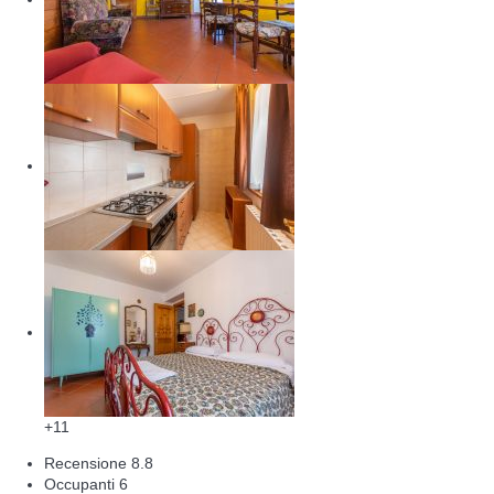
+11
Recensione
8.8
Occupanti
6