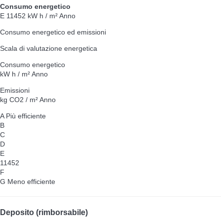
Consumo energetico
E
11452 kW h / m² Anno
Consumo energetico ed emissioni
Scala di valutazione energetica
Consumo energetico
kW h / m² Anno
Emissioni
kg CO2 / m² Anno
A
Più efficiente
B
C
D
E
11452
F
G
Meno efficiente
Deposito (rimborsabile)