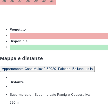
25
26
27
28
29
30
31
Prenotato
Disponible
Mappa e distanze
Appartamento Casa Mulaz 2 32020, Falcade, Belluno, Italia
Distanze
Supermercato - Supermercato Famiglia Cooperativa
250 m