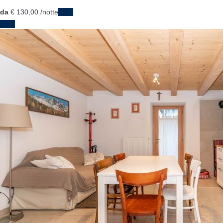
da
€ 130,
00
/notte
Date
Date