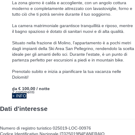
La zona giorno è calda e accogliente, con un angolo cottura
moderno e completamente attrezzato con lavastoviglie, forno e
tutto ciò che ti potrà servire durante il tuo soggiorno.
La camera matrimoniale garantisce tranquillità e riposo, mentre
il bagno spazioso è dotato di sanitari nuovi e di alta qualità.
Situato nella frazione di Molino, l'appartamento è a pochi metri
dagli impianti della Ski Area San Pellegrino, rendendolo la scelta
ideale per gli amanti dello sci. Durante l'estate, è un punto di
partenza perfetto per escursioni a piedi e in mountain bike.
Prenotalo subito e inizia a pianificare la tua vacanza nelle
Dolomiti!
da
€ 100,00
/ notte
2 commenti
+ INFO
Dati d'interesse
Numero di registro turistico
025019-LOC-00976
Codice Identificativo Nazionale
IT025019B4EANFRAIO