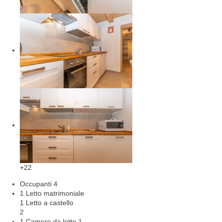
+22
Occupanti
4
1 Letto matrimoniale
1 Letto a castello
2
1 Camere da letto
1