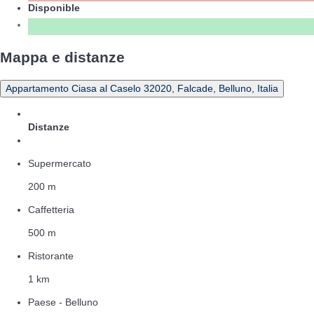
Disponible
Mappa e distanze
Appartamento Ciasa al Caselo 32020, Falcade, Belluno, Italia
Distanze
Supermercato
200 m
Caffetteria
500 m
Ristorante
1 km
Paese - Belluno