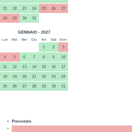
21
22
23
24
25
26
27
28
29
30
31
GENNAIO - 2027
Lun
Mar
Mer
Gio
Ven
Sab
Dom
1
2
3
4
5
6
7
8
9
10
11
12
13
14
15
16
17
18
19
20
21
22
23
24
25
26
27
28
29
30
31
Prenotato