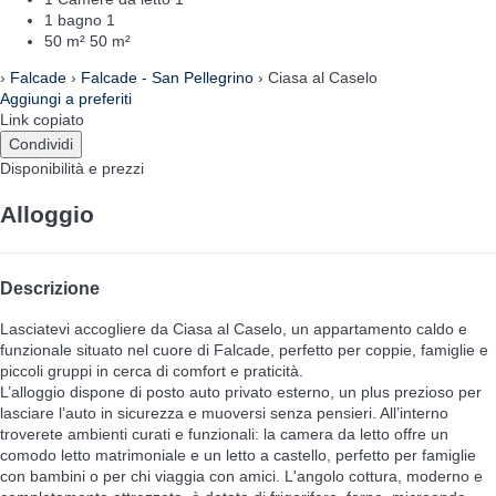
1 bagno
1
50 m²
50 m²
›
Falcade
›
Falcade - San Pellegrino
› Ciasa al Caselo
Aggiungi a preferiti
Link copiato
Condividi
Disponibilità e prezzi
Alloggio
Descrizione
Lasciatevi accogliere da Ciasa al Caselo, un appartamento caldo e
funzionale situato nel cuore di Falcade, perfetto per coppie, famiglie e
piccoli gruppi in cerca di comfort e praticità.
L’alloggio dispone di posto auto privato esterno, un plus prezioso per
lasciare l’auto in sicurezza e muoversi senza pensieri. All’interno
troverete ambienti curati e funzionali: la camera da letto offre un
comodo letto matrimoniale e un letto a castello, perfetto per famiglie
con bambini o per chi viaggia con amici. L'angolo cottura, moderno e