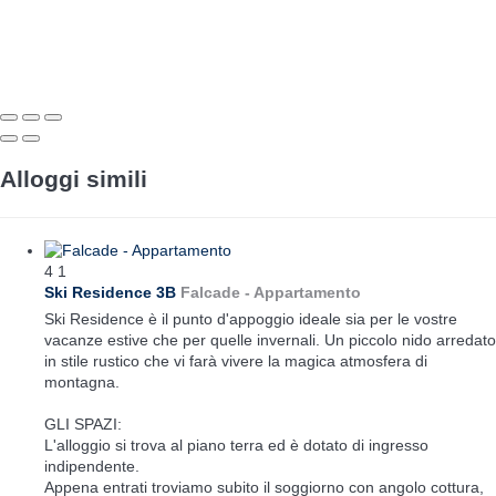
Alloggi simili
4
1
Ski Residence 3B
Falcade -
Appartamento
Ski Residence è il punto d'appoggio ideale sia per le vostre
vacanze estive che per quelle invernali. Un piccolo nido arredato
in stile rustico che vi farà vivere la magica atmosfera di
montagna.
GLI SPAZI:
L'alloggio si trova al piano terra ed è dotato di ingresso
indipendente.
Appena entrati troviamo subito il soggiorno con angolo cottura,