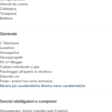
Utensili da cucina
Caffettiera
Tostapane
Bollitore
Generale
1 Televisore
Lavatrice
Asciugatrice
Asciugacapelli
50 m² Alloggio
Caldaia individuale a gas
Parcheggio all'aperto in struttura
Deposito sci
Feste / eventi non sono ammessi
Mostra più caratteristiche
Mostra meno caratteristiche
Servizi obbligatori o compresi
Asciugamani: Inclusi (cambio ogni 9 giorni)