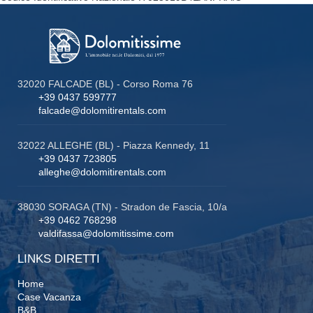
32020 FALCADE (BL) - Corso Roma 76
+39 0437 599777
falcade@dolomitirentals.com
32022 ALLEGHE (BL) - Piazza Kennedy, 11
+39 0437 723805
alleghe@dolomitirentals.com
38030 SORAGA (TN) - Stradon de Fascia, 10/a
+39 0462 768298
valdifassa@dolomitissime.com
LINKS DIRETTI
Home
Case Vacanza
B&B