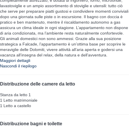
completamente attrezzato, è dotata di frigorifero, forno, microonde,
lavastoviglie e un ampio assortimento di stoviglie e utensili: tutto ciò
che serve per preparare piatti gustosi e condividere momenti conviviali
dopo una giornata sulle piste o in escursione. Il bagno con doccia è
pratico e ben mantenuto, mentre il riscaldamento autonomo a gas
assicura un clima ideale in ogni stagione. L’appartamento non dispone
di aria condizionata, ma l’ambiente resta naturalmente confortevole.
Gli animali domestici non sono ammessi. Grazie alla sua posizione
strategica a Falcade, l’appartamento è un’ottima base per scoprire le
meraviglie delle Dolomiti, vivere attività all’aria aperta e godersi una
vacanza all’insegna del relax, della natura e dell’avventura.
Maggiori dettagli
Nascondi il riepilogo
Distribuzione delle camere da letto
Stanza da letto 1
1 Letto matrimoniale
1 Letto a castello
Distribuzione bagni e toilette