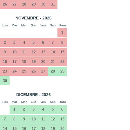
26
27
28
29
30
31
NOVEMBRE - 2026
Lun
Mar
Mer
Gio
Ven
Sab
Dom
1
2
3
4
5
6
7
8
9
10
11
12
13
14
15
16
17
18
19
20
21
22
23
24
25
26
27
28
29
30
DICEMBRE - 2026
Lun
Mar
Mer
Gio
Ven
Sab
Dom
1
2
3
4
5
6
7
8
9
10
11
12
13
14
15
16
17
18
19
20