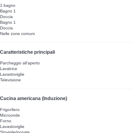
1 bagno
Bagno 1
Doccia
Bagno 1
Doccia
Nelle zone comuni
Caratteristiche principali
Parcheggio all'aperto
Lavatrice
Lavastoviglie
Televisione
Cucina americana (Induzione)
Frigorifero
Microonde
Forno
Lavastoviglie
Stoviglie/posate