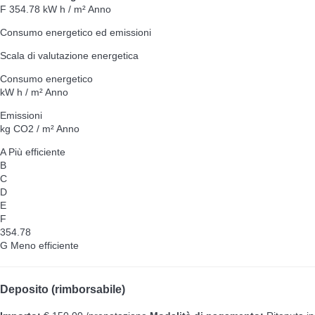
F
354.78 kW h / m² Anno
Consumo energetico ed emissioni
Scala di valutazione energetica
Consumo energetico
kW h / m² Anno
Emissioni
kg CO2 / m² Anno
A
Più efficiente
B
C
D
E
F
354.78
G
Meno efficiente
Deposito (rimborsabile)