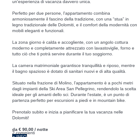
un'esperienza di vacanza davvero unica.
Perfetto per due persone, l'appartamento combina
armoniosamente il fascino della tradizione, con una “stua” in
legno tradizionale delle Dolomiti, e il comfort della modernità con
mobili eleganti e funzionali.
La zona giorno è calda e accogliente, con un angolo cottura
moderno e completamente attrezzato con lavastoviglie, forno e
tutto ciò che ti potrà servire durante il tuo soggiorno.
La camera matrimoniale garantisce tranquillità e riposo, mentre
il bagno spazioso è dotato di sanitari nuovi e di alta qualità.
Situato nella frazione di Molino, l'appartamento è a pochi metri
dagli impianti della Ski Area San Pellegrino, rendendolo la scelta
ideale per gli amanti dello sci. Durante l'estate, è un punto di
partenza perfetto per escursioni a piedi e in mountain bike.
Prenotalo subito e inizia a pianificare la tua vacanza nelle
Dolomiti!
da
€ 90,00
/ notte
2 commenti
+ INFO