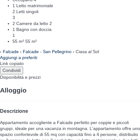
1 Letto matrimoniale
2 Letti singoli
3
2 Camere da letto
2
1 Bagno con doccia
1
55 m²
55 m²
›
Falcade
›
Falcade - San Pellegrino
› Ciasa al Sol
Aggiungi a preferiti
Link copiato
Condividi
Disponibilità e prezzi
Alloggio
Descrizione
Appartamento accogliente a Falcade perfetto per coppie e piccoli
gruppi, ideale per una vacanza in montagna. L'appartamento offre uno
spazio confortevole di 55 mq con capacità fino a 4 persone, distribuito