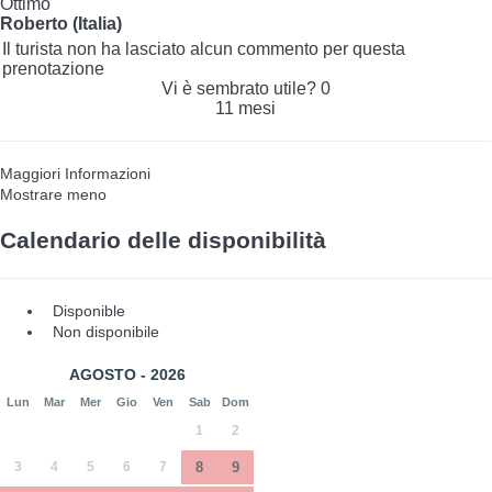
Ottimo
Roberto (Italia)
Il turista non ha lasciato alcun commento per questa
prenotazione
Vi è sembrato utile?
0
11 mesi
Maggiori Informazioni
Mostrare meno
Calendario delle disponibilità
Disponible
Non disponibile
AGOSTO - 2026
Lun
Mar
Mer
Gio
Ven
Sab
Dom
1
2
3
4
5
6
7
8
9