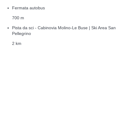
Fermata autobus
700 m
Pista da sci - Cabinovia Molino-Le Buse | Ski Area San
Pellegrino
2 km