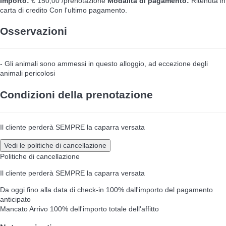
Importo:
€ 150,00 /prenotazione
Modalità di pagamento:
Ritenuta in
carta di credito
Con l'ultimo pagamento.
Osservazioni
- Gli animali sono ammessi in questo alloggio, ad eccezione degli
animali pericolosi
Condizioni della prenotazione
Il cliente perderà SEMPRE la caparra versata
Vedi le politiche di cancellazione
Politiche di cancellazione
Il cliente perderà SEMPRE la caparra versata
Da oggi fino alla data di check-in
100% dall'importo del pagamento
anticipato
Mancato Arrivo
100% dell'importo totale dell'affitto