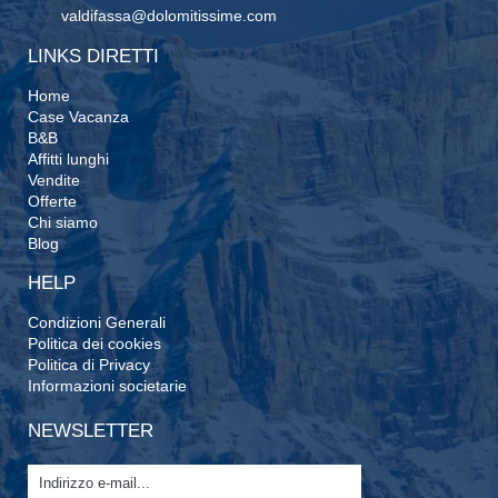
valdifassa@dolomitissime.com
LINKS DIRETTI
Home
Case Vacanza
B&B
Affitti lunghi
Vendite
Offerte
Chi siamo
Blog
HELP
Condizioni Generali
Politica dei cookies
Politica di Privacy
Informazioni societarie
NEWSLETTER