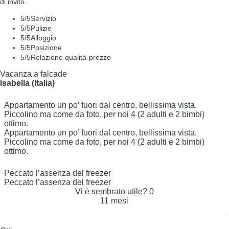
di invito.
5
/5
Servizio
5
/5
Pulizie
5
/5
Alloggio
5
/5
Posizione
5
/5
Relazione qualità-prezzo
Vacanza a falcade
Isabella (Italia)
Appartamento un po’ fuori dal centro, bellissima vista.
Piccolino ma come da foto, per noi 4 (2 adulti e 2 bimbi)
ottimo.
Appartamento un po’ fuori dal centro, bellissima vista.
Piccolino ma come da foto, per noi 4 (2 adulti e 2 bimbi)
ottimo.
Peccato l’assenza del freezer
Peccato l’assenza del freezer
Vi è sembrato utile?
0
11 mesi