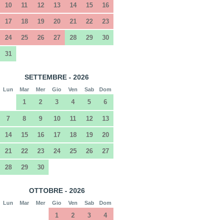
10
11
12
13
14
15
16
17
18
19
20
21
22
23
24
25
26
27
28
29
30
31
SETTEMBRE - 2026
Lun
Mar
Mer
Gio
Ven
Sab
Dom
1
2
3
4
5
6
7
8
9
10
11
12
13
14
15
16
17
18
19
20
21
22
23
24
25
26
27
28
29
30
OTTOBRE - 2026
Lun
Mar
Mer
Gio
Ven
Sab
Dom
1
2
3
4