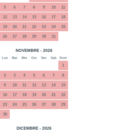
5
6
7
8
9
10
11
12
13
14
15
16
17
18
19
20
21
22
23
24
25
26
27
28
29
30
31
NOVEMBRE - 2026
Lun
Mar
Mer
Gio
Ven
Sab
Dom
1
2
3
4
5
6
7
8
9
10
11
12
13
14
15
16
17
18
19
20
21
22
23
24
25
26
27
28
29
30
DICEMBRE - 2026