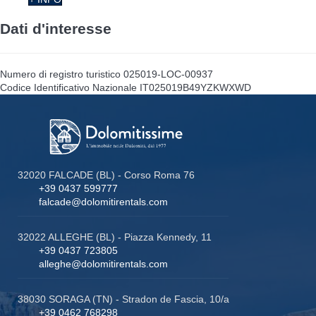
Dati d'interesse
Numero di registro turistico
025019-LOC-00937
Codice Identificativo Nazionale
IT025019B49YZKWXWD
32020 FALCADE (BL) - Corso Roma 76
+39 0437 599777
falcade@dolomitirentals.com
32022 ALLEGHE (BL) - Piazza Kennedy, 11
+39 0437 723805
alleghe@dolomitirentals.com
38030 SORAGA (TN) - Stradon de Fascia, 10/a
+39 0462 768298