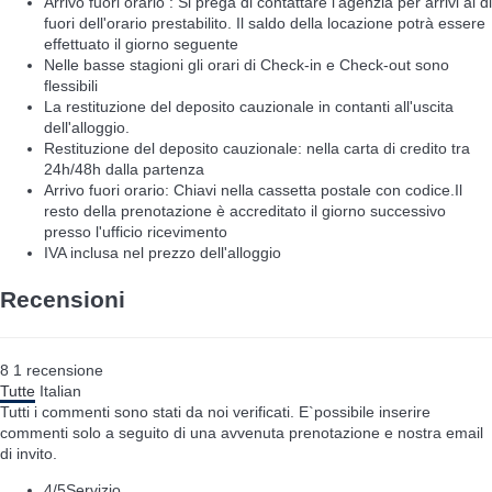
Arrivo fuori orario : Si prega di contattare l'agenzia per arrivi al di
fuori dell'orario prestabilito. Il saldo della locazione potrà essere
effettuato il giorno seguente
Nelle basse stagioni gli orari di Check-in e Check-out sono
flessibili
La restituzione del deposito cauzionale in contanti all'uscita
dell'alloggio.
Restituzione del deposito cauzionale: nella carta di credito tra
24h/48h dalla partenza
Arrivo fuori orario: Chiavi nella cassetta postale con codice.Il
resto della prenotazione è accreditato il giorno successivo
presso l'ufficio ricevimento
IVA inclusa nel prezzo dell'alloggio
Recensioni
8
1
recensione
Tutte
Italian
Tutti i commenti sono stati da noi verificati. E`possibile inserire
commenti solo a seguito di una avvenuta prenotazione e nostra email
di invito.
4
/5
Servizio