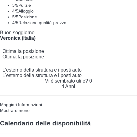
3
/5
Pulizie
4
/5
Alloggio
5
/5
Posizione
4
/5
Relazione qualità-prezzo
Buon soggiorno
Veronica (Italia)
Ottima la posizione
Ottima la posizione
L'esterno della struttura e i posti auto
L'esterno della struttura e i posti auto
Vi è sembrato utile?
0
4 Anni
Maggiori Informazioni
Mostrare meno
Calendario delle disponibilità