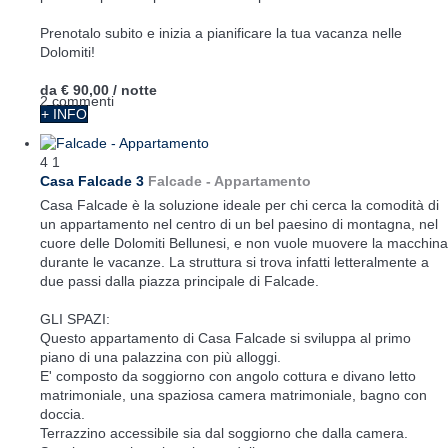
Prenotalo subito e inizia a pianificare la tua vacanza nelle
Dolomiti!
da
€ 90,00
/ notte
2 commenti
+ INFO
4
1
Casa Falcade 3
Falcade -
Appartamento
Casa Falcade è la soluzione ideale per chi cerca la comodità di
un appartamento nel centro di un bel paesino di montagna, nel
cuore delle Dolomiti Bellunesi, e non vuole muovere la macchina
durante le vacanze. La struttura si trova infatti letteralmente a
due passi dalla piazza principale di Falcade.
GLI SPAZI:
Questo appartamento di Casa Falcade si sviluppa al primo
piano di una palazzina con più alloggi.
E' composto da soggiorno con angolo cottura e divano letto
matrimoniale, una spaziosa camera matrimoniale, bagno con
doccia.
Terrazzino accessibile sia dal soggiorno che dalla camera.