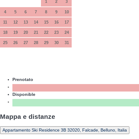
1
2
3
4
5
6
7
8
9
10
11
12
13
14
15
16
17
18
19
20
21
22
23
24
25
26
27
28
29
30
31
Prenotato
Disponible
Mappa e distanze
Appartamento Ski Residence 3B 32020, Falcade, Belluno, Italia