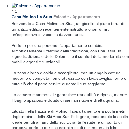
4
1
Casa Molino La Stua
Falcade -
Appartamento
Benvenuto a Casa Molino La Stua, un gioiello al piano terra di
un antico edificio recentemente ristrutturato per offrirti
un'esperienza di vacanza davvero unica.
Perfetto per due persone, l'appartamento combina
armoniosamente il fascino della tradizione, con una “stua” in
legno tradizionale delle Dolomiti, e il comfort della modernità con
mobili eleganti e funzionali.
La zona giorno è calda e accogliente, con un angolo cottura
moderno e completamente attrezzato con lavastoviglie, forno e
tutto ciò che ti potrà servire durante il tuo soggiorno.
La camera matrimoniale garantisce tranquillità e riposo, mentre
il bagno spazioso è dotato di sanitari nuovi e di alta qualità.
Situato nella frazione di Molino, l'appartamento è a pochi metri
dagli impianti della Ski Area San Pellegrino, rendendolo la scelta
ideale per gli amanti dello sci. Durante l'estate, è un punto di
partenza perfetto per escursioni a piedi e in mountain bike.