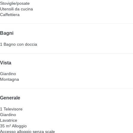
Stoviglie/posate
Utensili da cucina
Caffettiera
Bagni
1 Bagno con doccia
Vista
Giardino
Montagna
Generale
1 Televisore
Giardino
Lavatrice
35 m² Alloggio
Accesso alloggio senza scale