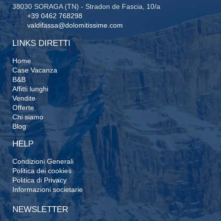
38030 SORAGA (TN) - Stradon de Fascia, 10/a
+39 0462 768298
valdifassa@dolomitissime.com
LINKS DIRETTI
Home
Case Vacanza
B&B
Affitti lunghi
Vendite
Offerte
Chi siamo
Blog
HELP
Condizioni Generali
Politica dei cookies
Politica di Privacy
Informazioni societarie
NEWSLETTER