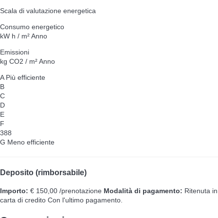
Scala di valutazione energetica
Consumo energetico
kW h / m² Anno
Emissioni
kg CO2 / m² Anno
A
Più efficiente
B
C
D
E
F
388
G
Meno efficiente
Deposito (rimborsabile)
Importo:
€ 150,00 /prenotazione
Modalità di pagamento:
Ritenuta in
carta di credito
Con l'ultimo pagamento.