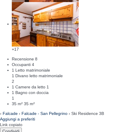
+17
Recensione
8
Occupanti
4
1 Letto matrimoniale
1 Divano letto matrimoniale
2
1 Camere da letto
1
1 Bagno con doccia
1
35 m²
35 m²
›
Falcade
›
Falcade - San Pellegrino
› Ski Residence 3B
Aggiungi a preferiti
Link copiato
Condividi