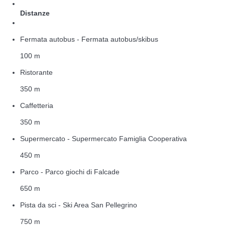
Distanze
Fermata autobus - Fermata autobus/skibus
100 m
Ristorante
350 m
Caffetteria
350 m
Supermercato - Supermercato Famiglia Cooperativa
450 m
Parco - Parco giochi di Falcade
650 m
Pista da sci - Ski Area San Pellegrino
750 m