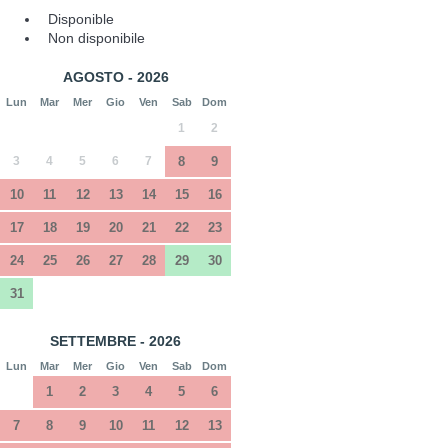
Disponible
Non disponibile
AGOSTO - 2026
Lun
Mar
Mer
Gio
Ven
Sab
Dom
1
2
3
4
5
6
7
8
9
10
11
12
13
14
15
16
17
18
19
20
21
22
23
24
25
26
27
28
29
30
31
SETTEMBRE - 2026
Lun
Mar
Mer
Gio
Ven
Sab
Dom
1
2
3
4
5
6
7
8
9
10
11
12
13