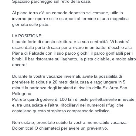
Spazioso parcheggio sul retro della casa.
Al piano terra c'è un comodo deposito sci comune, utile in
inverno per riporre sci e scarponi al termine di una magnifica
giornata sulle piste.
LA POSIZIONE:
Il punto forte di questa struttura è la sua centralità. Vi basterà
uscire dalla porta di casa per arrivare in un batter d'occhio alla
Piana di Falcade con il suo parco giochi, il parco gonfiabili per i
bimbi, il bar ristorante sul laghetto, la pista ciclabile, e molto altro
ancora!
Durante le vostre vacanze invernali, avete la possibilità di
prendere lo skibus a 20 metri dalla casa e raggiungere in 5
minuti la partenza degli impianti di risalita della Ski Area San
Pellegrino.
Potrete quindi godere di 100 km di piste perfettamente innevate
e, tra una sciata e l'altra, rifocillarvi nei numerosi rifugi che
costellano questo strepitoso comprensorio sciistico.
Non esitate, prenotate subito la vostra memorabile vacanza
Dolomitica! O chiamateci per avere un preventivo.