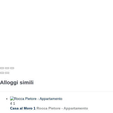
Alloggi simili
4
1
Casa al Moro 1
Rocca Pietore -
Appartamento