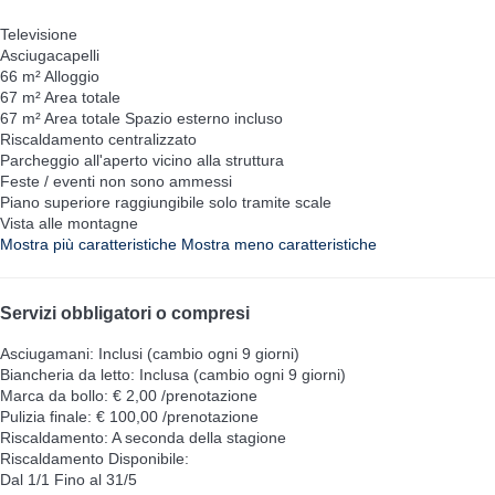
Televisione
Asciugacapelli
66 m² Alloggio
67 m² Area totale
67 m² Area totale
Spazio esterno incluso
Riscaldamento centralizzato
Parcheggio all'aperto vicino alla struttura
Feste / eventi non sono ammessi
Piano superiore raggiungibile solo tramite scale
Vista alle montagne
Mostra più caratteristiche
Mostra meno caratteristiche
Servizi obbligatori o compresi
Asciugamani: Inclusi (cambio ogni 9 giorni)
Biancheria da letto: Inclusa (cambio ogni 9 giorni)
Marca da bollo: € 2,00 /prenotazione
Pulizia finale: € 100,00 /prenotazione
Riscaldamento: A seconda della stagione
Riscaldamento
Disponibile:
Dal 1/1 Fino al 31/5