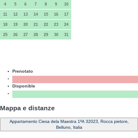
4
5
6
7
8
9
10
11
12
13
14
15
16
17
18
19
20
21
22
23
24
25
26
27
28
29
30
31
Prenotato
Disponible
Mappa e distanze
Appartamento Ciesa dela Maestra 1ªA 32023, Rocca pietore,
Belluno, Italia