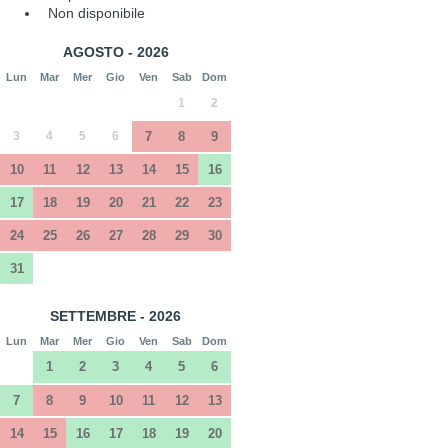
Non disponibile
AGOSTO - 2026
Lun
Mar
Mer
Gio
Ven
Sab
Dom
1
2
3
4
5
6
7
8
9
10
11
12
13
14
15
16
17
18
19
20
21
22
23
24
25
26
27
28
29
30
31
SETTEMBRE - 2026
Lun
Mar
Mer
Gio
Ven
Sab
Dom
1
2
3
4
5
6
7
8
9
10
11
12
13
14
15
16
17
18
19
20