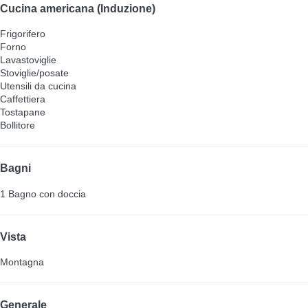
Cucina americana (Induzione)
Frigorifero
Forno
Lavastoviglie
Stoviglie/posate
Utensili da cucina
Caffettiera
Tostapane
Bollitore
Bagni
1 Bagno con doccia
Vista
Montagna
Generale