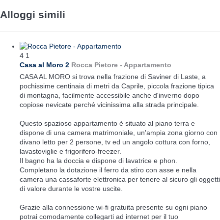
Alloggi simili
4
1
Casa al Moro 2
Rocca Pietore -
Appartamento
CASA AL MORO si trova nella frazione di Saviner di Laste, a
pochissime centinaia di metri da Caprile, piccola frazione tipica
di montagna, facilmente accessibile anche d'inverno dopo
copiose nevicate perché vicinissima alla strada principale.
Questo spazioso appartamento è situato al piano terra e
dispone di una camera matrimoniale, un'ampia zona giorno con
divano letto per 2 persone, tv ed un angolo cottura con forno,
lavastoviglie e frigorifero-freezer.
Il bagno ha la doccia e dispone di lavatrice e phon.
Completano la dotazione il ferro da stiro con asse e nella
camera una cassaforte elettronica per tenere al sicuro gli oggetti
di valore durante le vostre uscite.
Grazie alla connessione wi-fi gratuita presente su ogni piano
potrai comodamente collegarti ad internet per il tuo