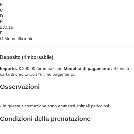
B
C
D
E
280.16
F
G
Meno efficiente
Deposito (rimborsabile)
Importo:
€ 200,00 /prenotazione
Modalità di pagamento:
Ritenuta in
carta di credito
Con l'ultimo pagamento.
Osservazioni
- In questa sistemazione sono ammessi animali pericolosi.
Condizioni della prenotazione