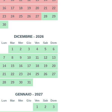
16
17
18
19
20
21
22
23
24
25
26
27
28
29
30
DICEMBRE - 2026
Lun
Mar
Mer
Gio
Ven
Sab
Dom
1
2
3
4
5
6
7
8
9
10
11
12
13
14
15
16
17
18
19
20
21
22
23
24
25
26
27
28
29
30
31
GENNAIO - 2027
Lun
Mar
Mer
Gio
Ven
Sab
Dom
1
2
3