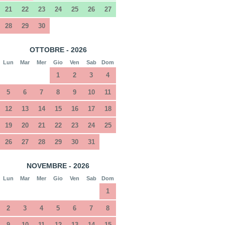
21
22
23
24
25
26
27
28
29
30
OTTOBRE - 2026
Lun
Mar
Mer
Gio
Ven
Sab
Dom
1
2
3
4
5
6
7
8
9
10
11
12
13
14
15
16
17
18
19
20
21
22
23
24
25
26
27
28
29
30
31
NOVEMBRE - 2026
Lun
Mar
Mer
Gio
Ven
Sab
Dom
1
2
3
4
5
6
7
8
9
10
11
12
13
14
15