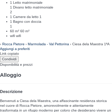
1 Letto matrimoniale
1 Divano letto matrimoniale
2
1 Camere da letto
1
1 Bagno con doccia
1
60 m²
60 m²
wifi
wifi
›
Rocca Pietore
›
Marmolada - Val Pettorina
› Ciesa dela Maestra 1ªA
Aggiungi a preferiti
Link copiato
Condividi
Disponibilità e prezzi
Alloggio
Descrizione
Benvenuti a Ciesa dela Maestra, una affascinante residenza storica
nel cuore di Rocca Pietore, amorevolmente e attentamente
trasformata in un rifugio moderno per coloro che desiderano vivere un