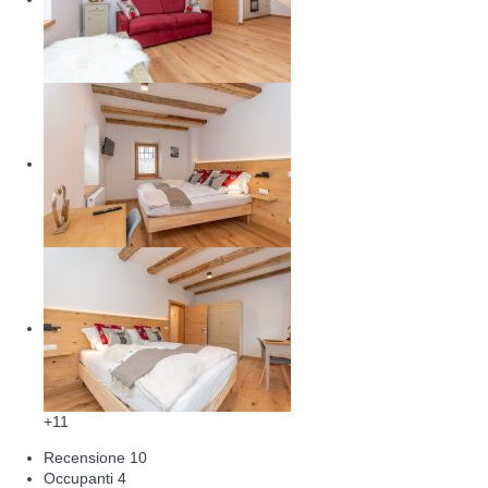
+11
Recensione
10
Occupanti
4