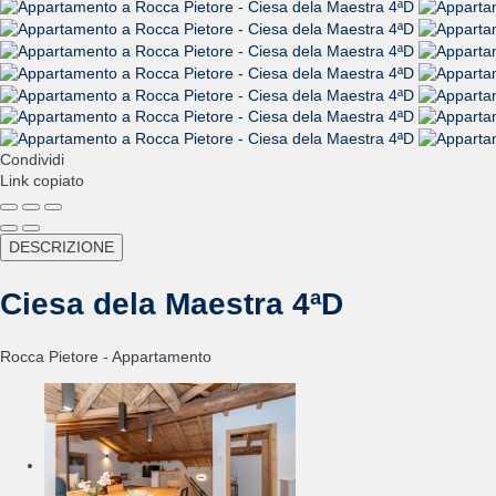
Condividi
Link copiato
DESCRIZIONE
Ciesa dela Maestra 4ªD
Rocca Pietore -
Appartamento