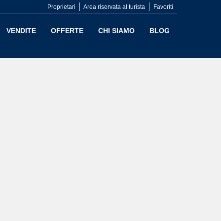
Proprietari
Area riservata al turista
Favoriti
VENDITE
OFFERTE
CHI SIAMO
BLOG