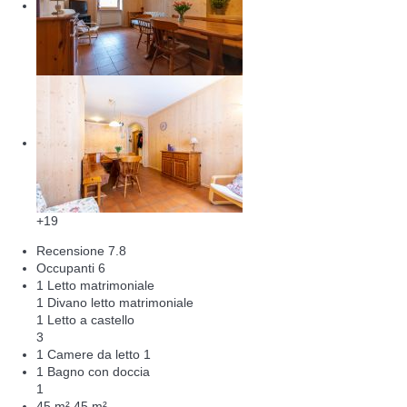
+19
Recensione
7.8
Occupanti
6
1 Letto matrimoniale
1 Divano letto matrimoniale
1 Letto a castello
3
1 Camere da letto
1
1 Bagno con doccia
1
45 m²
45 m²