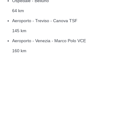
Ospedale - Belluno
64 km
Aeroporto - Treviso - Canova TSF
145 km
Aeroporto - Venezia - Marco Polo VCE
160 km