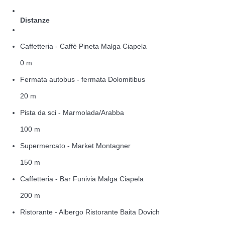
Distanze
Caffetteria - Caffè Pineta Malga Ciapela
0 m
Fermata autobus - fermata Dolomitibus
20 m
Pista da sci - Marmolada/Arabba
100 m
Supermercato - Market Montagner
150 m
Caffetteria - Bar Funivia Malga Ciapela
200 m
Ristorante - Albergo Ristorante Baita Dovich