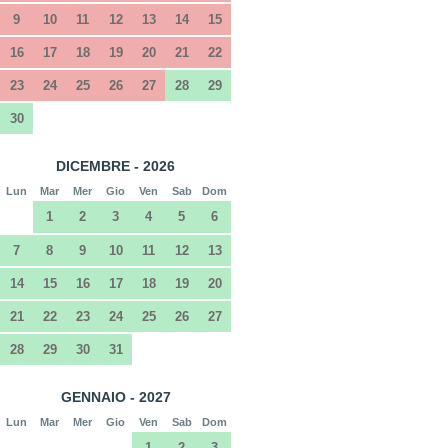
9
10
11
12
13
14
15
16
17
18
19
20
21
22
23
24
25
26
27
28
29
30
DICEMBRE - 2026
Lun
Mar
Mer
Gio
Ven
Sab
Dom
1
2
3
4
5
6
7
8
9
10
11
12
13
14
15
16
17
18
19
20
21
22
23
24
25
26
27
28
29
30
31
GENNAIO - 2027
Lun
Mar
Mer
Gio
Ven
Sab
Dom
1
2
3