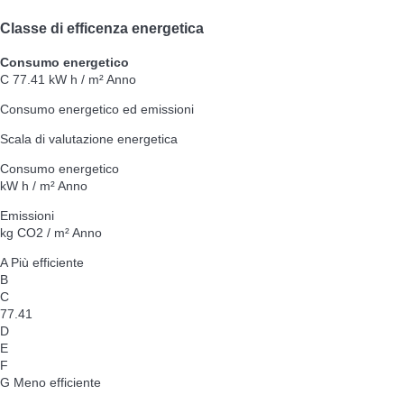
Classe di efficenza energetica
Consumo energetico
C
77.41 kW h / m² Anno
Consumo energetico ed emissioni
Scala di valutazione energetica
Consumo energetico
kW h / m² Anno
Emissioni
kg CO2 / m² Anno
A
Più efficiente
B
C
77.41
D
E
F
G
Meno efficiente