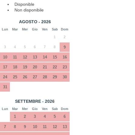
Disponible
Non disponibile
AGOSTO - 2026
Lun
Mar
Mer
Gio
Ven
Sab
Dom
1
2
3
4
5
6
7
8
9
10
11
12
13
14
15
16
17
18
19
20
21
22
23
24
25
26
27
28
29
30
31
SETTEMBRE - 2026
Lun
Mar
Mer
Gio
Ven
Sab
Dom
1
2
3
4
5
6
7
8
9
10
11
12
13