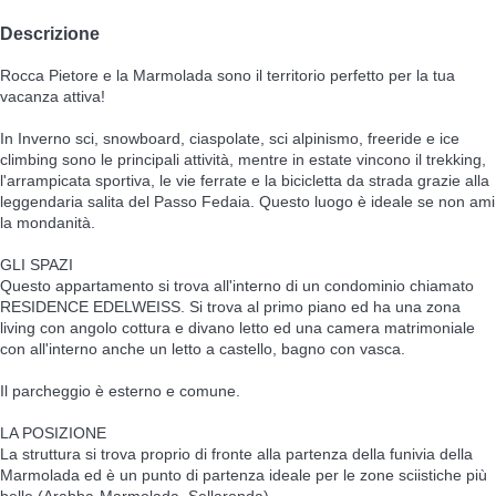
Descrizione
Rocca Pietore e la Marmolada sono il territorio perfetto per la tua
vacanza attiva!
In Inverno sci, snowboard, ciaspolate, sci alpinismo, freeride e ice
climbing sono le principali attività, mentre in estate vincono il trekking,
l'arrampicata sportiva, le vie ferrate e la bicicletta da strada grazie alla
leggendaria salita del Passo Fedaia. Questo luogo è ideale se non ami
la mondanità.
GLI SPAZI
Questo appartamento si trova all'interno di un condominio chiamato
RESIDENCE EDELWEISS. Si trova al primo piano ed ha una zona
living con angolo cottura e divano letto ed una camera matrimoniale
con all'interno anche un letto a castello, bagno con vasca.
Il parcheggio è esterno e comune.
LA POSIZIONE
La struttura si trova proprio di fronte alla partenza della funivia della
Marmolada ed è un punto di partenza ideale per le zone sciistiche più
belle (Arabba-Marmolada, Sellaronda).