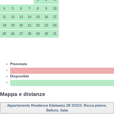
4
5
6
7
8
9
10
11
12
13
14
15
16
17
18
19
20
21
22
23
24
25
26
27
28
29
30
31
Prenotato
Disponible
Mappa e distanze
Appartamento Residence Edelweiss 2B 32023, Rocca pietore,
Belluno, Italia