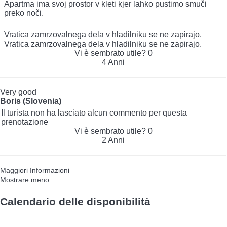
Apartma ima svoj prostor v kleti kjer lahko pustimo smuči
preko noči.
Vratica zamrzovalnega dela v hladilniku se ne zapirajo.
Vratica zamrzovalnega dela v hladilniku se ne zapirajo.
Vi è sembrato utile?
0
4 Anni
Very good
Boris (Slovenia)
Il turista non ha lasciato alcun commento per questa
prenotazione
Vi è sembrato utile?
0
2 Anni
Maggiori Informazioni
Mostrare meno
Calendario delle disponibilità