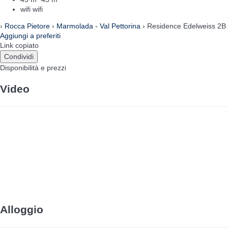
wifi
wifi
›
Rocca Pietore
›
Marmolada - Val Pettorina
› Residence Edelweiss 2B
Aggiungi a preferiti
Link copiato
Condividi
Disponibilità e prezzi
Video
Alloggio