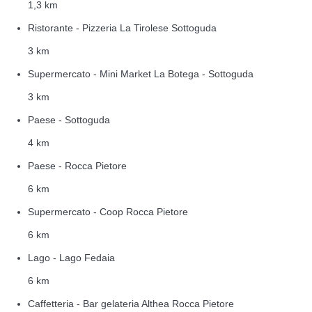
1,3 km
Ristorante - Pizzeria La Tirolese Sottoguda
3 km
Supermercato - Mini Market La Botega - Sottoguda
3 km
Paese - Sottoguda
4 km
Paese - Rocca Pietore
6 km
Supermercato - Coop Rocca Pietore
6 km
Lago - Lago Fedaia
6 km
Caffetteria - Bar gelateria Althea Rocca Pietore