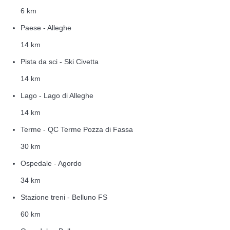
6 km
Paese - Alleghe
14 km
Pista da sci - Ski Civetta
14 km
Lago - Lago di Alleghe
14 km
Terme - QC Terme Pozza di Fassa
30 km
Ospedale - Agordo
34 km
Stazione treni - Belluno FS
60 km