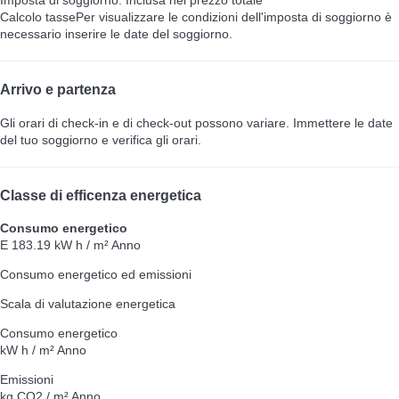
Imposta di soggiorno: Inclusa nel prezzo totale
Calcolo tasse
Per visualizzare le condizioni dell'imposta di soggiorno è
necessario inserire le date del soggiorno.
Arrivo e partenza
Gli orari di check-in e di check-out possono variare. Immettere le date
del tuo soggiorno e verifica gli orari.
Classe di efficenza energetica
Consumo energetico
E
183.19 kW h / m² Anno
Consumo energetico ed emissioni
Scala di valutazione energetica
Consumo energetico
kW h / m² Anno
Emissioni
kg CO2 / m² Anno