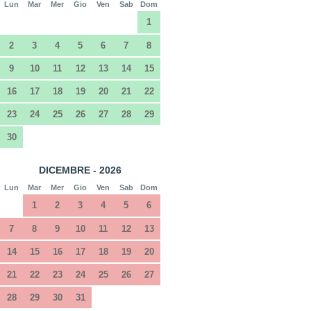
Lun
Mar
Mer
Gio
Ven
Sab
Dom
1
2
3
4
5
6
7
8
9
10
11
12
13
14
15
16
17
18
19
20
21
22
23
24
25
26
27
28
29
30
DICEMBRE - 2026
Lun
Mar
Mer
Gio
Ven
Sab
Dom
1
2
3
4
5
6
7
8
9
10
11
12
13
14
15
16
17
18
19
20
21
22
23
24
25
26
27
28
29
30
31