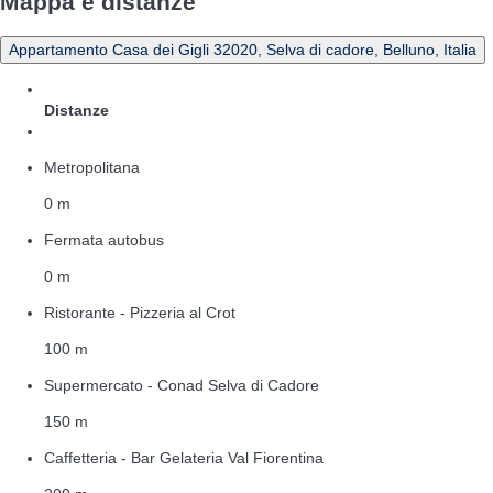
Mappa e distanze
Appartamento Casa dei Gigli 32020, Selva di cadore, Belluno, Italia
Distanze
Metropolitana
0 m
Fermata autobus
0 m
Ristorante - Pizzeria al Crot
100 m
Supermercato - Conad Selva di Cadore
150 m
Caffetteria - Bar Gelateria Val Fiorentina