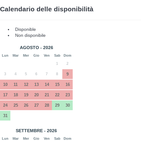
Calendario delle disponibilità
Disponible
Non disponibile
AGOSTO - 2026
Lun
Mar
Mer
Gio
Ven
Sab
Dom
1
2
3
4
5
6
7
8
9
10
11
12
13
14
15
16
17
18
19
20
21
22
23
24
25
26
27
28
29
30
31
SETTEMBRE - 2026
Lun
Mar
Mer
Gio
Ven
Sab
Dom