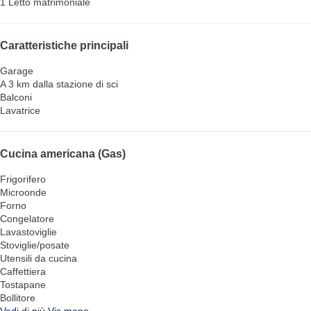
1 Letto matrimoniale
Caratteristiche principali
Garage
A 3 km dalla stazione di sci
Balconi
Lavatrice
Cucina americana (Gas)
Frigorifero
Microonde
Forno
Congelatore
Lavastoviglie
Stoviglie/posate
Utensili da cucina
Caffettiera
Tostapane
Bollitore