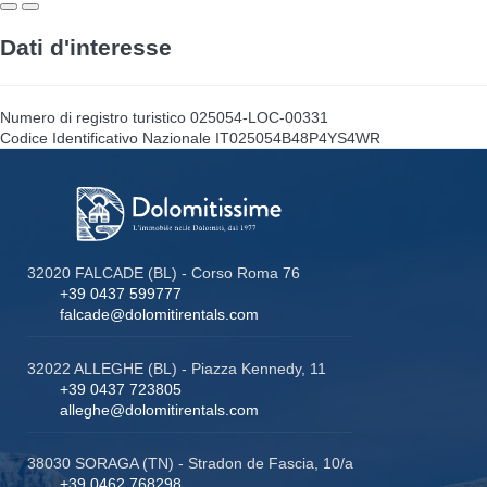
Dati d'interesse
Numero di registro turistico
025054-LOC-00331
Codice Identificativo Nazionale
IT025054B48P4YS4WR
32020 FALCADE (BL) - Corso Roma 76
+39 0437 599777
falcade@dolomitirentals.com
32022 ALLEGHE (BL) - Piazza Kennedy, 11
+39 0437 723805
alleghe@dolomitirentals.com
38030 SORAGA (TN) - Stradon de Fascia, 10/a
+39 0462 768298