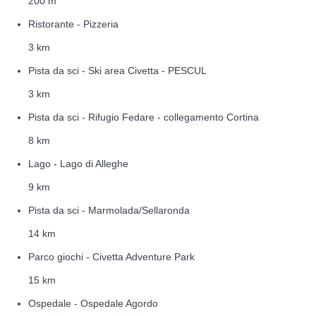
200 m
Ristorante - Pizzeria
3 km
Pista da sci - Ski area Civetta - PESCUL
3 km
Pista da sci - Rifugio Fedare - collegamento Cortina
8 km
Lago - Lago di Alleghe
9 km
Pista da sci - Marmolada/Sellaronda
14 km
Parco giochi - Civetta Adventure Park
15 km
Ospedale - Ospedale Agordo