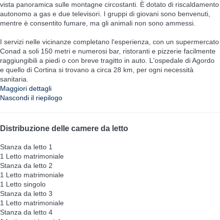
vista panoramica sulle montagne circostanti. È dotato di riscaldamento
autonomo a gas e due televisori. I gruppi di giovani sono benvenuti,
mentre è consentito fumare, ma gli animali non sono ammessi.
I servizi nelle vicinanze completano l'esperienza, con un supermercato
Conad a soli 150 metri e numerosi bar, ristoranti e pizzerie facilmente
raggiungibili a piedi o con breve tragitto in auto. L'ospedale di Agordo
e quello di Cortina si trovano a circa 28 km, per ogni necessità
sanitaria.
Maggiori dettagli
Nascondi il riepilogo
Distribuzione delle camere da letto
Stanza da letto 1
1 Letto matrimoniale
Stanza da letto 2
1 Letto matrimoniale
1 Letto singolo
Stanza da letto 3
1 Letto matrimoniale
Stanza da letto 4