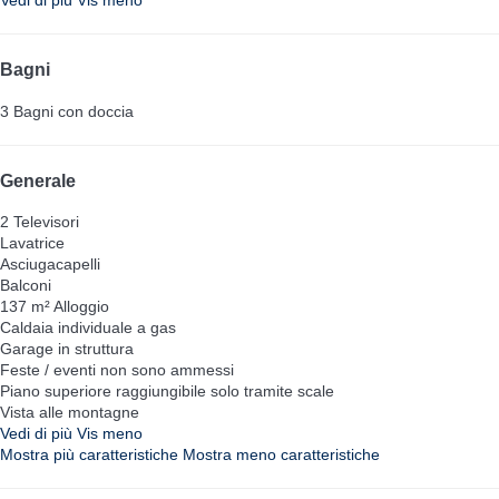
Vedi di più
Vis meno
Bagni
3 Bagni con doccia
Generale
2 Televisori
Lavatrice
Asciugacapelli
Balconi
137 m² Alloggio
Caldaia individuale a gas
Garage in struttura
Feste / eventi non sono ammessi
Piano superiore raggiungibile solo tramite scale
Vista alle montagne
Vedi di più
Vis meno
Mostra più caratteristiche
Mostra meno caratteristiche