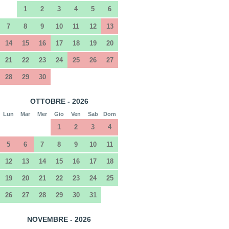
1
2
3
4
5
6
7
8
9
10
11
12
13
14
15
16
17
18
19
20
21
22
23
24
25
26
27
28
29
30
OTTOBRE - 2026
Lun
Mar
Mer
Gio
Ven
Sab
Dom
1
2
3
4
5
6
7
8
9
10
11
12
13
14
15
16
17
18
19
20
21
22
23
24
25
26
27
28
29
30
31
NOVEMBRE - 2026