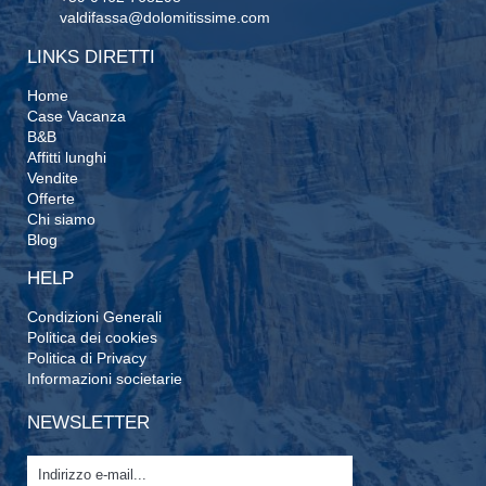
valdifassa@dolomitissime.com
LINKS DIRETTI
Home
Case Vacanza
B&B
Affitti lunghi
Vendite
Offerte
Chi siamo
Blog
HELP
Condizioni Generali
Politica dei cookies
Politica di Privacy
Informazioni societarie
NEWSLETTER