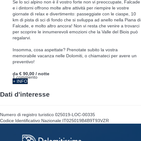
Se lo sci alpino non è il vostro forte non vi preoccupate, Falcade
e i dintorni offrono molte altre attività per riempire le vostre
giornate di relax e divertimento: passeggiate con le ciaspe, 10
km di pista di sci di fondo che si sviluppa ad anello nella Piana di
Falcade, e molto altro ancora! Non vi resta che venire a trovarci
per scoprire le innumerevoli emozioni che la Valle del Biois può
regalarvi.
Insomma, cosa aspettate? Prenotate subito la vostra
memorabile vacanza nelle Dolomiti, o chiamateci per avere un
preventivo!
da
€ 90,00
/ notte
1 commento
+ INFO
Dati d'interesse
Numero di registro turistico
025019-LOC-00335
Codice Identificativo Nazionale
IT025019B4B9T93VZR