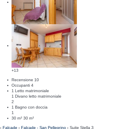
+13
Recensione
10
Occupanti
4
1 Letto matrimoniale
1 Divano letto matrimoniale
2
1 Bagno con doccia
1
30 m²
30 m²
›
Falcade
›
Falcade - San Pellegrino
› Suite Stella 3