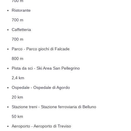
700 m
Ristorante
700 m
Caffetteria
700 m
Parco - Parco giochi di Falcade
800 m
Pista da sci - Ski Area San Pellegrino
2,4 km
Ospedale - Ospedale di Agordo
20 km
Stazione treni - Stazione ferroviaria di Belluno
50 km
Aeroporto - Aeroporto di Treviso