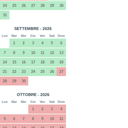
24
25
26
27
28
29
30
31
SETTEMBRE - 2026
Lun
Mar
Mer
Gio
Ven
Sab
Dom
1
2
3
4
5
6
7
8
9
10
11
12
13
14
15
16
17
18
19
20
21
22
23
24
25
26
27
28
29
30
OTTOBRE - 2026
Lun
Mar
Mer
Gio
Ven
Sab
Dom
1
2
3
4
5
6
7
8
9
10
11