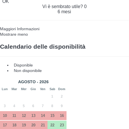
OK
Vi è sembrato utile?
0
6 mesi
Maggiori Informazioni
Mostrare meno
Calendario delle disponibilità
Disponible
Non disponibile
AGOSTO - 2026
Lun
Mar
Mer
Gio
Ven
Sab
Dom
1
2
3
4
5
6
7
8
9
10
11
12
13
14
15
16
17
18
19
20
21
22
23