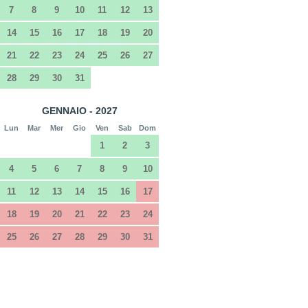
7
8
9
10
11
12
13
14
15
16
17
18
19
20
21
22
23
24
25
26
27
28
29
30
31
GENNAIO - 2027
Lun
Mar
Mer
Gio
Ven
Sab
Dom
1
2
3
4
5
6
7
8
9
10
11
12
13
14
15
16
17
18
19
20
21
22
23
24
25
26
27
28
29
30
31