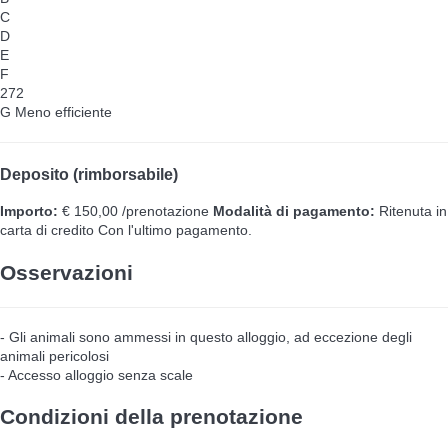
C
D
E
F
272
G
Meno efficiente
Deposito (rimborsabile)
Importo:
€ 150,00 /prenotazione
Modalità di pagamento:
Ritenuta in
carta di credito
Con l'ultimo pagamento.
Osservazioni
- Gli animali sono ammessi in questo alloggio, ad eccezione degli
animali pericolosi
- Accesso alloggio senza scale
Condizioni della prenotazione