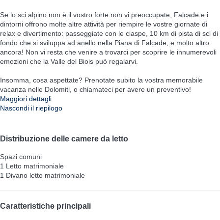
Se lo sci alpino non è il vostro forte non vi preoccupate, Falcade e i
dintorni offrono molte altre attività per riempire le vostre giornate di
relax e divertimento: passeggiate con le ciaspe, 10 km di pista di sci di
fondo che si sviluppa ad anello nella Piana di Falcade, e molto altro
ancora! Non vi resta che venire a trovarci per scoprire le innumerevoli
emozioni che la Valle del Biois può regalarvi.
Insomma, cosa aspettate? Prenotate subito la vostra memorabile
vacanza nelle Dolomiti, o chiamateci per avere un preventivo!
Maggiori dettagli
Nascondi il riepilogo
Distribuzione delle camere da letto
Spazi comuni
1 Letto matrimoniale
1 Divano letto matrimoniale
Caratteristiche principali