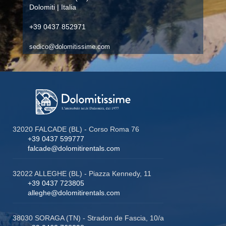
Dolomiti | Italia
+39 0437 852971
sedico@dolomitissime.com
32020 FALCADE (BL) - Corso Roma 76
+39 0437 599777
falcade@dolomitirentals.com
32022 ALLEGHE (BL) - Piazza Kennedy, 11
+39 0437 723805
alleghe@dolomitirentals.com
38030 SORAGA (TN) - Stradon de Fascia, 10/a