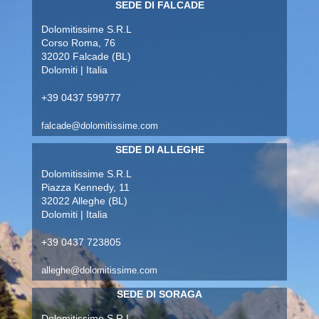
SEDE DI FALCADE
Dolomitissime S.R.L
Corso Roma, 76
32020 Falcade (BL)
Dolomiti | Italia
+39 0437 599777
falcade@dolomitissime.com
SEDE DI ALLEGHE
Dolomitissime S.R.L
Piazza Kennedy, 11
32022 Alleghe (BL)
Dolomiti | Italia
+39 0437 723805
alleghe@dolomitissime.com
SEDE DI SORAGA
Dolomitissime S.R.L