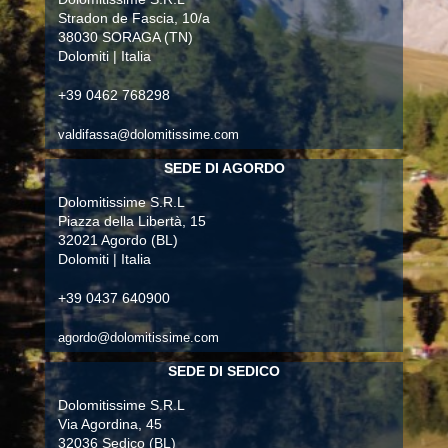
Stradon de Fascia, 10/a
38030 SORAGA (TN)
Dolomiti | Italia
+39 0462 768298
valdifassa@dolomitissime.com
SEDE DI AGORDO
Dolomitissime S.R.L
Piazza della Libertà, 15
32021 Agordo (BL)
Dolomiti | Italia
+39 0437 640900
agordo@dolomitissime.com
SEDE DI SEDICO
Dolomitissime S.R.L
Via Agordina, 45
32036 Sedico (BL)