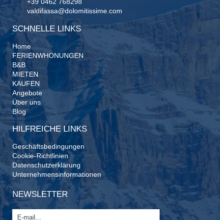
+39 0462 768298
valdifassa@dolomitissime.com
SCHNELLE LINKS
Home
FERIENWHONUNGEN
B&B
MIETEN
KAUFEN
Angebote
Über uns
Blog
HILFREICHE LINKS
Geschäftsbedingungen
Cookie-Richtlinien
Datenschutzerklärung
Unternehmensinformationen
NEWSLETTER