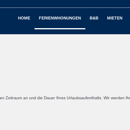
HOME
FERIENWHONUNGEN
B&B
MIETEN
n Zeitraum an und die Dauer Ihres Urlaubsaufenthalts. Wir werden Ihn