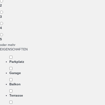
2
3
4
5
oder mehr
EIGENSCHAFTEN
Parkplatz
Garage
Balkon
Terrasse