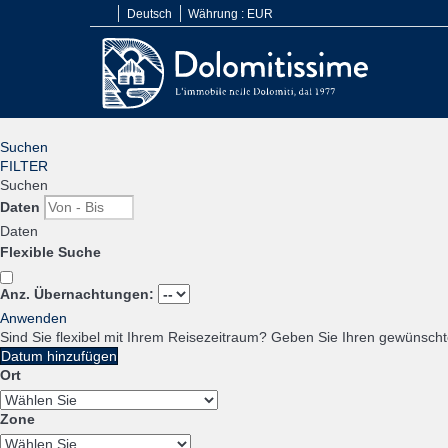
Deutsch
Währung :
EUR
Suchen
FILTER
Suchen
Daten
Daten
Flexible Suche
Anz. Übernachtungen:
Anwenden
Sind Sie flexibel mit Ihrem Reisezeitraum?
Geben Sie Ihren gewünschte
Datum hinzufügen
Ort
Zone