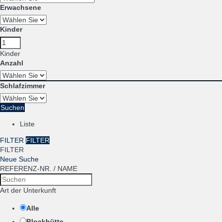
Erwachsene
Kinder
Kinder
Anzahl
Schlafzimmer
Suchen
Liste
FILTER
FILTER
FILTER
Neue Suche
REFERENZ-NR. / NAME
Art der Unterkunft
Alle
Blockhütte