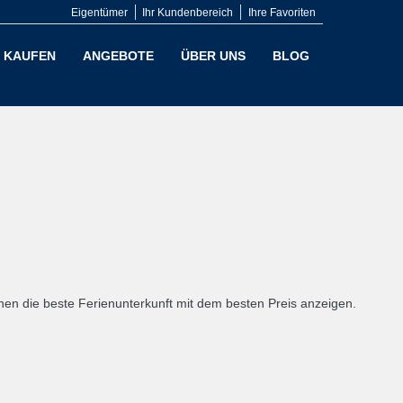
Eigentümer
Ihr Kundenbereich
Ihre Favoriten
KAUFEN
ANGEBOTE
ÜBER UNS
BLOG
en die beste Ferienunterkunft mit dem besten Preis anzeigen.