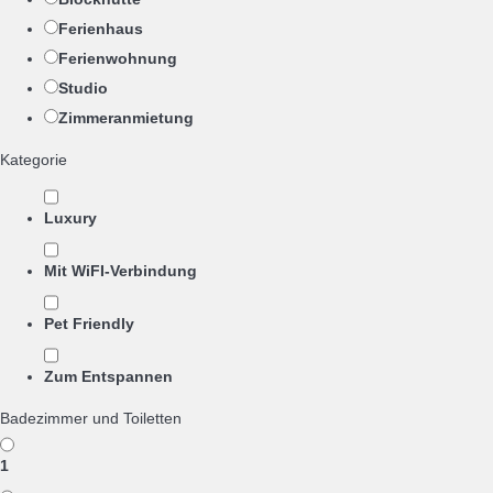
Ferienhaus
Ferienwohnung
Studio
Zimmeranmietung
Kategorie
Luxury
Mit WiFI-Verbindung
Pet Friendly
Zum Entspannen
Badezimmer und Toiletten
1