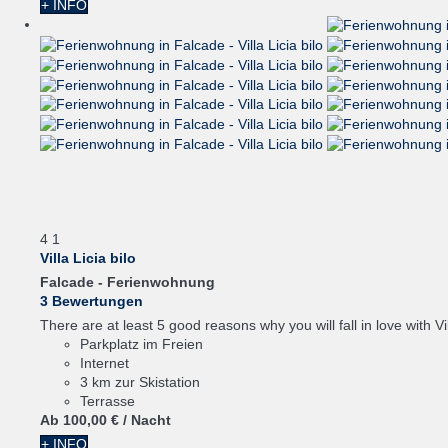
+ INFO
4
1
Villa Licia bilo
Falcade -
Ferienwohnung
3 Bewertungen
There are at least 5 good reasons why you will fall in love with Vil
Parkplatz im Freien
Internet
3 km zur Skistation
Terrasse
Ab
100,
00 €
/ Nacht
+ INFO