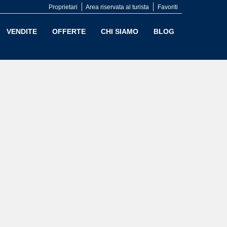
Proprietari
Area riservata al turista
Favoriti
VENDITE
OFFERTE
CHI SIAMO
BLOG