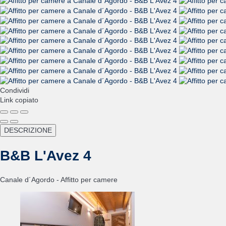
Condividi
Link copiato
DESCRIZIONE
B&B L'Avez 4
Canale d´Agordo -
Affitto per camere