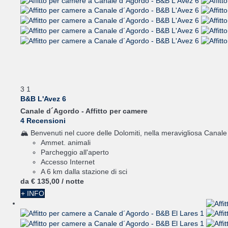
3
1
B&B L'Avez 6
Canale d´Agordo -
Affitto per camere
4 Recensioni
🏔️ Benvenuti nel cuore delle Dolomiti, nella meravigliosa Canale
Ammet. animali
Parcheggio all'aperto
Accesso Internet
A 6 km dalla stazione di sci
da
€ 135,
00
/ notte
+ INFO