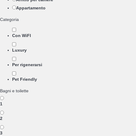
Appartamento
Categoria
Con WiFI
Luxury
Per rigenerarsi
Pet Friendly
Bagni e toilette
1
2
3