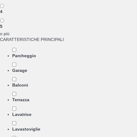
4
5
o più
CARATTERISTICHE PRINCIPALI
Parcheggio
Garage
Balconi
Terrazza
Lavatrice
Lavastoviglie