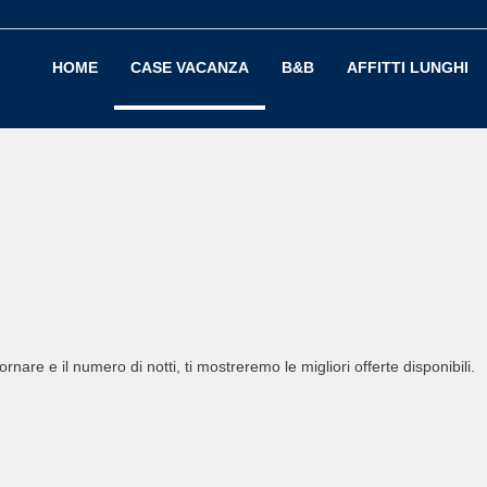
HOME
CASE VACANZA
B&B
AFFITTI LUNGHI
ornare e il numero di notti, ti mostreremo le migliori offerte disponibili.