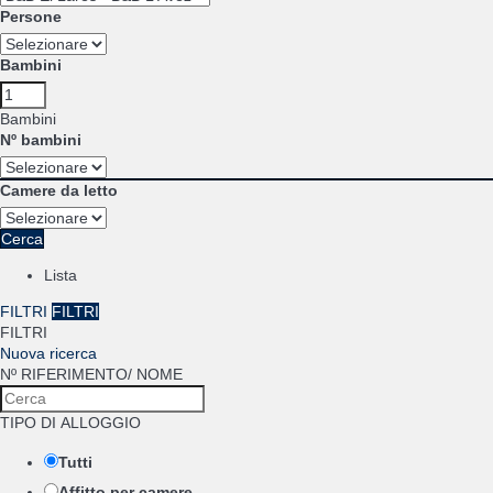
Persone
Bambini
Bambini
Nº bambini
Camere da letto
Cerca
Lista
FILTRI
FILTRI
FILTRI
Nuova ricerca
Nº RIFERIMENTO/ NOME
TIPO DI ALLOGGIO
Tutti
Affitto per camere