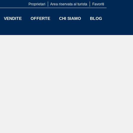
Proprietari
Area riservata al turista
Favoriti
VENDITE
OFFERTE
CHI SIAMO
BLOG