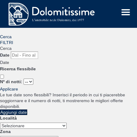
Menu
Cerca
FILTRI
Cerca
Date
Date
Ricerca flessibile
Nº di notti:
Applicare
Le tue date sono flessibili?
Inserisci il periodo in cui ti piacerebbe
soggiornare e il numero di notti, ti mostreremo le migliori offerte
disponibili.
Aggiungi date
Località
Zona