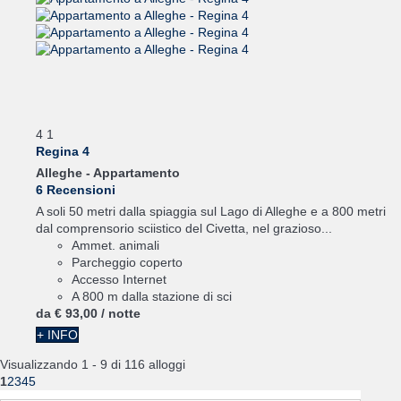
4
1
Regina 4
Alleghe -
Appartamento
6 Recensioni
A soli 50 metri dalla spiaggia sul Lago di Alleghe e a 800 metri
dal comprensorio sciistico del Civetta, nel grazioso...
Ammet. animali
Parcheggio coperto
Accesso Internet
A 800 m dalla stazione di sci
da
€ 93,
00
/ notte
+ INFO
Visualizzando 1 - 9 di 116 alloggi
1
2
3
4
5