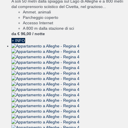
A soli 50 metri dalla spiaggia sul Lago di Alleghe e a 800 metri
dal comprensorio sciistico del Civetta, nel grazioso...
Ammet. animali
Parcheggio coperto
Accesso Internet
A 800 m dalla stazione di sci
da
€ 96,
00
/ notte
+ INFO