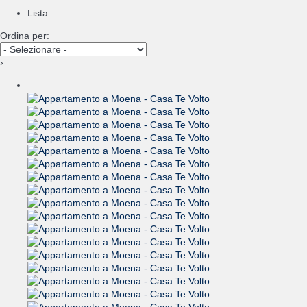
Lista
Ordina per:
›