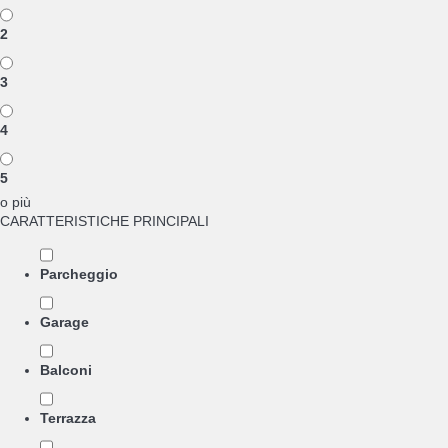
2
3
4
5
o più
CARATTERISTICHE PRINCIPALI
Parcheggio
Garage
Balconi
Terrazza