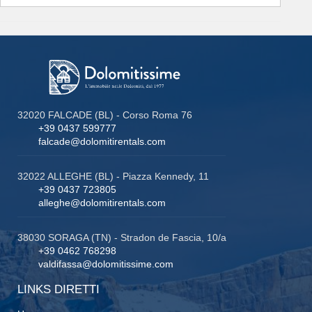
32020 FALCADE (BL) - Corso Roma 76
+39 0437 599777
falcade@dolomitirentals.com
32022 ALLEGHE (BL) - Piazza Kennedy, 11
+39 0437 723805
alleghe@dolomitirentals.com
38030 SORAGA (TN) - Stradon de Fascia, 10/a
+39 0462 768298
valdifassa@dolomitissime.com
LINKS DIRETTI