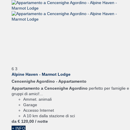
6
3
Alpine Haven - Marmot Lodge
Cencenighe Agordino -
Appartamento
Appartamento a Cencenighe Agordino
perfetto per famiglie e
gruppi di amici!...
Ammet. animali
Garage
Accesso Internet
A 10 km dalla stazione di sci
da
€ 120,
00
/ notte
+ INFO