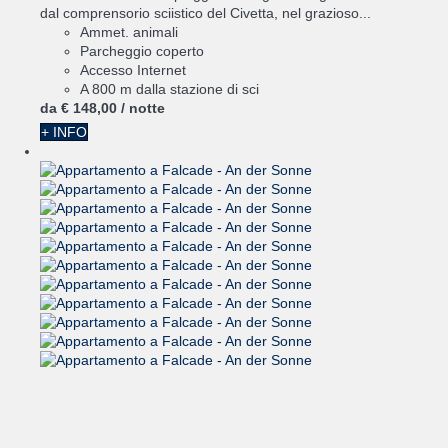
dal comprensorio sciistico del Civetta, nel grazioso...
Ammet. animali
Parcheggio coperto
Accesso Internet
A 800 m dalla stazione di sci
da
€ 148,
00
/ notte
+ INFO