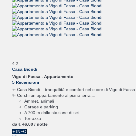
4
2
Casa Biondi
Vigo di Fassa -
Appartamento
5 Recensioni
✨ Casa Biondi – tranquillità e comfort nel cuore di Vigo di Fassa
✨ Cerchi un appartamento al piano terra,...
Ammet. animali
Garage e parking
A 700 m dalla stazione di sci
Terrazza
da
€ 46,
00
/ notte
+ INFO