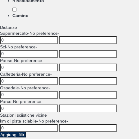
Riscaldamento
Camino
Distanze
Supermercato
-No preference-
Sci
-No preference-
Paese
-No preference-
Caffetteria
-No preference-
Ospedale
-No preference-
Parco
-No preference-
Stazioni sciistiche vicine
km di pista sciabile
-No preference-
Aggiungi filtri