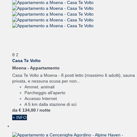
8
2
Casa Te Volto
Moena -
Appartamento
Casa Te Volto a Moena - 8 posti letto (massimo 6 adulti), sauna
privata, e nessuna scusa per non...
Ammet. animali
Parcheggio all'aperto
Accesso Internet
A 5 km dalla stazione di sci
da
€ 134,
00
/ notte
+ INFO