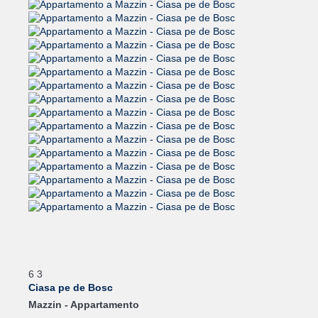
6
3
Ciasa pe de Bosc
Mazzin -
Appartamento