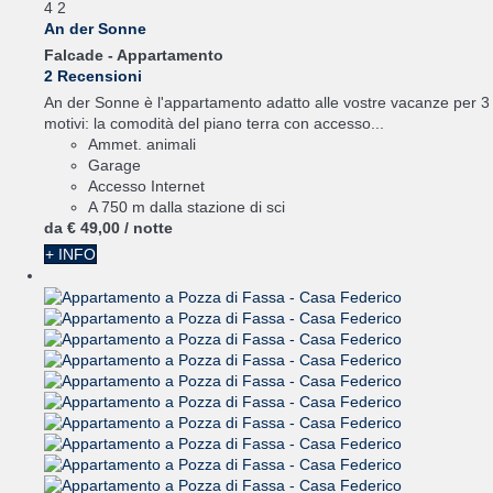
4
2
An der Sonne
Falcade -
Appartamento
2 Recensioni
An der Sonne è l'appartamento adatto alle vostre vacanze per 3
motivi: la comodità del piano terra con accesso...
Ammet. animali
Garage
Accesso Internet
A 750 m dalla stazione di sci
da
€ 49,
00
/ notte
+ INFO