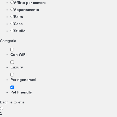
Affitto per camere
Appartamento
Baita
Casa
Studio
Categoria
Con WiFI
Luxury
Per rigenerarsi
Pet Friendly
Bagni e toilette
1