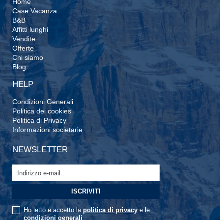
Home
Case Vacanza
B&B
Affitti lunghi
Vendite
Offerte
Chi siamo
Blog
HELP
Condizioni Generali
Politica dei cookies
Politica di Privacy
Informazioni societarie
NEWSLETTER
Ho letto e accetto la
politica di privacy
e le
condizioni generali