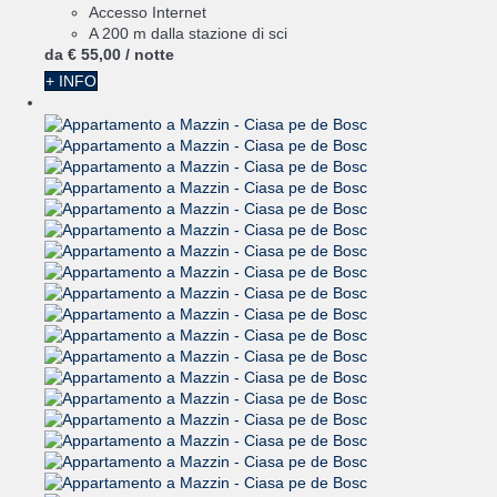
Accesso Internet
A 200 m dalla stazione di sci
da
€ 55,
00
/ notte
+ INFO