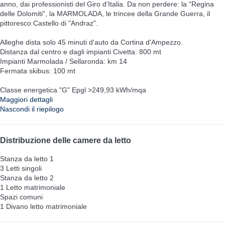
anno, dai professionisti del Giro d’Italia. Da non perdere: la "Regina
delle Dolomiti", la MARMOLADA, le trincee della Grande Guerra, il
pittoresco Castello di "Andraz".
Alleghe dista solo 45 minuti d'auto da Cortina d'Ampezzo.
Distanza dal centro e dagli impianti Civetta: 800 mt
Impianti Marmolada / Sellaronda: km 14
Fermata skibus: 100 mt
Classe energetica "G" Epgl >249,93 kWh/mqa
Maggiori dettagli
Nascondi il riepilogo
Distribuzione delle camere da letto
Stanza da letto 1
3 Letti singoli
Stanza da letto 2
1 Letto matrimoniale
Spazi comuni
1 Divano letto matrimoniale