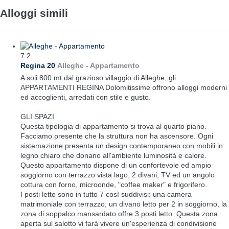
Alloggi simili
7
2
Regina 20
Alleghe -
Appartamento
A soli 800 mt dal grazioso villaggio di Alleghe, gli
APPARTAMENTI REGINA Dolomitissime offrono alloggi moderni
ed accoglienti, arredati con stile e gusto.
GLI SPAZI
Questa tipologia di appartamento si trova al quarto piano.
Facciamo presente che la struttura non ha ascensore. Ogni
sistemazione presenta un design contemporaneo con mobili in
legno chiaro che donano all'ambiente luminosità e calore.
Questo appartamento dispone di un confortevole ed ampio
soggiorno con terrazzo vista lago, 2 divani, TV ed un angolo
cottura con forno, microonde, "coffee maker" e frigorifero.
I posti letto sono in tutto 7 così suddivisi: una camera
matrimoniale con terrazzo, un divano letto per 2 in soggiorno, la
zona di soppalco mansardato offre 3 posti letto. Questa zona
aperta sul salotto vi farà vivere un'esperienza di condivisione