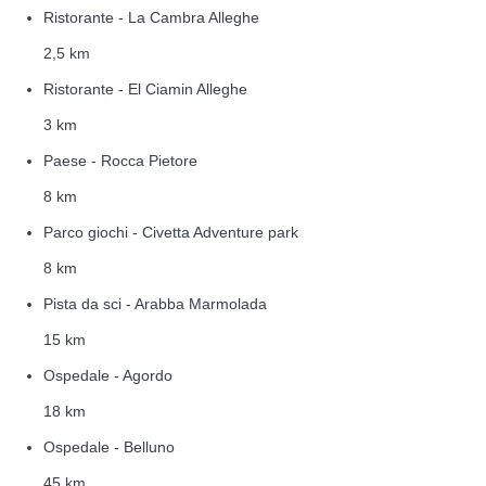
Ristorante - La Cambra Alleghe
2,5 km
Ristorante - El Ciamin Alleghe
3 km
Paese - Rocca Pietore
8 km
Parco giochi - Civetta Adventure park
8 km
Pista da sci - Arabba Marmolada
15 km
Ospedale - Agordo
18 km
Ospedale - Belluno
45 km