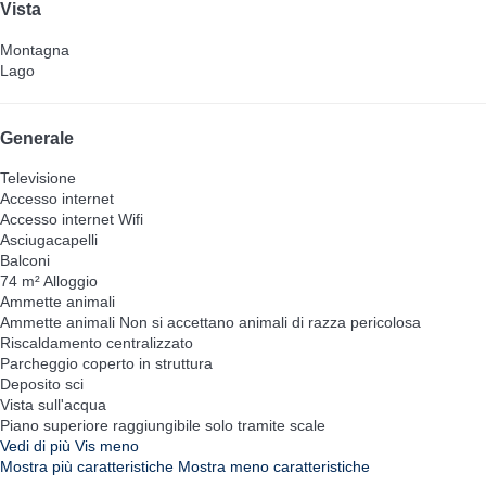
Vista
Montagna
Lago
Generale
Televisione
Accesso internet
Accesso internet
Wifi
Asciugacapelli
Balconi
74 m² Alloggio
Ammette animali
Ammette animali
Non si accettano animali di razza pericolosa
Riscaldamento centralizzato
Parcheggio coperto in struttura
Deposito sci
Vista sull'acqua
Piano superiore raggiungibile solo tramite scale
Vedi di più
Vis meno
Mostra più caratteristiche
Mostra meno caratteristiche