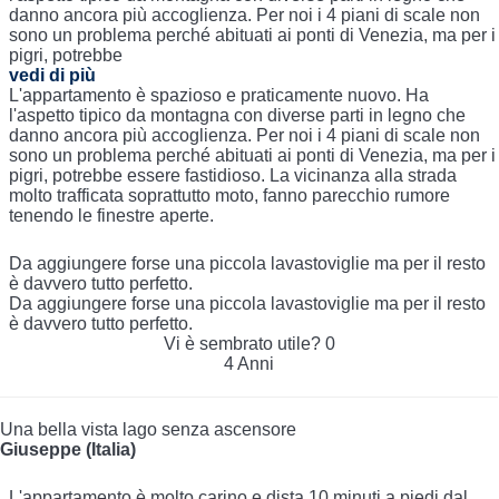
danno ancora più accoglienza. Per noi i 4 piani di scale non
sono un problema perché abituati ai ponti di Venezia, ma per i
pigri, potrebbe
vedi di più
L'appartamento è spazioso e praticamente nuovo. Ha
l'aspetto tipico da montagna con diverse parti in legno che
danno ancora più accoglienza. Per noi i 4 piani di scale non
sono un problema perché abituati ai ponti di Venezia, ma per i
pigri, potrebbe essere fastidioso. La vicinanza alla strada
molto trafficata soprattutto moto, fanno parecchio rumore
tenendo le finestre aperte.
Da aggiungere forse una piccola lavastoviglie ma per il resto
è davvero tutto perfetto.
Da aggiungere forse una piccola lavastoviglie ma per il resto
è davvero tutto perfetto.
Vi è sembrato utile?
0
4 Anni
Una bella vista lago senza ascensore
Giuseppe (Italia)
L'appartamento è molto carino e dista 10 minuti a piedi dal