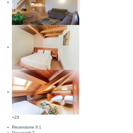
+23
Recensione
9.1
Occupanti
7