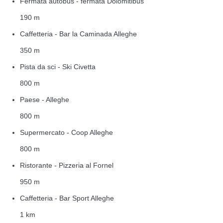
Fermata autobus - fermata Dolomitibus
190 m
Caffetteria - Bar la Caminada Alleghe
350 m
Pista da sci - Ski Civetta
800 m
Paese - Alleghe
800 m
Supermercato - Coop Alleghe
800 m
Ristorante - Pizzeria al Fornel
950 m
Caffetteria - Bar Sport Alleghe
1 km