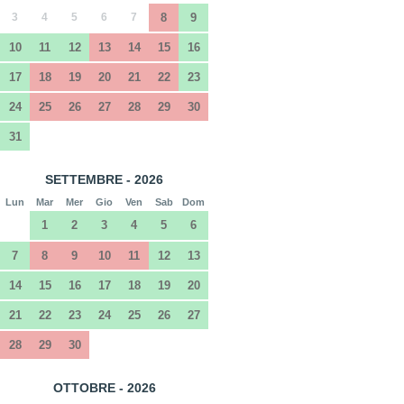
3
4
5
6
7
8
9
10
11
12
13
14
15
16
17
18
19
20
21
22
23
24
25
26
27
28
29
30
31
SETTEMBRE - 2026
Lun
Mar
Mer
Gio
Ven
Sab
Dom
1
2
3
4
5
6
7
8
9
10
11
12
13
14
15
16
17
18
19
20
21
22
23
24
25
26
27
28
29
30
OTTOBRE - 2026