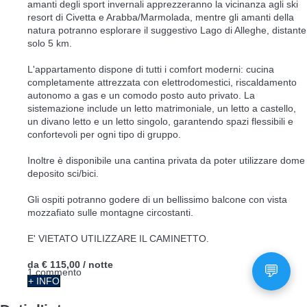
amanti degli sport invernali apprezzeranno la vicinanza agli ski
resort di Civetta e Arabba/Marmolada, mentre gli amanti della
natura potranno esplorare il suggestivo Lago di Alleghe, distante
solo 5 km.
L'appartamento dispone di tutti i comfort moderni: cucina
completamente attrezzata con elettrodomestici, riscaldamento
autonomo a gas e un comodo posto auto privato. La
sistemazione include un letto matrimoniale, un letto a castello,
un divano letto e un letto singolo, garantendo spazi flessibili e
confortevoli per ogni tipo di gruppo.
Inoltre è disponibile una cantina privata da poter utilizzare dome
deposito sci/bici.
Gli ospiti potranno godere di un bellissimo balcone con vista
mozzafiato sulle montagne circostanti.
E' VIETATO UTILIZZARE IL CAMINETTO.
da
€ 115,00
/ notte
1 commento
+ INFO