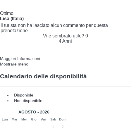
Ottimo
Lisa (Italia)
Il turista non ha lasciato alcun commento per questa
prenotazione
Vi è sembrato utile?
0
4 Anni
Maggiori Informazioni
Mostrare meno
Calendario delle disponibilità
Disponible
Non disponibile
AGOSTO - 2026
Lun
Mar
Mer
Gio
Ven
Sab
Dom
1
2