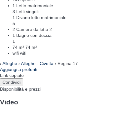
1 Letto matrimoniale
3 Letti singoli
1 Divano letto matrimoniale
5
2 Camere da letto
2
1 Bagno con doccia
1
74 m²
74 m²
wifi
wifi
›
Alleghe
›
Alleghe - Civetta
› Regina 17
Aggiungi a preferiti
Link copiato
Condividi
Disponibilità e prezzi
Video