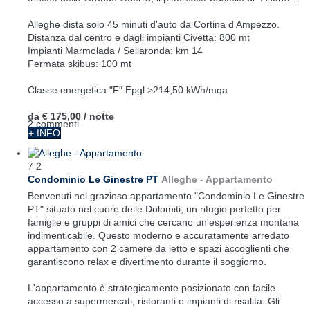
Alleghe dista solo 45 minuti d'auto da Cortina d'Ampezzo.
Distanza dal centro e dagli impianti Civetta: 800 mt
Impianti Marmolada / Sellaronda: km 14
Fermata skibus: 100 mt
Classe energetica "F" Epgl >214,50 kWh/mqa
da
€ 175,00
/ notte
2 commenti
+ INFO
7
2
Condominio Le Ginestre PT
Alleghe -
Appartamento
Benvenuti nel grazioso appartamento "Condominio Le Ginestre
PT" situato nel cuore delle Dolomiti, un rifugio perfetto per
famiglie e gruppi di amici che cercano un'esperienza montana
indimenticabile. Questo moderno e accuratamente arredato
appartamento con 2 camere da letto e spazi accoglienti che
garantiscono relax e divertimento durante il soggiorno.
L'appartamento è strategicamente posizionato con facile
accesso a supermercati, ristoranti e impianti di risalita. Gli