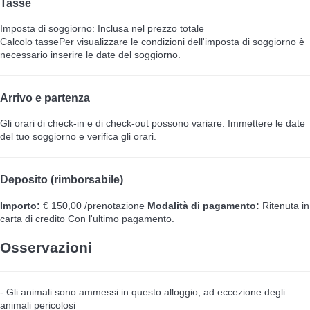
Tasse
Imposta di soggiorno: Inclusa nel prezzo totale
Calcolo tasse
Per visualizzare le condizioni dell'imposta di soggiorno è
necessario inserire le date del soggiorno.
Arrivo e partenza
Gli orari di check-in e di check-out possono variare. Immettere le date
del tuo soggiorno e verifica gli orari.
Deposito (rimborsabile)
Importo:
€ 150,00 /prenotazione
Modalità di pagamento:
Ritenuta in
carta di credito
Con l'ultimo pagamento.
Osservazioni
- Gli animali sono ammessi in questo alloggio, ad eccezione degli
animali pericolosi