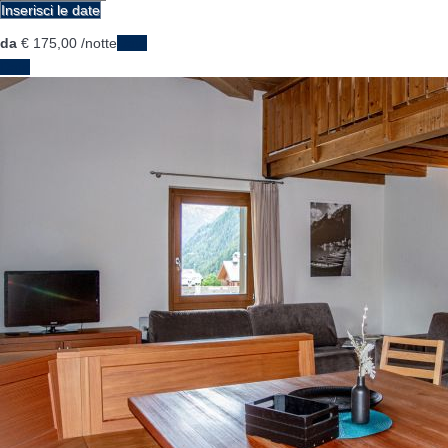
Inserisci le date
da
€ 175,
00
/notte
Date
Date