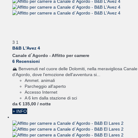
3
1
B&B L'Avez 4
Canale d´Agordo -
Affitto per camere
6 Recensioni
🏔️ Benvenuti nel cuore delle Dolomiti, nella meravigliosa Canale
d’Agordo, dove l'emozione dell'avventura si...
Ammet. animali
Parcheggio all'aperto
Accesso Internet
A 6 km dalla stazione di sci
da
€ 135,
00
/ notte
+ INFO