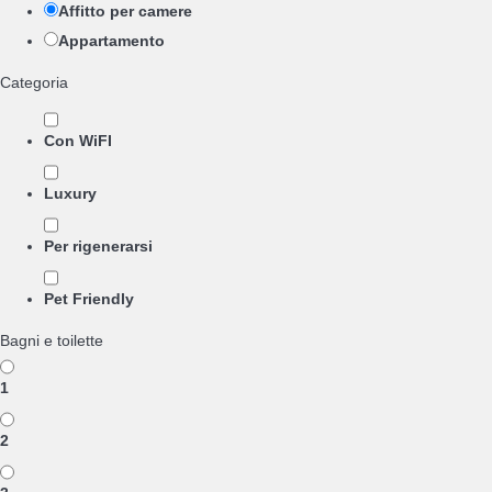
Affitto per camere
Appartamento
Categoria
Con WiFI
Luxury
Per rigenerarsi
Pet Friendly
Bagni e toilette
1
2