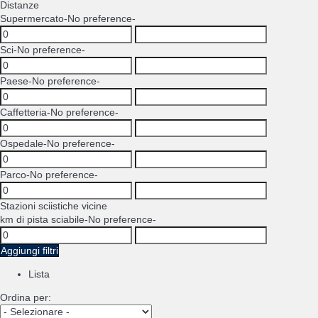
Distanze
Supermercato
-No preference-
Sci
-No preference-
Paese
-No preference-
Caffetteria
-No preference-
Ospedale
-No preference-
Parco
-No preference-
Stazioni sciistiche vicine
km di pista sciabile
-No preference-
Aggiungi filtri
Lista
Ordina per: