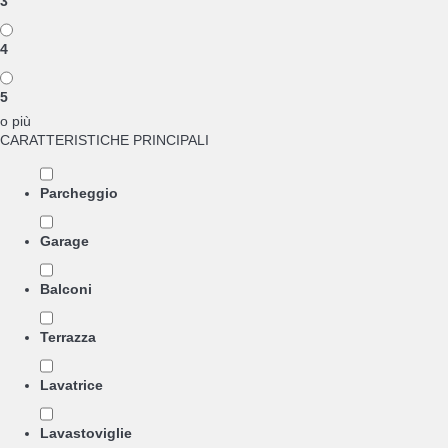
3
4
5
o più
CARATTERISTICHE PRINCIPALI
Parcheggio
Garage
Balconi
Terrazza
Lavatrice
Lavastoviglie