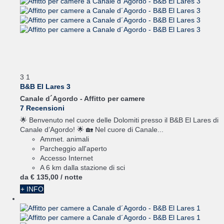
3
1
B&B El Lares 3
Canale d´Agordo -
Affitto per camere
7 Recensioni
🌟 Benvenuto nel cuore delle Dolomiti presso il B&B El Lares di
Canale d’Agordo! 🌟 🏡 Nel cuore di Canale...
Ammet. animali
Parcheggio all'aperto
Accesso Internet
A 6 km dalla stazione di sci
da
€ 135,
00
/ notte
+ INFO