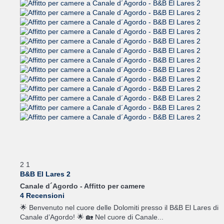
2
1
B&B El Lares 2
Canale d´Agordo -
Affitto per camere
4 Recensioni
🌟 Benvenuto nel cuore delle Dolomiti presso il B&B El Lares di
Canale d’Agordo! 🌟 🏡 Nel cuore di Canale...