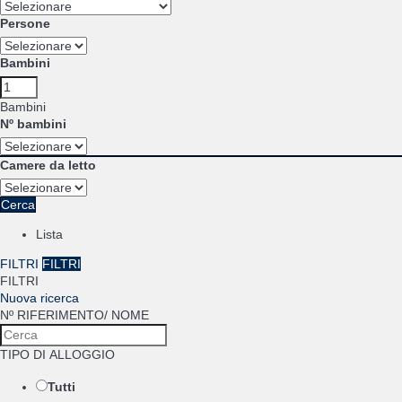
Persone
Bambini
Bambini
Nº bambini
Camere da letto
Cerca
Lista
FILTRI
FILTRI
FILTRI
Nuova ricerca
Nº RIFERIMENTO/ NOME
TIPO DI ALLOGGIO
Tutti