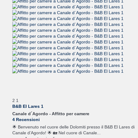
2
1
B&B El Lares 1
Canale d´Agordo -
Affitto per camere
4 Recensioni
🌟 Benvenuto nel cuore delle Dolomiti presso il B&B El Lares di
Canale d’Agordo! 🌟 🏡 Nel cuore di Canale...