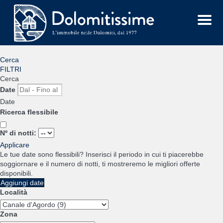
Menu
Cerca
FILTRI
Cerca
Date
Date
Ricerca flessibile
Nº di notti:
Applicare
Le tue date sono flessibili?
Inserisci il periodo in cui ti piacerebbe
soggiornare e il numero di notti, ti mostreremo le migliori offerte
disponibili.
Aggiungi date
Località
Zona