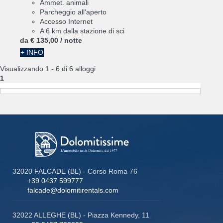
Ammet. animali
Parcheggio all'aperto
Accesso Internet
A 6 km dalla stazione di sci
da
€ 135,
00
/ notte
+ INFO
Visualizzando 1 - 6 di 6 alloggi
1
32020 FALCADE (BL) - Corso Roma 76
+39 0437 599777
falcade@dolomitirentals.com
32022 ALLEGHE (BL) - Piazza Kennedy, 11