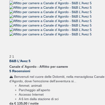
2
1
B&B L'Avez 5
Canale d´Agordo -
Affitto per camere
5 Recensioni
🏔️ Benvenuti nel cuore delle Dolomiti, nella meravigliosa Canale
d’Agordo, dove l'emozione dell'avventura si...
Ammet. animali
Parcheggio all'aperto
Accesso Internet
A 6 km dalla stazione di sci
da
€ 135,
00
/ notte