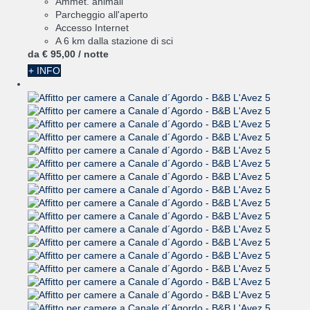
Ammet. animali
Parcheggio all'aperto
Accesso Internet
A 6 km dalla stazione di sci
da
€ 95,
00
/ notte
+ INFO