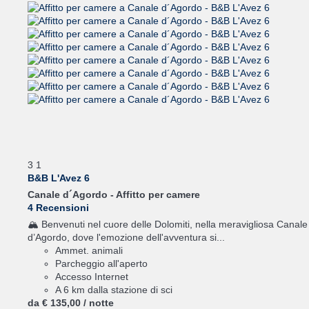
3
1
B&B L'Avez 6
Canale d´Agordo -
Affitto per camere
4 Recensioni
🏔️ Benvenuti nel cuore delle Dolomiti, nella meravigliosa Canale
d’Agordo, dove l'emozione dell'avventura si...
Ammet. animali
Parcheggio all'aperto
Accesso Internet
A 6 km dalla stazione di sci
da
€ 135,
00
/ notte