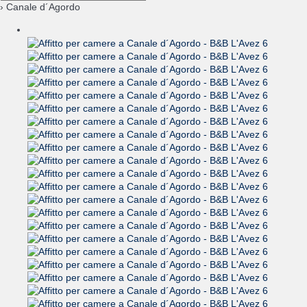
› Canale d´Agordo