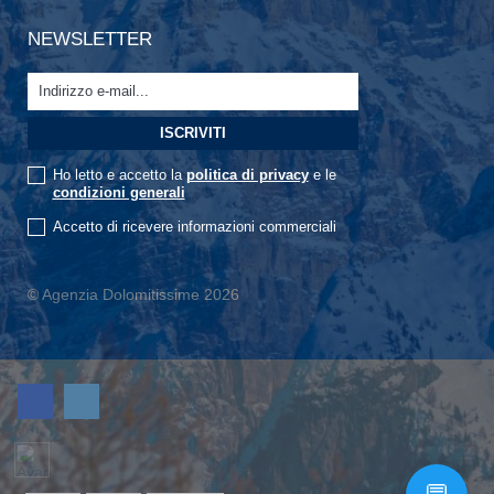
NEWSLETTER
Ho letto e accetto la
politica di privacy
e le
condizioni generali
Accetto di ricevere informazioni commerciali
© Agenzia Dolomitissime 2026