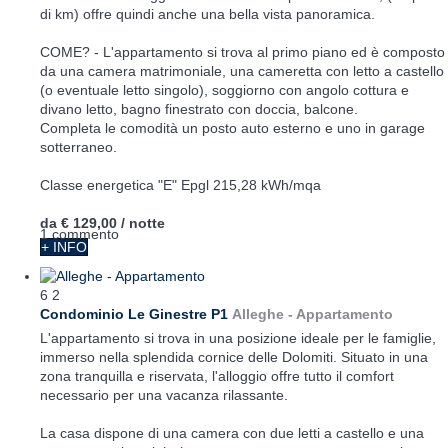
di km) offre quindi anche una bella vista panoramica.
COME? - L'appartamento si trova al primo piano ed è composto
da una camera matrimoniale, una cameretta con letto a castello
(o eventuale letto singolo), soggiorno con angolo cottura e
divano letto, bagno finestrato con doccia, balcone.
Completa le comodità un posto auto esterno e uno in garage
sotterraneo.
Classe energetica "E" Epgl 215,28 kWh/mqa
da
€ 129,00
/ notte
1 commento
+ INFO
6
2
Condominio Le Ginestre P1
Alleghe -
Appartamento
L'appartamento si trova in una posizione ideale per le famiglie,
immerso nella splendida cornice delle Dolomiti. Situato in una
zona tranquilla e riservata, l'alloggio offre tutto il comfort
necessario per una vacanza rilassante.
La casa dispone di una camera con due letti a castello e una