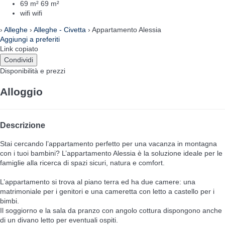
69 m²
69 m²
wifi
wifi
›
Alleghe
›
Alleghe - Civetta
› Appartamento Alessia
Aggiungi a preferiti
Link copiato
Condividi
Disponibilità e prezzi
Alloggio
Descrizione
Stai cercando l’appartamento perfetto per una vacanza in montagna
con i tuoi bambini? L’appartamento Alessia è la soluzione ideale per le
famiglie alla ricerca di spazi sicuri, natura e comfort.
L’appartamento si trova al piano terra ed ha due camere: una
matrimoniale per i genitori e una cameretta con letto a castello per i
bimbi.
Il soggiorno e la sala da pranzo con angolo cottura dispongono anche
di un divano letto per eventuali ospiti.