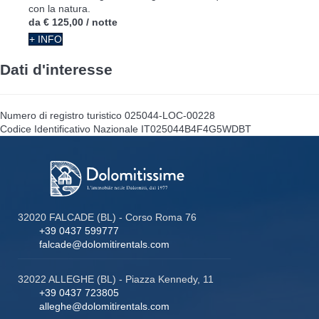
con la natura.
da
€ 125,00
/ notte
+ INFO
Dati d'interesse
Numero di registro turistico
025044-LOC-00228
Codice Identificativo Nazionale
IT025044B4F4G5WDBT
32020 FALCADE (BL) - Corso Roma 76
+39 0437 599777
falcade@dolomitirentals.com
32022 ALLEGHE (BL) - Piazza Kennedy, 11
+39 0437 723805
alleghe@dolomitirentals.com