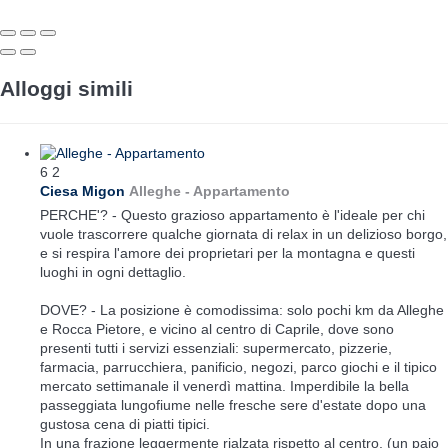
Alloggi simili
6
2
Ciesa Migon
Alleghe -
Appartamento
PERCHE'? - Questo grazioso appartamento è l'ideale per chi
vuole trascorrere qualche giornata di relax in un delizioso borgo,
e si respira l'amore dei proprietari per la montagna e questi
luoghi in ogni dettaglio.
DOVE? - La posizione è comodissima: solo pochi km da Alleghe
e Rocca Pietore, e vicino al centro di Caprile, dove sono
presenti tutti i servizi essenziali: supermercato, pizzerie,
farmacia, parrucchiera, panificio, negozi, parco giochi e il tipico
mercato settimanale il venerdì mattina. Imperdibile la bella
passeggiata lungofiume nelle fresche sere d'estate dopo una
gustosa cena di piatti tipici.
In una frazione leggermente rialzata rispetto al centro, (un paio