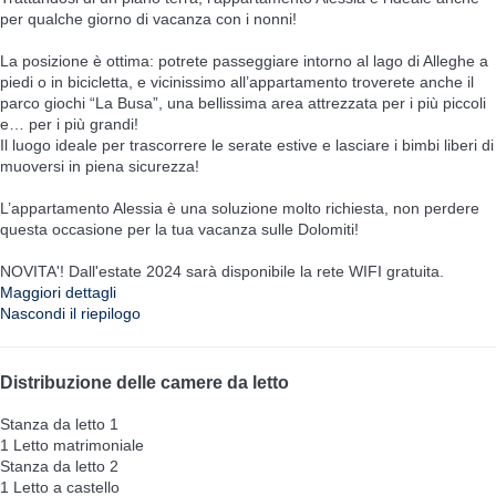
per qualche giorno di vacanza con i nonni!
La posizione è ottima: potrete passeggiare intorno al lago di Alleghe a
piedi o in bicicletta, e vicinissimo all’appartamento troverete anche il
parco giochi “La Busa”, una bellissima area attrezzata per i più piccoli
e… per i più grandi!
Il luogo ideale per trascorrere le serate estive e lasciare i bimbi liberi di
muoversi in piena sicurezza!
L’appartamento Alessia è una soluzione molto richiesta, non perdere
questa occasione per la tua vacanza sulle Dolomiti!
NOVITA'! Dall'estate 2024 sarà disponibile la rete WIFI gratuita.
Maggiori dettagli
Nascondi il riepilogo
Distribuzione delle camere da letto
Stanza da letto 1
1 Letto matrimoniale
Stanza da letto 2
1 Letto a castello