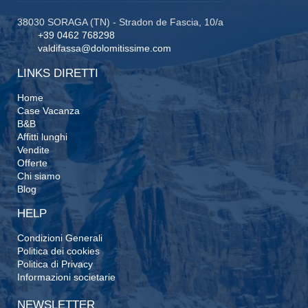
38030 SORAGA (TN) - Stradon de Fascia, 10/a
+39 0462 768298
valdifassa@dolomitissime.com
LINKS DIRETTI
Home
Case Vacanza
B&B
Affitti lunghi
Vendite
Offerte
Chi siamo
Blog
HELP
Condizioni Generali
Politica dei cookies
Politica di Privacy
Informazioni societarie
NEWSLETTER