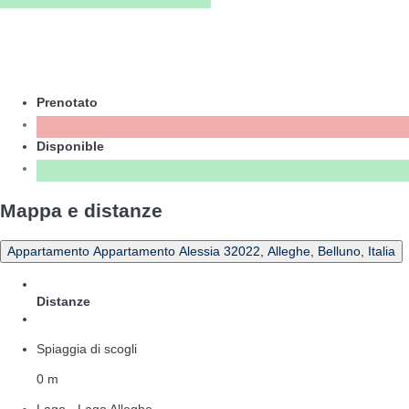
Prenotato
Disponible
Mappa e distanze
Appartamento Appartamento Alessia 32022, Alleghe, Belluno, Italia
Distanze
Spiaggia di scogli
0 m
Lago - Lago Alleghe