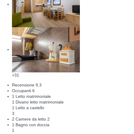
+31
Recensione
9.3
Occupanti
6
1 Letto matrimoniale
1 Divano letto matrimoniale
1 Letto a castello
3
2 Camere da letto
2
1 Bagno con doccia
1