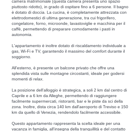
camera matrimoniale (questa camera presenta uno spazio
piuttosto ridotto), in grado di ospitare fino a 6 persone. Il bagno
è dotato di doccia. La cucina, è completamente attrezzata con
elettrodomestici di ultima generazione, tra cui frigorifero,
congelatore, forno, microonde, lavastoviglie e macchina per il
caffè, permettendo di preparare comodamente i pasti in
autonomia.
L'appartamento è inoltre dotato di riscaldamento individuale a
gas, Wi-Fi e TV, garantendo il massimo del comfort durante il
soggiorno.
All'esterno, è presente un balcone privato che offre una
splendida vista sulle montagne circostanti, ideale per godersi
momenti di relax.
La posizione dell'alloggio è strategica, a soli 2 km dal centro di
Caprile e a 6 km da Alleghe, permettendo di raggiungere
facilmente supermercati, ristoranti, bar e le piste da sci della
zona. Inoltre, dista circa 140 km dall'aeroporto di Treviso e 150
km da quello di Venezia, rendendolo facilmente accessibile.
Questo appartamento rappresenta la scelta ideale per una
vacanza in famiglia, all'insegna della tranquillità e del contatto