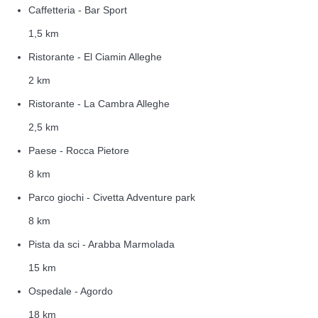
Caffetteria - Bar Sport
1,5 km
Ristorante - El Ciamin Alleghe
2 km
Ristorante - La Cambra Alleghe
2,5 km
Paese - Rocca Pietore
8 km
Parco giochi - Civetta Adventure park
8 km
Pista da sci - Arabba Marmolada
15 km
Ospedale - Agordo
18 km