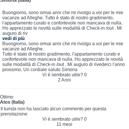
Simona (Italia)
Buongiorno, sono ormai anni che mi rivolgo a voi per le mie
vacanze ad Alleghe. Tutto è stato di nostro gradimento,
l'appartamento curato e confortevole non mancava di nulla.
Ho apprezzato le novità sulle modalità di Check-in /out . Mi
auguro di riv
vedi di più
Buongiorno, sono ormai anni che mi rivolgo a voi per le mie
vacanze ad Alleghe.
Tutto è stato di nostro gradimento, l'appartamento curato e
confortevole non mancava di nulla. Ho apprezzato le novità
sulle modalità di Check-in /out . Mi auguro di rivederci l'anno
prossimo. Un cordiale saluto Simona
Vi è sembrato utile?
0
2 Anni
Ottimo
Atos (Italia)
Il turista non ha lasciato alcun commento per questa
prenotazione
Vi è sembrato utile?
0
11 mesi