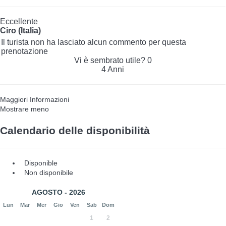
Eccellente
Ciro (Italia)
Il turista non ha lasciato alcun commento per questa
prenotazione
Vi è sembrato utile?
0
4 Anni
Maggiori Informazioni
Mostrare meno
Calendario delle disponibilità
Disponible
Non disponibile
AGOSTO - 2026
Lun
Mar
Mer
Gio
Ven
Sab
Dom
1
2