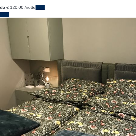
da
€ 120,
00
/notte
Date
Date