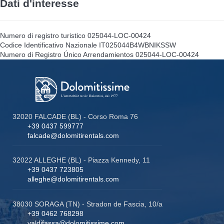
Dati d'interesse
Numero di registro turistico
025044-LOC-00424
Codice Identificativo Nazionale
IT025044B4WBNIKSSW
Numero di Registro Único Arrendamientos
025044-LOC-00424
32020 FALCADE (BL) - Corso Roma 76
+39 0437 599777
falcade@dolomitirentals.com
32022 ALLEGHE (BL) - Piazza Kennedy, 11
+39 0437 723805
alleghe@dolomitirentals.com
38030 SORAGA (TN) - Stradon de Fascia, 10/a
+39 0462 768298
valdifassa@dolomitissime.com