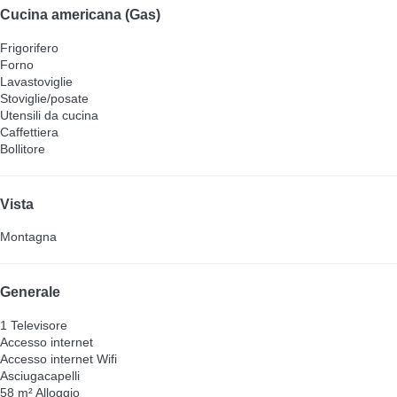
Cucina americana (Gas)
Frigorifero
Forno
Lavastoviglie
Stoviglie/posate
Utensili da cucina
Caffettiera
Bollitore
Vista
Montagna
Generale
1 Televisore
Accesso internet
Accesso internet
Wifi
Asciugacapelli
58 m² Alloggio