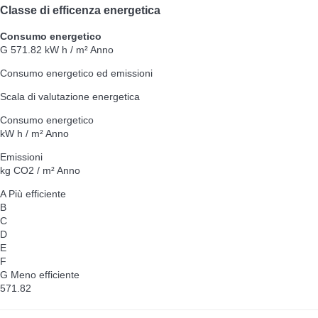
Classe di efficenza energetica
Consumo energetico
G
571.82 kW h / m² Anno
Consumo energetico ed emissioni
Scala di valutazione energetica
Consumo energetico
kW h / m² Anno
Emissioni
kg CO2 / m² Anno
A
Più efficiente
B
C
D
E
F
G
Meno efficiente
571.82