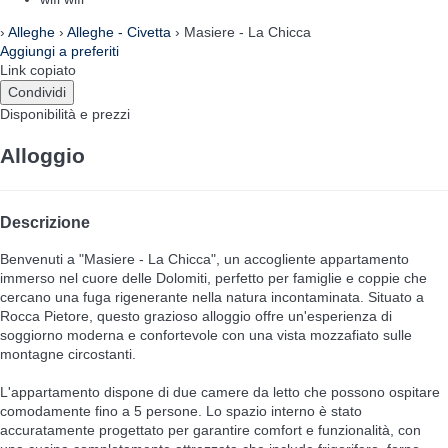
›
Alleghe
›
Alleghe - Civetta
› Masiere - La Chicca
Aggiungi a preferiti
Link copiato
Condividi
Disponibilità e prezzi
Alloggio
Descrizione
Benvenuti a "Masiere - La Chicca", un accogliente appartamento
immerso nel cuore delle Dolomiti, perfetto per famiglie e coppie che
cercano una fuga rigenerante nella natura incontaminata. Situato a
Rocca Pietore, questo grazioso alloggio offre un'esperienza di
soggiorno moderna e confortevole con una vista mozzafiato sulle
montagne circostanti.
L'appartamento dispone di due camere da letto che possono ospitare
comodamente fino a 5 persone. Lo spazio interno è stato
accuratamente progettato per garantire comfort e funzionalità, con