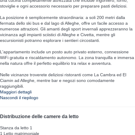
una cucina completamente attrezzata che include frigorifero, forno,
stoviglie e ogni accessorio necessario per preparare pasti deliziosi.
La posizione è semplicemente straordinaria: a soli 200 metri dalla
fermata dello ski bus e dal lago di Alleghe, offre un facile accesso a
numerose attrazioni. Gli amanti degli sport invernali apprezzeranno la
vicinanza agli impianti sciistici di Alleghe e Civetta, mentre gli
escursionisti potranno esplorare i sentieri circostanti.
L'appartamento include un posto auto privato esterno, connessione
WiFi gratuita e riscaldamento autonomo. La zona tranquilla e immersa
nella natura offre il perfetto equilibrio tra relax e avventura.
Nelle vicinanze troverete deliziosi ristoranti come La Cambra ed El
Ciamin ad Alleghe, mentre bar e negozi sono comodamente
raggiungibili.
Maggiori dettagli
Nascondi il riepilogo
Distribuzione delle camere da letto
Stanza da letto 1
1 Letto matrimoniale