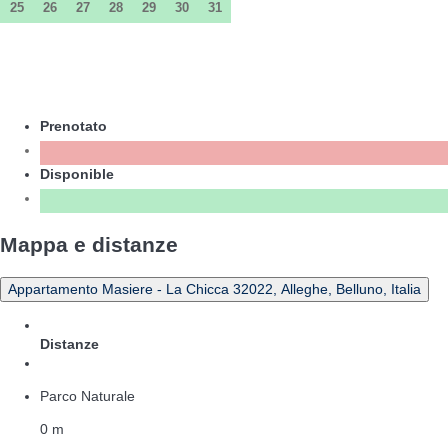
25
26
27
28
29
30
31
Prenotato
Disponible
Mappa e distanze
Appartamento Masiere - La Chicca 32022, Alleghe, Belluno, Italia
Distanze
Parco Naturale
0 m