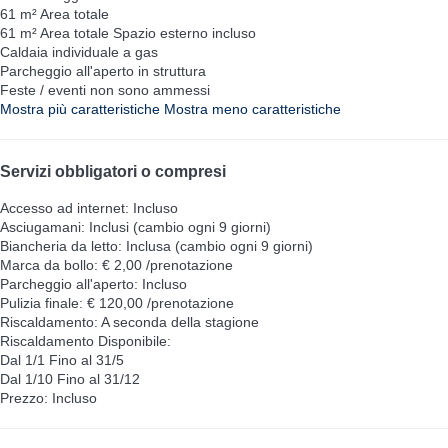
61 m² Area totale
61 m² Area totale
Spazio esterno incluso
Caldaia individuale a gas
Parcheggio all'aperto in struttura
Feste / eventi non sono ammessi
Mostra più caratteristiche
Mostra meno caratteristiche
Servizi obbligatori o compresi
Accesso ad internet: Incluso
Asciugamani: Inclusi (cambio ogni 9 giorni)
Biancheria da letto: Inclusa (cambio ogni 9 giorni)
Marca da bollo: € 2,00 /prenotazione
Parcheggio all'aperto: Incluso
Pulizia finale: € 120,00 /prenotazione
Riscaldamento: A seconda della stagione
Riscaldamento
Disponibile:
Dal 1/1 Fino al 31/5
Dal 1/10 Fino al 31/12
Prezzo: Incluso