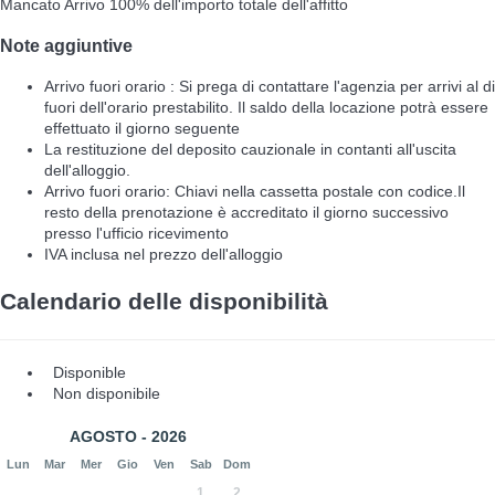
Mancato Arrivo
100% dell'importo totale dell'affitto
Note aggiuntive
Arrivo fuori orario : Si prega di contattare l'agenzia per arrivi al di
fuori dell'orario prestabilito. Il saldo della locazione potrà essere
effettuato il giorno seguente
La restituzione del deposito cauzionale in contanti all'uscita
dell'alloggio.
Arrivo fuori orario: Chiavi nella cassetta postale con codice.Il
resto della prenotazione è accreditato il giorno successivo
presso l'ufficio ricevimento
IVA inclusa nel prezzo dell'alloggio
Calendario delle disponibilità
Disponible
Non disponibile
AGOSTO - 2026
Lun
Mar
Mer
Gio
Ven
Sab
Dom
1
2