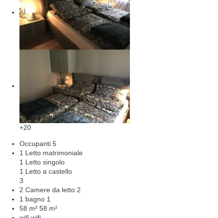
+20
Occupanti
5
1 Letto matrimoniale
1 Letto singolo
1 Letto a castello
3
2 Camere da letto
2
1 bagno
1
58 m²
58 m²
wifi
wifi