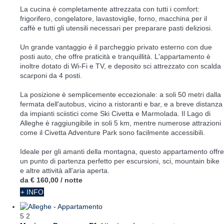
La cucina è completamente attrezzata con tutti i comfort:
frigorifero, congelatore, lavastoviglie, forno, macchina per il
caffè e tutti gli utensili necessari per preparare pasti deliziosi.
Un grande vantaggio è il parcheggio privato esterno con due
posti auto, che offre praticità e tranquillità. L'appartamento è
inoltre dotato di Wi-Fi e TV, e deposito sci attrezzato con scalda
scarponi da 4 posti.
La posizione è semplicemente eccezionale: a soli 50 metri dalla
fermata dell'autobus, vicino a ristoranti e bar, e a breve distanza
da impianti sciistici come Ski Civetta e Marmolada. Il Lago di
Alleghe è raggiungibile in soli 5 km, mentre numerose attrazioni
come il Civetta Adventure Park sono facilmente accessibili.
Ideale per gli amanti della montagna, questo appartamento offre
un punto di partenza perfetto per escursioni, sci, mountain bike
e altre attività all'aria aperta.
da
€ 160,00
/ notte
+ INFO
5
2