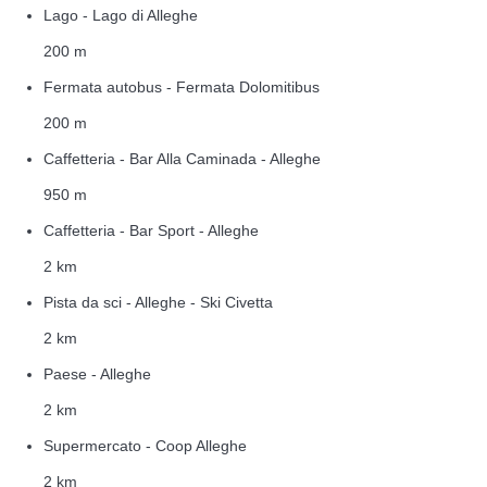
Lago - Lago di Alleghe
200 m
Fermata autobus - Fermata Dolomitibus
200 m
Caffetteria - Bar Alla Caminada - Alleghe
950 m
Caffetteria - Bar Sport - Alleghe
2 km
Pista da sci - Alleghe - Ski Civetta
2 km
Paese - Alleghe
2 km
Supermercato - Coop Alleghe
2 km