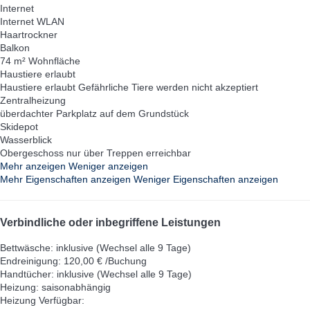
Internet
Internet
WLAN
Haartrockner
Balkon
74 m² Wohnfläche
Haustiere erlaubt
Haustiere erlaubt
Gefährliche Tiere werden nicht akzeptiert
Zentralheizung
überdachter Parkplatz auf dem Grundstück
Skidepot
Wasserblick
Obergeschoss nur über Treppen erreichbar
Mehr anzeigen
Weniger anzeigen
Mehr Eigenschaften anzeigen
Weniger Eigenschaften anzeigen
Verbindliche oder inbegriffene Leistungen
Bettwäsche: inklusive (Wechsel alle 9 Tage)
Endreinigung: 120,00 € /Buchung
Handtücher: inklusive (Wechsel alle 9 Tage)
Heizung: saisonabhängig
Heizung
Verfügbar: