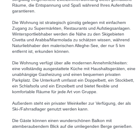
Räume, die Entspannung und Spaß während Ihres Aufenthalts
garantieren.
Die Wohnung ist strategisch günstig gelegen mit einfachem
Zugang zu Supermärkten, Restaurants und Aufstiegsanlagen.
Wintersportliebhaber werden die Nähe zu den Skigebieten
Civetta und Arabba/Marmolada zu schätzen wissen, während
Naturliebhaber den malerischen Alleghe-See, der nur 5 km
entfernt ist, erkunden können.
Die Wohnung verfügt über alle modernen Annehmlichkeiten:
eine vollständig ausgestattete Küche mit Haushaltsgeräten, eine
unabhängige Gasheizung und einen bequemen privaten
Parkplatz. Die Unterkunft umfasst ein Doppelbett, ein Stockbett,
ein Schlafsofa und ein Einzelbett und bietet flexible und
komfortable Räume für jede Art von Gruppe.
Außerdem steht ein privater Weinkeller zur Verfügung, der als
Ski-/Fahrradlager genutzt werden kann.
Die Gäste können einen wunderschönen Balkon mit
atemberaubendem Blick auf die umliegenden Berge genießen.