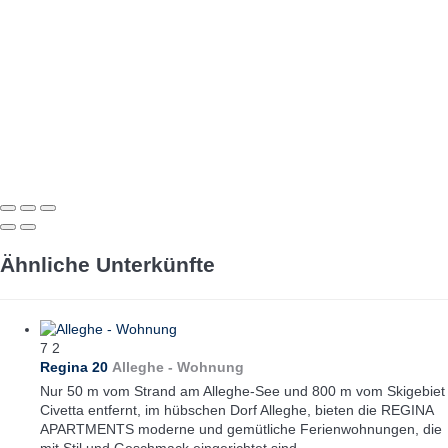
Ähnliche Unterkünfte
7
2
Regina 20
Alleghe -
Wohnung
Nur 50 m vom Strand am Alleghe-See und 800 m vom Skigebiet
Civetta entfernt, im hübschen Dorf Alleghe, bieten die REGINA
APARTMENTS moderne und gemütliche Ferienwohnungen, die
mit Stil und Geschmack eingerichtet sind.