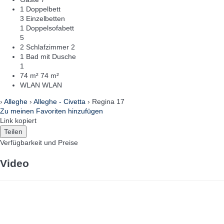
1 Doppelbett
3 Einzelbetten
1 Doppelsofabett
5
2 Schlafzimmer
2
1 Bad mit Dusche
1
74 m²
74 m²
WLAN
WLAN
›
Alleghe
›
Alleghe - Civetta
› Regina 17
Zu meinen Favoriten hinzufügen
Link kopiert
Teilen
Verfügbarkeit und Preise
Video