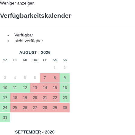
Weniger anzeigen
Verfügbarkeitskalender
Verfügbar
nicht verfügbar
AUGUST - 2026
Mo
Di
Mi
Do
Fr
Sa
So
1
2
3
4
5
6
7
8
9
10
11
12
13
14
15
16
17
18
19
20
21
22
23
24
25
26
27
28
29
30
31
SEPTEMBER - 2026