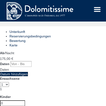
Menu
Unterkunft
Reservierungsbedingungen
Bewertung
Karte
Ab
/Nacht
175,
00 €
Daten
Daten
Datum hinzufügen
Erwachsene
1
Kinder