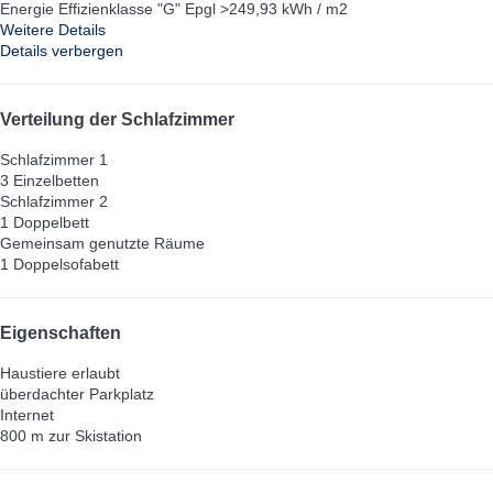
Energie Effizienklasse "G" Epgl >249,93 kWh / m2
Weitere Details
Details verbergen
Verteilung der Schlafzimmer
Schlafzimmer 1
3 Einzelbetten
Schlafzimmer 2
1 Doppelbett
Gemeinsam genutzte Räume
1 Doppelsofabett
Eigenschaften
Haustiere erlaubt
überdachter Parkplatz
Internet
800 m zur Skistation