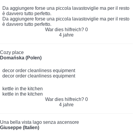
Da aggiungere forse una piccola lavastoviglie ma per il resto
è davvero tutto perfetto.
Da aggiungere forse una piccola lavastoviglie ma per il resto
è davvero tutto perfetto.
War dies hilfreich?
0
4 jahre
Cozy place
Domańska (Polen)
decor order cleanliness equipment
decor order cleanliness equipment
kettle in the kitchen
kettle in the kitchen
War dies hilfreich?
0
4 jahre
Una bella vista lago senza ascensore
Giuseppe (Italien)