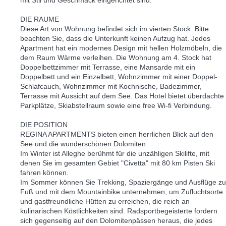
DIE RAUME
Diese Art von Wohnung befindet sich im vierten Stock. Bitte
beachten Sie, dass die Unterkunft keinen Aufzug hat. Jedes
Apartment hat ein modernes Design mit hellen Holzmöbeln, die
dem Raum Wärme verleihen. Die Wohnung am 4. Stock hat
Doppelbettzimmer mit Terrasse, eine Mansarde mit ein
Doppelbett und ein Einzelbett, Wohnzimmer mit einer Doppel-
Schlafcauch, Wohnzimmer mit Kochnische, Badezimmer,
Terrasse mit Aussicht auf dem See. Das Hotel bietet überdachte
Parkplätze, Skiabstellraum sowie eine free Wi-fi Verbindung.
DIE POSITION
REGINA APARTMENTS bieten einen herrlichen Blick auf den
See und die wunderschönen Dolomiten.
Im Winter ist Alleghe berühmt für die unzähligen Skilifte, mit
denen Sie im gesamten Gebiet "Civetta" mit 80 km Pisten Ski
fahren können.
Im Sommer können Sie Trekking, Spaziergänge und Ausflüge zu
Fuß und mit dem Mountainbike unternehmen, um Zufluchtsorte
und gastfreundliche Hütten zu erreichen, die reich an
kulinarischen Köstlichkeiten sind. Radsportbegeisterte fordern
sich gegenseitig auf den Dolomitenpässen heraus, die jedes