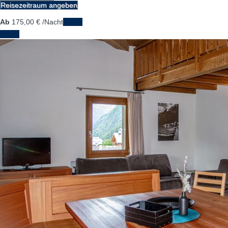
Reisezeitraum angeben
Ab
175,
00 €
/Nacht
Daten
Daten