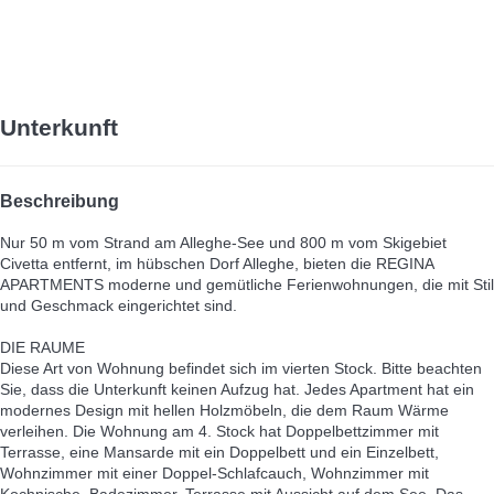
Unterkunft
Beschreibung
Nur 50 m vom Strand am Alleghe-See und 800 m vom Skigebiet
Civetta entfernt, im hübschen Dorf Alleghe, bieten die REGINA
APARTMENTS moderne und gemütliche Ferienwohnungen, die mit Stil
und Geschmack eingerichtet sind.
DIE RAUME
Diese Art von Wohnung befindet sich im vierten Stock. Bitte beachten
Sie, dass die Unterkunft keinen Aufzug hat. Jedes Apartment hat ein
modernes Design mit hellen Holzmöbeln, die dem Raum Wärme
verleihen. Die Wohnung am 4. Stock hat Doppelbettzimmer mit
Terrasse, eine Mansarde mit ein Doppelbett und ein Einzelbett,
Wohnzimmer mit einer Doppel-Schlafcauch, Wohnzimmer mit
Kochnische, Badezimmer, Terrasse mit Aussicht auf dem See. Das