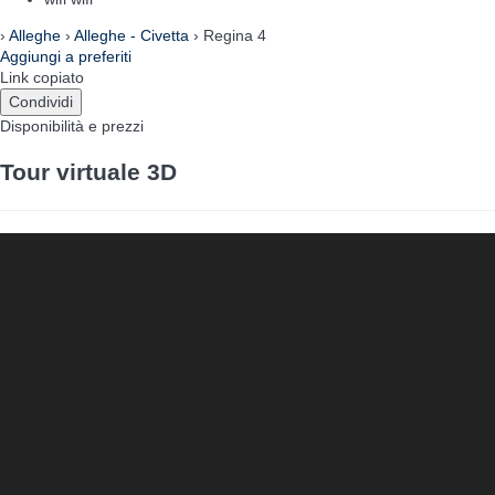
›
Alleghe
›
Alleghe - Civetta
› Regina 4
Aggiungi a preferiti
Link copiato
Condividi
Disponibilità e prezzi
Tour virtuale 3D