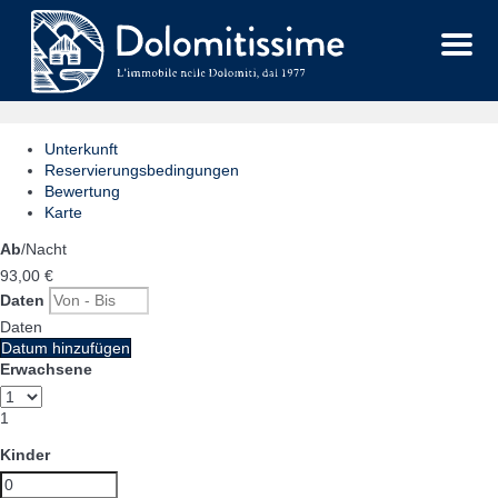
Menu
Unterkunft
Reservierungsbedingungen
Bewertung
Karte
Ab
/Nacht
93,
00 €
Daten
Daten
Datum hinzufügen
Erwachsene
1
Kinder