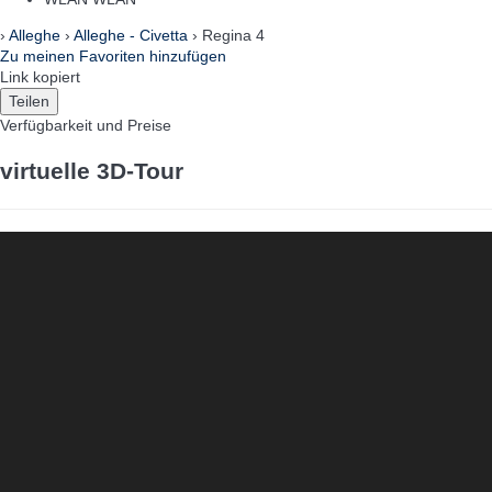
›
Alleghe
›
Alleghe - Civetta
› Regina 4
Zu meinen Favoriten hinzufügen
Link kopiert
Teilen
Verfügbarkeit und Preise
virtuelle 3D-Tour