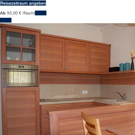
Reisezeitraum angeben
Ab
93,
00 €
/Nacht
Daten
Daten