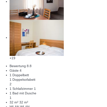
+19
Bewertung
8.8
Gäste
4
1 Doppelbett
1 Doppelsofabett
2
1 Schlafzimmer
1
1 Bad mit Dusche
1
32 m²
32 m²
WLAN
WLAN