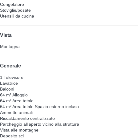
Congelatore
Stoviglie/posate
Utensili da cucina
Vista
Montagna
Generale
1 Televisore
Lavatrice
Balconi
64 m² Alloggio
64 m² Area totale
64 m² Area totale
Spazio esterno incluso
Ammette animali
Riscaldamento centralizzato
Parcheggio all'aperto vicino alla struttura
Vista alle montagne
Deposito sci