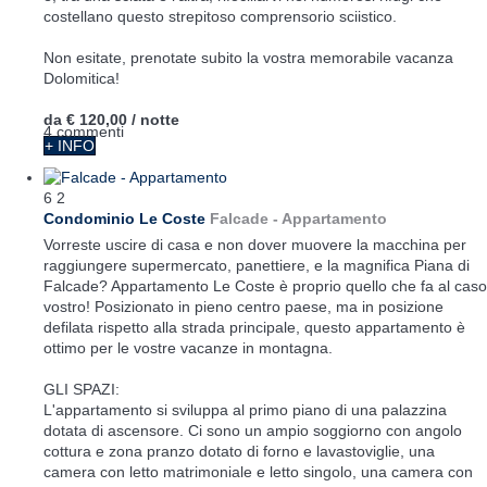
costellano questo strepitoso comprensorio sciistico.
Non esitate, prenotate subito la vostra memorabile vacanza
Dolomitica!
da
€ 120,00
/ notte
4 commenti
+ INFO
6
2
Condominio Le Coste
Falcade -
Appartamento
Vorreste uscire di casa e non dover muovere la macchina per
raggiungere supermercato, panettiere, e la magnifica Piana di
Falcade? Appartamento Le Coste è proprio quello che fa al caso
vostro! Posizionato in pieno centro paese, ma in posizione
defilata rispetto alla strada principale, questo appartamento è
ottimo per le vostre vacanze in montagna.
GLI SPAZI:
L'appartamento si sviluppa al primo piano di una palazzina
dotata di ascensore. Ci sono un ampio soggiorno con angolo
cottura e zona pranzo dotato di forno e lavastoviglie, una
camera con letto matrimoniale e letto singolo, una camera con