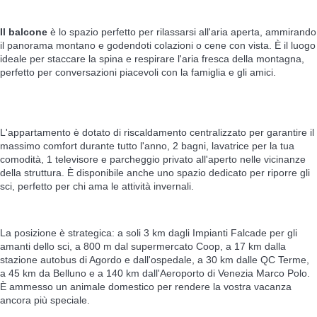
Il balcone
è lo spazio perfetto per rilassarsi all'aria aperta, ammirando
il panorama montano e godendoti colazioni o cene con vista. È il luogo
ideale per staccare la spina e respirare l'aria fresca della montagna,
perfetto per conversazioni piacevoli con la famiglia e gli amici.
L'appartamento è dotato di riscaldamento centralizzato per garantire il
massimo comfort durante tutto l'anno, 2 bagni, lavatrice per la tua
comodità, 1 televisore e parcheggio privato all'aperto nelle vicinanze
della struttura. È disponibile anche uno spazio dedicato per riporre gli
sci, perfetto per chi ama le attività invernali.
La posizione è strategica: a soli 3 km dagli Impianti Falcade per gli
amanti dello sci, a 800 m dal supermercato Coop, a 17 km dalla
stazione autobus di Agordo e dall'ospedale, a 30 km dalle QC Terme,
a 45 km da Belluno e a 140 km dall'Aeroporto di Venezia Marco Polo.
È ammesso un animale domestico per rendere la vostra vacanza
ancora più speciale.