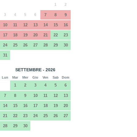
1
2
3
4
5
6
7
8
9
10
11
12
13
14
15
16
17
18
19
20
21
22
23
24
25
26
27
28
29
30
31
SETTEMBRE - 2026
Lun
Mar
Mer
Gio
Ven
Sab
Dom
1
2
3
4
5
6
7
8
9
10
11
12
13
14
15
16
17
18
19
20
21
22
23
24
25
26
27
28
29
30