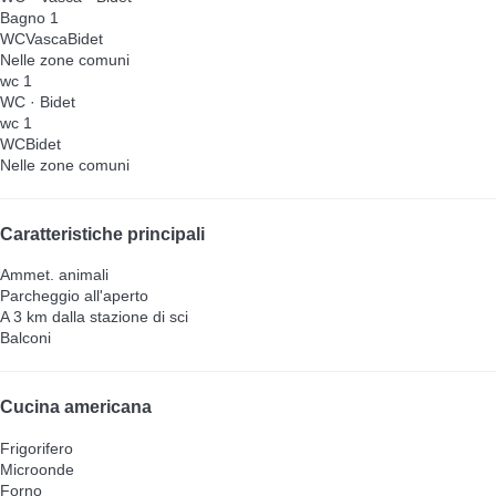
Bagno 1
WC
Vasca
Bidet
Nelle zone comuni
wc 1
WC
·
Bidet
wc 1
WC
Bidet
Nelle zone comuni
Caratteristiche principali
Ammet. animali
Parcheggio all'aperto
A 3 km dalla stazione di sci
Balconi
Cucina americana
Frigorifero
Microonde
Forno