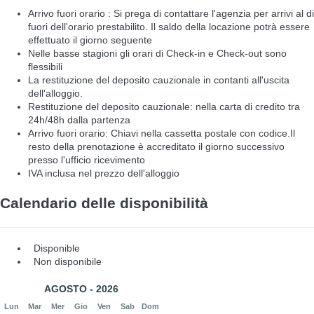
Arrivo fuori orario : Si prega di contattare l'agenzia per arrivi al di
fuori dell'orario prestabilito. Il saldo della locazione potrà essere
effettuato il giorno seguente
Nelle basse stagioni gli orari di Check-in e Check-out sono
flessibili
La restituzione del deposito cauzionale in contanti all'uscita
dell'alloggio.
Restituzione del deposito cauzionale: nella carta di credito tra
24h/48h dalla partenza
Arrivo fuori orario: Chiavi nella cassetta postale con codice.Il
resto della prenotazione è accreditato il giorno successivo
presso l'ufficio ricevimento
IVA inclusa nel prezzo dell'alloggio
Calendario delle disponibilità
Disponible
Non disponibile
AGOSTO - 2026
Lun
Mar
Mer
Gio
Ven
Sab
Dom