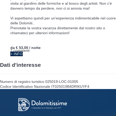
visita al giardino delle formiche e al bosco degli artisti. Non c'è
davvero tempo da perdere, non ci si annoia mai!
Vi aspettiamo quindi per un'esperienza indimenticabile nel cuore
delle Dolomiti..
Prenotate la vostra vacanza direttamente dal nostro sito o
chiamateci per ulteriori informazioni!
da
€ 53,00
/ notte
2 commenti
+ INFO
Dati d'interesse
Numero di registro turistico
025019-LOC-01005
Codice Identificativo Nazionale
IT025019B4DRIKUYF4