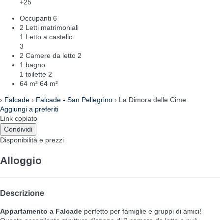
+25
Occupanti
6
2 Letti matrimoniali
1 Letto a castello
3
2 Camere da letto
2
1 bagno
1 toilette
2
64 m²
64 m²
›
Falcade
›
Falcade - San Pellegrino
› La Dimora delle Cime
Aggiungi a preferiti
Link copiato
Condividi
Disponibilità e prezzi
Alloggio
Descrizione
Appartamento a Falcade
perfetto per famiglie e gruppi di amici!