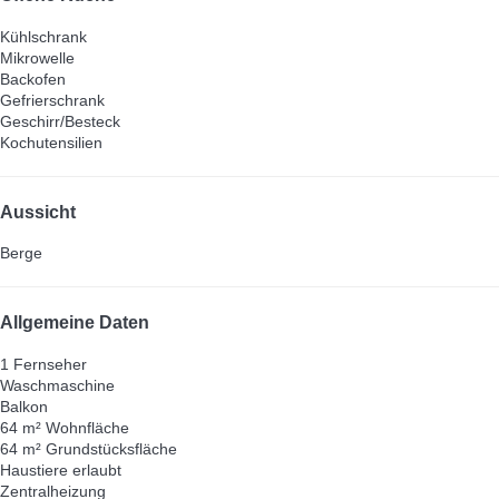
Kühlschrank
Mikrowelle
Backofen
Gefrierschrank
Geschirr/Besteck
Kochutensilien
Aussicht
Berge
Allgemeine Daten
1 Fernseher
Waschmaschine
Balkon
64 m² Wohnfläche
64 m² Grundstücksfläche
Haustiere erlaubt
Zentralheizung