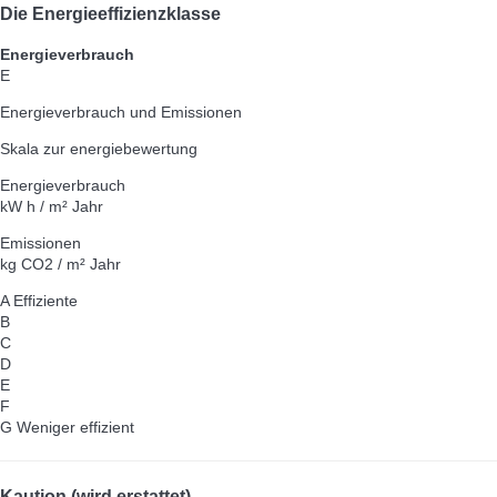
Die Energieeffizienzklasse
Energieverbrauch
E
Energieverbrauch und Emissionen
Skala zur energiebewertung
Energieverbrauch
kW h / m² Jahr
Emissionen
kg CO2 / m² Jahr
A
Effiziente
B
C
D
E
F
G
Weniger effizient
Kaution (wird erstattet)