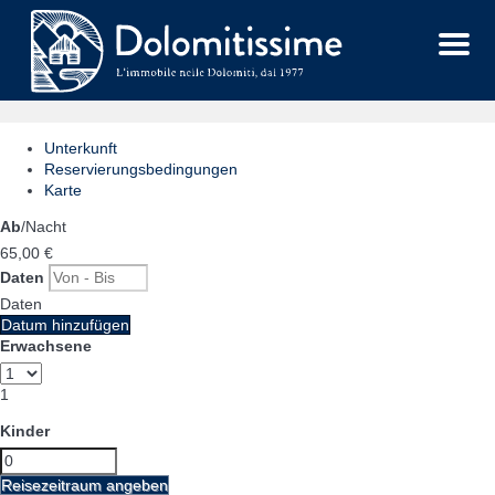
Menu
Unterkunft
Reservierungsbedingungen
Karte
Ab
/Nacht
65,
00 €
Daten
Daten
Datum hinzufügen
Erwachsene
1
Kinder
Reisezeitraum angeben