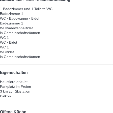
1 Badezimmer und 1 Toilette/WC
Badezimmer 1
WC
·
Badewanne
·
Bidet
Badezimmer 1
WC
Badewanne
Bidet
in Gemeinschaftsräumen
WC 1
WC
·
Bidet
WC 1
WC
Bidet
in Gemeinschaftsräumen
Eigenschaften
Haustiere erlaubt
Parkplatz im Freien
3 km zur Skistation
Balkon
Offene Küche