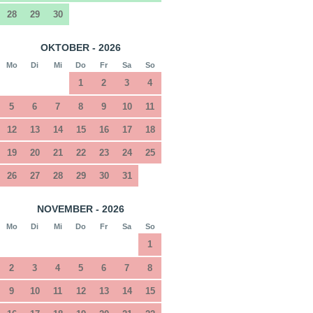
28
29
30
OKTOBER - 2026
Mo
Di
Mi
Do
Fr
Sa
So
1
2
3
4
5
6
7
8
9
10
11
12
13
14
15
16
17
18
19
20
21
22
23
24
25
26
27
28
29
30
31
NOVEMBER - 2026
Mo
Di
Mi
Do
Fr
Sa
So
1
2
3
4
5
6
7
8
9
10
11
12
13
14
15