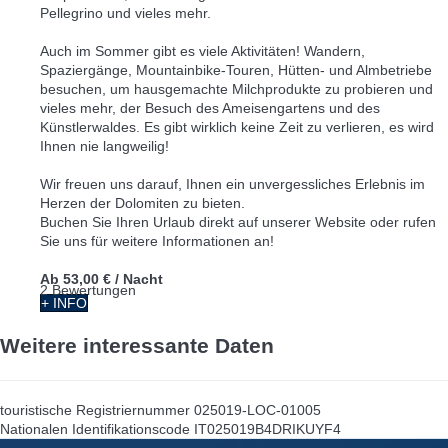
Pellegrino und vieles mehr.
Auch im Sommer gibt es viele Aktivitäten! Wandern,
Spaziergänge, Mountainbike-Touren, Hütten- und Almbetriebe
besuchen, um hausgemachte Milchprodukte zu probieren und
vieles mehr, der Besuch des Ameisengartens und des
Künstlerwaldes. Es gibt wirklich keine Zeit zu verlieren, es wird
Ihnen nie langweilig!
Wir freuen uns darauf, Ihnen ein unvergessliches Erlebnis im
Herzen der Dolomiten zu bieten.
Buchen Sie Ihren Urlaub direkt auf unserer Website oder rufen
Sie uns für weitere Informationen an!
Ab
53,00 €
/ Nacht
2 Bewertungen
+ INFO
Weitere interessante Daten
touristische Registriernummer
025019-LOC-01005
Nationalen Identifikationscode
IT025019B4DRIKUYF4