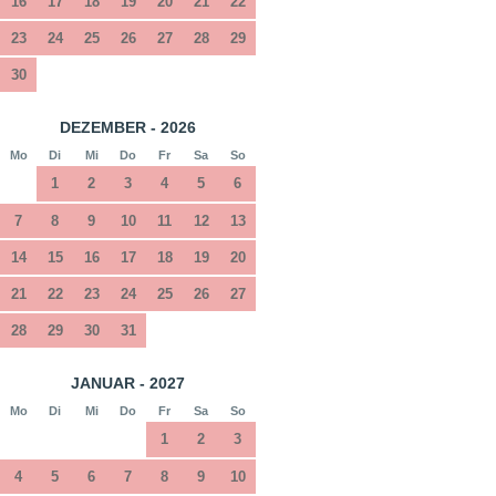
16
17
18
19
20
21
22
23
24
25
26
27
28
29
30
DEZEMBER - 2026
Mo
Di
Mi
Do
Fr
Sa
So
1
2
3
4
5
6
7
8
9
10
11
12
13
14
15
16
17
18
19
20
21
22
23
24
25
26
27
28
29
30
31
JANUAR - 2027
Mo
Di
Mi
Do
Fr
Sa
So
1
2
3
4
5
6
7
8
9
10