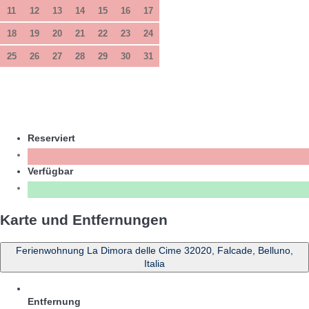
11
12
13
14
15
16
17
18
19
20
21
22
23
24
25
26
27
28
29
30
31
Reserviert
Verfügbar
Karte und Entfernungen
Ferienwohnung La Dimora delle Cime 32020, Falcade, Belluno,
Italia
Entfernung