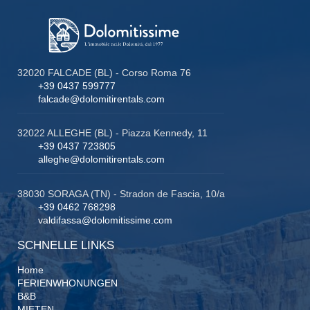
32020 FALCADE (BL) - Corso Roma 76
+39 0437 599777
falcade@dolomitirentals.com
32022 ALLEGHE (BL) - Piazza Kennedy, 11
+39 0437 723805
alleghe@dolomitirentals.com
38030 SORAGA (TN) - Stradon de Fascia, 10/a
+39 0462 768298
valdifassa@dolomitissime.com
SCHNELLE LINKS
Home
FERIENWHONUNGEN
B&B
MIETEN