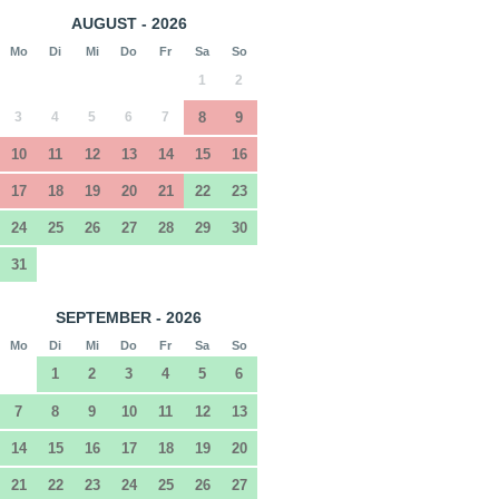
AUGUST - 2026
Mo
Di
Mi
Do
Fr
Sa
So
1
2
3
4
5
6
7
8
9
10
11
12
13
14
15
16
17
18
19
20
21
22
23
24
25
26
27
28
29
30
31
SEPTEMBER - 2026
Mo
Di
Mi
Do
Fr
Sa
So
1
2
3
4
5
6
7
8
9
10
11
12
13
14
15
16
17
18
19
20
21
22
23
24
25
26
27