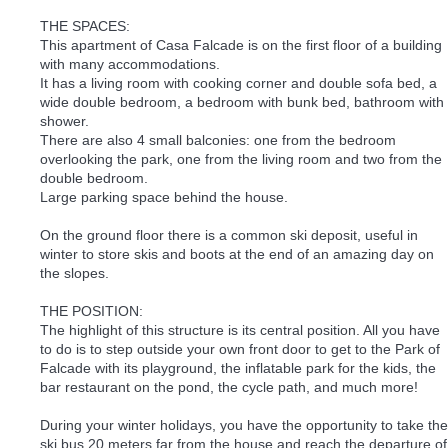
THE SPACES:
This apartment of Casa Falcade is on the first floor of a building
with many accommodations.
It has a living room with cooking corner and double sofa bed, a
wide double bedroom, a bedroom with bunk bed, bathroom with
shower.
There are also 4 small balconies: one from the bedroom
overlooking the park, one from the living room and two from the
double bedroom.
Large parking space behind the house.
On the ground floor there is a common ski deposit, useful in
winter to store skis and boots at the end of an amazing day on
the slopes.
THE POSITION:
The highlight of this structure is its central position. All you have
to do is to step outside your own front door to get to the Park of
Falcade with its playground, the inflatable park for the kids, the
bar restaurant on the pond, the cycle path, and much more!
During your winter holidays, you have the opportunity to take the
ski bus 20 meters far from the house and reach the departure of