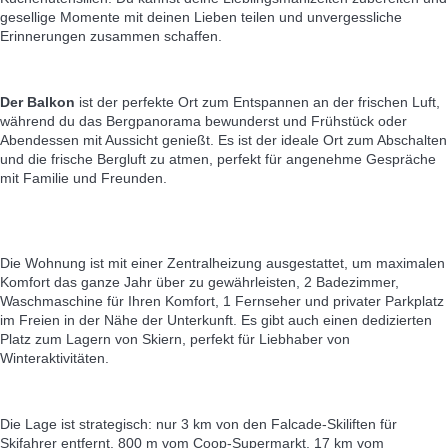
gesellige Momente mit deinen Lieben teilen und unvergessliche
Erinnerungen zusammen schaffen.
Der Balkon
ist der perfekte Ort zum Entspannen an der frischen Luft,
während du das Bergpanorama bewunderst und Frühstück oder
Abendessen mit Aussicht genießt. Es ist der ideale Ort zum Abschalten
und die frische Bergluft zu atmen, perfekt für angenehme Gespräche
mit Familie und Freunden.
Die Wohnung ist mit einer Zentralheizung ausgestattet, um maximalen
Komfort das ganze Jahr über zu gewährleisten, 2 Badezimmer,
Waschmaschine für Ihren Komfort, 1 Fernseher und privater Parkplatz
im Freien in der Nähe der Unterkunft. Es gibt auch einen dedizierten
Platz zum Lagern von Skiern, perfekt für Liebhaber von
Winteraktivitäten.
Die Lage ist strategisch: nur 3 km von den Falcade-Skiliften für
Skifahrer entfernt, 800 m vom Coop-Supermarkt, 17 km vom