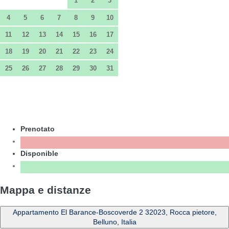
1
2
3
4
5
6
7
8
9
10
11
12
13
14
15
16
17
18
19
20
21
22
23
24
25
26
27
28
29
30
31
Prenotato
Disponible
Mappa e distanze
Appartamento El Barance-Boscoverde 2 32023, Rocca pietore,
Belluno, Italia