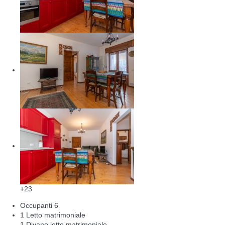
+23
Occupanti
6
1 Letto matrimoniale
1 Divano letto matrimoniale