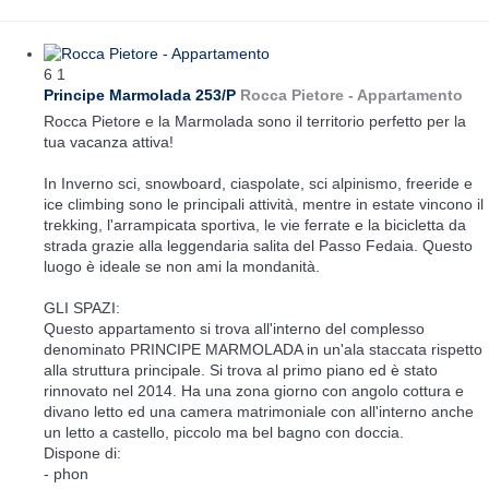
6
1
Principe Marmolada 253/P
Rocca Pietore -
Appartamento
Rocca Pietore e la Marmolada sono il territorio perfetto per la
tua vacanza attiva!
In Inverno sci, snowboard, ciaspolate, sci alpinismo, freeride e
ice climbing sono le principali attività, mentre in estate vincono il
trekking, l'arrampicata sportiva, le vie ferrate e la bicicletta da
strada grazie alla leggendaria salita del Passo Fedaia. Questo
luogo è ideale se non ami la mondanità.
GLI SPAZI:
Questo appartamento si trova all'interno del complesso
denominato PRINCIPE MARMOLADA in un'ala staccata rispetto
alla struttura principale. Si trova al primo piano ed è stato
rinnovato nel 2014. Ha una zona giorno con angolo cottura e
divano letto ed una camera matrimoniale con all'interno anche
un letto a castello, piccolo ma bel bagno con doccia.
Dispone di:
- phon