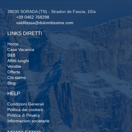
38030 SORAGA (TN) - Stradon de Fascia, 10/a
+39 0462 768298
valdifassa@dolomitissime.com
LINKS DIRETTI
Home
Case Vacanza
B&B
Affitti lunghi
Vendite
Offerte
Chi siamo
Blog
HELP
Condizioni Generali
Politica dei cookies
Politica di Privacy
Informazioni societarie