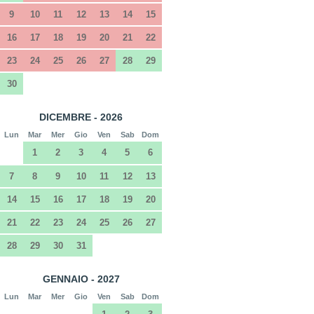
9
10
11
12
13
14
15
16
17
18
19
20
21
22
23
24
25
26
27
28
29
30
DICEMBRE - 2026
Lun
Mar
Mer
Gio
Ven
Sab
Dom
1
2
3
4
5
6
7
8
9
10
11
12
13
14
15
16
17
18
19
20
21
22
23
24
25
26
27
28
29
30
31
GENNAIO - 2027
Lun
Mar
Mer
Gio
Ven
Sab
Dom