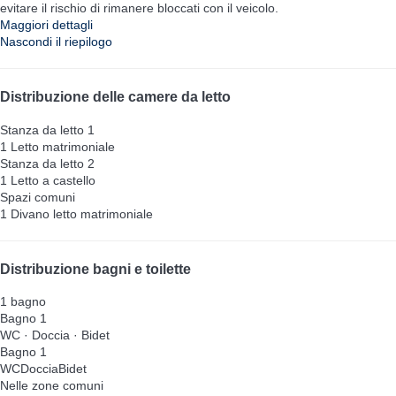
evitare il rischio di rimanere bloccati con il veicolo.
Maggiori dettagli
Nascondi il riepilogo
Distribuzione delle camere da letto
Stanza da letto 1
1 Letto matrimoniale
Stanza da letto 2
1 Letto a castello
Spazi comuni
1 Divano letto matrimoniale
Distribuzione bagni e toilette
1 bagno
Bagno 1
WC
·
Doccia
·
Bidet
Bagno 1
WC
Doccia
Bidet
Nelle zone comuni