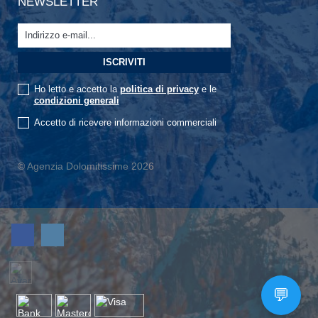
NEWSLETTER
Ho letto e accetto la
politica di privacy
e le
condizioni generali
Accetto di ricevere informazioni commerciali
© Agenzia Dolomitissime 2026