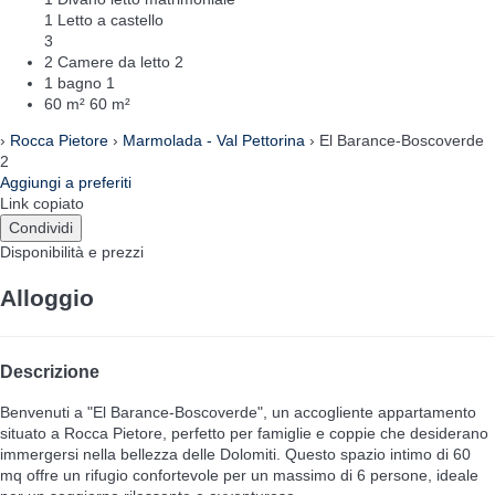
1 Letto a castello
3
2 Camere da letto
2
1 bagno
1
60 m²
60 m²
›
Rocca Pietore
›
Marmolada - Val Pettorina
› El Barance-Boscoverde
2
Aggiungi a preferiti
Link copiato
Condividi
Disponibilità e prezzi
Alloggio
Descrizione
Benvenuti a "El Barance-Boscoverde", un accogliente appartamento
situato a Rocca Pietore, perfetto per famiglie e coppie che desiderano
immergersi nella bellezza delle Dolomiti. Questo spazio intimo di 60
mq offre un rifugio confortevole per un massimo di 6 persone, ideale