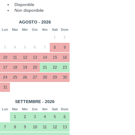
Disponible
Non disponibile
AGOSTO - 2026
Lun
Mar
Mer
Gio
Ven
Sab
Dom
1
2
3
4
5
6
7
8
9
10
11
12
13
14
15
16
17
18
19
20
21
22
23
24
25
26
27
28
29
30
31
SETTEMBRE - 2026
Lun
Mar
Mer
Gio
Ven
Sab
Dom
1
2
3
4
5
6
7
8
9
10
11
12
13