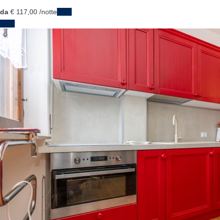
da
€ 117,
00
/notte
Date
Date