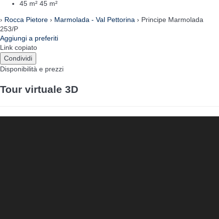
45 m²
45 m²
›
Rocca Pietore
›
Marmolada - Val Pettorina
› Principe Marmolada
253/P
Aggiungi a preferiti
Link copiato
Condividi
Disponibilità e prezzi
Tour virtuale 3D