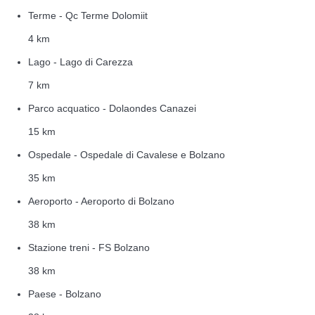
Terme - Qc Terme Dolomiit
4 km
Lago - Lago di Carezza
7 km
Parco acquatico - Dolaondes Canazei
15 km
Ospedale - Ospedale di Cavalese e Bolzano
35 km
Aeroporto - Aeroporto di Bolzano
38 km
Stazione treni - FS Bolzano
38 km
Paese - Bolzano