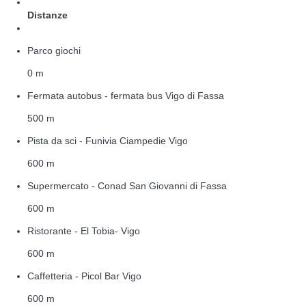
Distanze
Parco giochi
0 m
Fermata autobus - fermata bus Vigo di Fassa
500 m
Pista da sci - Funivia Ciampedie Vigo
600 m
Supermercato - Conad San Giovanni di Fassa
600 m
Ristorante - El Tobia- Vigo
600 m
Caffetteria - Picol Bar Vigo
600 m