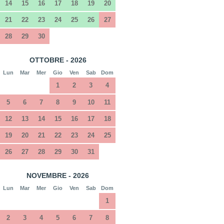
14
15
16
17
18
19
20
21
22
23
24
25
26
27
28
29
30
OTTOBRE - 2026
Lun
Mar
Mer
Gio
Ven
Sab
Dom
1
2
3
4
5
6
7
8
9
10
11
12
13
14
15
16
17
18
19
20
21
22
23
24
25
26
27
28
29
30
31
NOVEMBRE - 2026
Lun
Mar
Mer
Gio
Ven
Sab
Dom
1
2
3
4
5
6
7
8