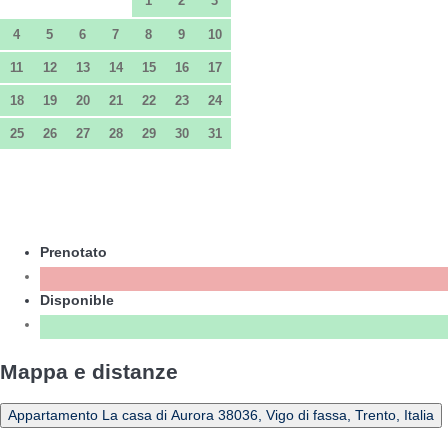
1
2
3
4
5
6
7
8
9
10
11
12
13
14
15
16
17
18
19
20
21
22
23
24
25
26
27
28
29
30
31
Prenotato
Disponible
Mappa e distanze
Appartamento La casa di Aurora 38036, Vigo di fassa, Trento, Italia