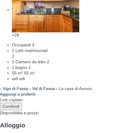
+28
Occupanti
4
2 Letti matrimoniali
2
2 Camere da letto
2
1 bagno
1
55 m²
55 m²
wifi
wifi
›
Vigo di Fassa
›
Val di Fassa
› La casa di Aurora
Aggiungi a preferiti
Link copiato
Condividi
Disponibilità e prezzi
Alloggio