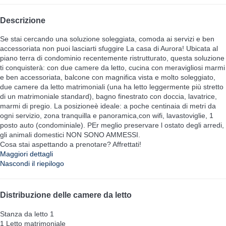
Descrizione
Se stai cercando una soluzione soleggiata, comoda ai servizi e ben
accessoriata non puoi lasciarti sfuggire La casa di Aurora! Ubicata al
piano terra di condominio recentemente ristrutturato, questa soluzione
ti conquisterà: con due camere da letto, cucina con meravigliosi marmi
e ben accessoriata, balcone con magnifica vista e molto soleggiato,
due camere da letto matrimoniali (una ha letto leggermente più stretto
di un matrimoniale standard), bagno finestrato con doccia, lavatrice,
marmi di pregio. La posizioneè ideale: a poche centinaia di metri da
ogni servizio, zona tranquilla e panoramica,con wifi, lavastoviglie, 1
posto auto (condominiale). PEr meglio preservare l ostato degli arredi,
gli animali domestici NON SONO AMMESSI.
Cosa stai aspettando a prenotare? Affrettati!
Maggiori dettagli
Nascondi il riepilogo
Distribuzione delle camere da letto
Stanza da letto 1
1 Letto matrimoniale