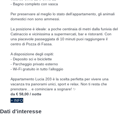
- Bagno completo con vasca
Per preservare al meglio lo stato dell’appartamento, gli animali
domestici non sono ammessi.
La posizione è ideale: a poche centinaia di metri dalla funivia del
Catinaccio e vicinissima a supermercati, bar e ristoranti. Con
una piacevole passeggiata di 10 minuti puoi raggiungere il
centro di Pozza di Fassa.
A disposizione degli ospiti:
- Deposito sci e biciclette
- Parcheggio privato esterno
- Wi-Fi gratuito in tutto l’alloggio
Appartamento Lucia 203 è la scelta perfetta per vivere una
vacanza tra panorami unici, sport e relax. Non ti resta che
prenotare… e cominciare a sognare! ✨
da
€ 58,00
/ notte
+ INFO
Dati d'interesse