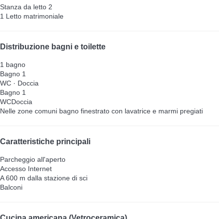
Stanza da letto 2
1 Letto matrimoniale
Distribuzione bagni e toilette
1 bagno
Bagno 1
WC
·
Doccia
Bagno 1
WC
Doccia
Nelle zone comuni
bagno finestrato con lavatrice e marmi pregiati
Caratteristiche principali
Parcheggio all'aperto
Accesso Internet
A 600 m dalla stazione di sci
Balconi
Cucina americana (Vetroceramica)