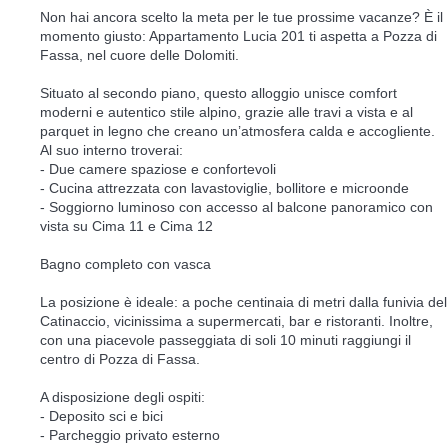
Non hai ancora scelto la meta per le tue prossime vacanze? È il
momento giusto: Appartamento Lucia 201 ti aspetta a Pozza di
Fassa, nel cuore delle Dolomiti.
Situato al secondo piano, questo alloggio unisce comfort
moderni e autentico stile alpino, grazie alle travi a vista e al
parquet in legno che creano un’atmosfera calda e accogliente.
Al suo interno troverai:
- Due camere spaziose e confortevoli
- Cucina attrezzata con lavastoviglie, bollitore e microonde
- Soggiorno luminoso con accesso al balcone panoramico con
vista su Cima 11 e Cima 12
Bagno completo con vasca
La posizione è ideale: a poche centinaia di metri dalla funivia del
Catinaccio, vicinissima a supermercati, bar e ristoranti. Inoltre,
con una piacevole passeggiata di soli 10 minuti raggiungi il
centro di Pozza di Fassa.
A disposizione degli ospiti:
- Deposito sci e bici
- Parcheggio privato esterno