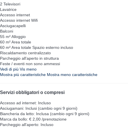
2 Televisori
Lavatrice
Accesso internet
Accesso internet
Wifi
Asciugacapelli
Balconi
55 m² Alloggio
60 m² Area totale
60 m² Area totale
Spazio esterno incluso
Riscaldamento centralizzato
Parcheggio all'aperto in struttura
Feste / eventi non sono ammessi
Vedi di più
Vis meno
Mostra più caratteristiche
Mostra meno caratteristiche
Servizi obbligatori o compresi
Accesso ad internet: Incluso
Asciugamani: Inclusi (cambio ogni 9 giorni)
Biancheria da letto: Inclusa (cambio ogni 9 giorni)
Marca da bollo: € 2,00 /prenotazione
Parcheggio all'aperto: Incluso