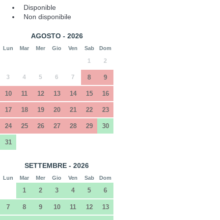
Disponible
Non disponibile
AGOSTO - 2026
Lun
Mar
Mer
Gio
Ven
Sab
Dom
1
2
3
4
5
6
7
8
9
10
11
12
13
14
15
16
17
18
19
20
21
22
23
24
25
26
27
28
29
30
31
SETTEMBRE - 2026
Lun
Mar
Mer
Gio
Ven
Sab
Dom
1
2
3
4
5
6
7
8
9
10
11
12
13