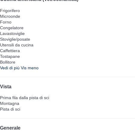
Frigorifero
Microonde
Forno
Congelatore
Lavastoviglie
Stoviglie/posate
Utensili da cucina
Caffettiera
Tostapane
Bollitore
Vedi di più
Vis meno
Vista
Prima fila dalla pista di sci
Montagna
Pista di sci
Generale