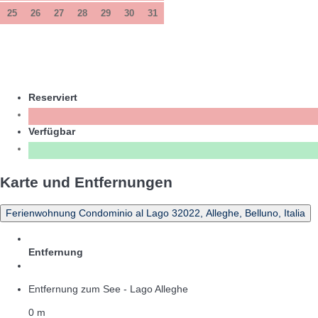
25
26
27
28
29
30
31
Reserviert
Verfügbar
Karte und Entfernungen
Ferienwohnung Condominio al Lago 32022, Alleghe, Belluno, Italia
Entfernung
Entfernung zum See - Lago Alleghe
0 m