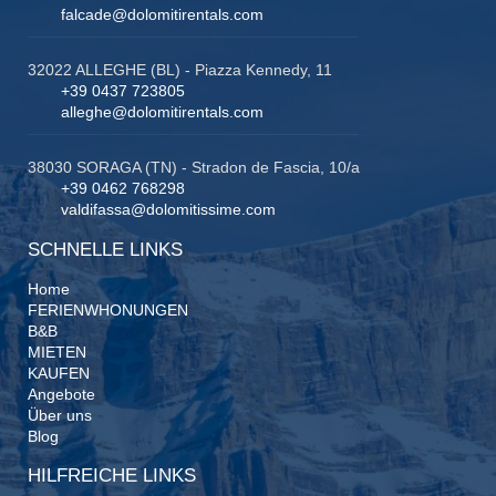
falcade@dolomitirentals.com
32022 ALLEGHE (BL) - Piazza Kennedy, 11
+39 0437 723805
alleghe@dolomitirentals.com
38030 SORAGA (TN) - Stradon de Fascia, 10/a
+39 0462 768298
valdifassa@dolomitissime.com
SCHNELLE LINKS
Home
FERIENWHONUNGEN
B&B
MIETEN
KAUFEN
Angebote
Über uns
Blog
HILFREICHE LINKS