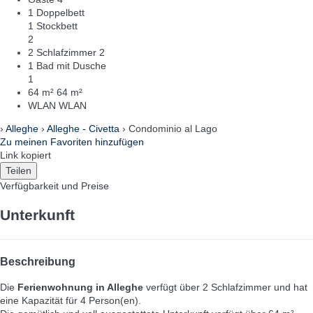
1 Doppelbett
1 Stockbett
2
2 Schlafzimmer
2
1 Bad mit Dusche
1
64 m²
64 m²
WLAN
WLAN
›
Alleghe
›
Alleghe - Civetta
› Condominio al Lago
Zu meinen Favoriten hinzufügen
Link kopiert
Teilen
Verfügbarkeit und Preise
Unterkunft
Beschreibung
Die
Ferienwohnung in Alleghe
verfügt über 2 Schlafzimmer und hat
eine Kapazität für 4 Person(en).