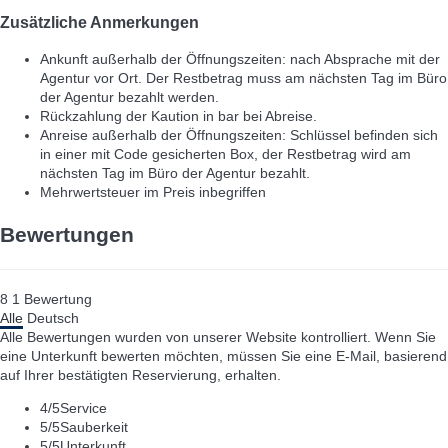
Zusätzliche Anmerkungen
Ankunft außerhalb der Öffnungszeiten: nach Absprache mit der
Agentur vor Ort. Der Restbetrag muss am nächsten Tag im Büro
der Agentur bezahlt werden.
Rückzahlung der Kaution in bar bei Abreise.
Anreise außerhalb der Öffnungszeiten: Schlüssel befinden sich
in einer mit Code gesicherten Box, der Restbetrag wird am
nächsten Tag im Büro der Agentur bezahlt.
Mehrwertsteuer im Preis inbegriffen
Bewertungen
8
1
Bewertung
Alle
Deutsch
Alle Bewertungen wurden von unserer Website kontrolliert. Wenn Sie
eine Unterkunft bewerten möchten, müssen Sie eine E-Mail, basierend
auf Ihrer bestätigten Reservierung, erhalten.
4
/5
Service
5
/5
Sauberkeit
5
/5
Unterkunft