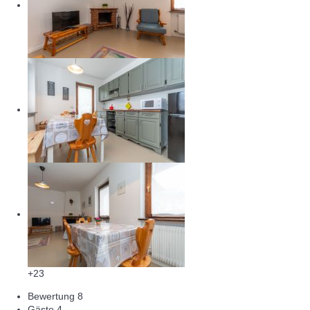
+23
Bewertung
8
Gäste
4