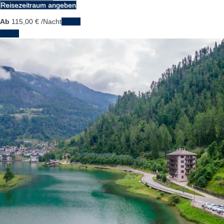
Reisezeitraum angeben
Ab
115,
00 €
/Nacht
Daten
Daten