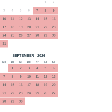
1
2
3
4
5
6
7
8
9
10
11
12
13
14
15
16
17
18
19
20
21
22
23
24
25
26
27
28
29
30
31
SEPTEMBER - 2026
Mo
Di
Mi
Do
Fr
Sa
So
1
2
3
4
5
6
7
8
9
10
11
12
13
14
15
16
17
18
19
20
21
22
23
24
25
26
27
28
29
30