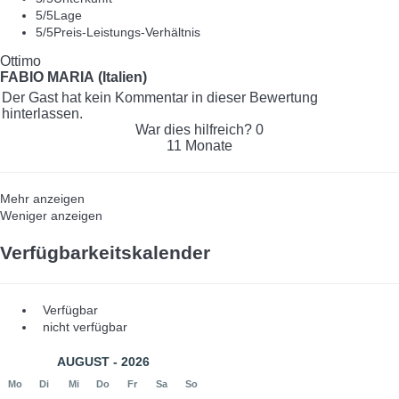
5
/5
Lage
5
/5
Preis-Leistungs-Verhältnis
Ottimo
FABIO MARIA (Italien)
Der Gast hat kein Kommentar in dieser Bewertung
hinterlassen.
War dies hilfreich?
0
11 Monate
Mehr anzeigen
Weniger anzeigen
Verfügbarkeitskalender
Verfügbar
nicht verfügbar
AUGUST - 2026
Mo
Di
Mi
Do
Fr
Sa
So