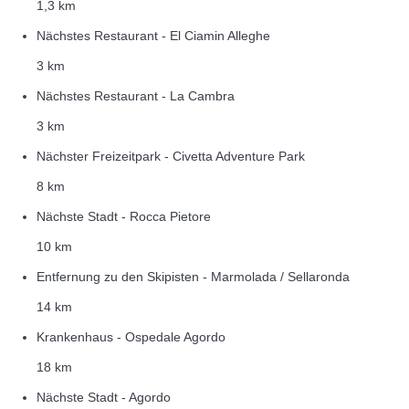
1,3 km
Nächstes Restaurant - El Ciamin Alleghe
3 km
Nächstes Restaurant - La Cambra
3 km
Nächster Freizeitpark - Civetta Adventure Park
8 km
Nächste Stadt - Rocca Pietore
10 km
Entfernung zu den Skipisten - Marmolada / Sellaronda
14 km
Krankenhaus - Ospedale Agordo
18 km
Nächste Stadt - Agordo