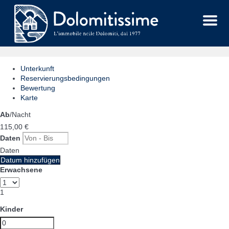
Menu
Unterkunft
Reservierungsbedingungen
Bewertung
Karte
Ab
/Nacht
115,
00 €
Daten
Daten
Datum hinzufügen
Erwachsene
1
Kinder