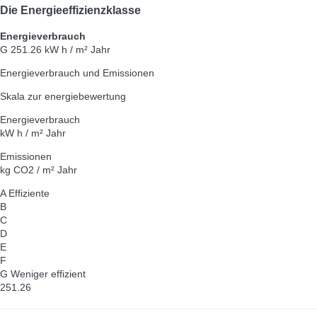
Die Energieeffizienzklasse
Energieverbrauch
G
251.26 kW h / m² Jahr
Energieverbrauch und Emissionen
Skala zur energiebewertung
Energieverbrauch
kW h / m² Jahr
Emissionen
kg CO2 / m² Jahr
A
Effiziente
B
C
D
E
F
G
Weniger effizient
251.26