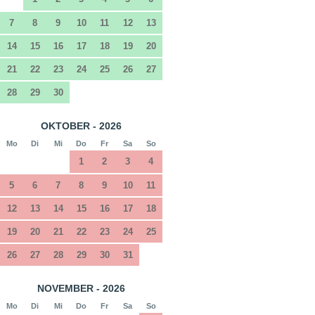
7
8
9
10
11
12
13
14
15
16
17
18
19
20
21
22
23
24
25
26
27
28
29
30
OKTOBER - 2026
Mo
Di
Mi
Do
Fr
Sa
So
1
2
3
4
5
6
7
8
9
10
11
12
13
14
15
16
17
18
19
20
21
22
23
24
25
26
27
28
29
30
31
NOVEMBER - 2026
Mo
Di
Mi
Do
Fr
Sa
So