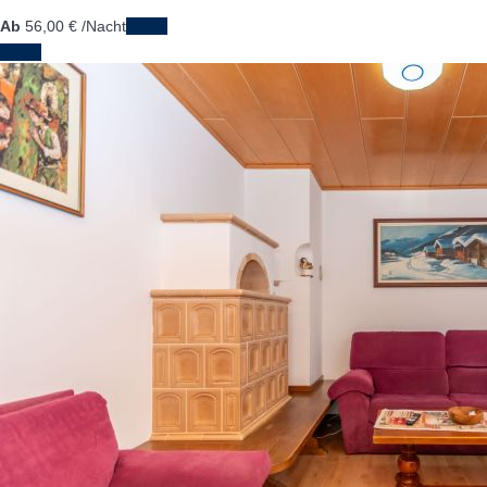
Ab
56,
00 €
/Nacht
Daten
Daten