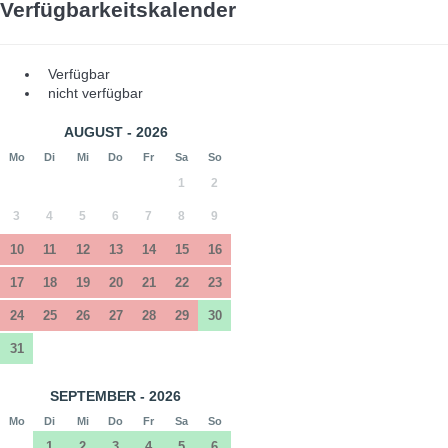
Verfügbarkeitskalender
Verfügbar
nicht verfügbar
AUGUST - 2026
Mo
Di
Mi
Do
Fr
Sa
So
1
2
3
4
5
6
7
8
9
10
11
12
13
14
15
16
17
18
19
20
21
22
23
24
25
26
27
28
29
30
31
SEPTEMBER - 2026
Mo
Di
Mi
Do
Fr
Sa
So
1
2
3
4
5
6