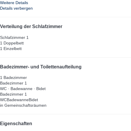
Weitere Details
Details verbergen
Verteilung der Schlafzimmer
Schlafzimmer 1
1 Doppelbett
1 Einzelbett
Badezimmer- und Toilettenaufteilung
1 Badezimmer
Badezimmer 1
WC
·
Badewanne
·
Bidet
Badezimmer 1
WC
Badewanne
Bidet
in Gemeinschaftsräumen
Eigenschaften