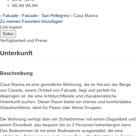
WLAN
WLAN
›
Falcade
›
Falcade - San Pellegrino
› Casa Marina
Zu meinen Favoriten hinzufügen
Link kopiert
Teilen
Verfügbarkeit und Preise
Unterkunft
Beschreibung
Casa Marina ist eine gemütliche Wohnung, die im Herzen der Berge
von Caviola, einem Ortsteil von Falcade, liegt und perfekt für
diejenigen ist, die eine lichtdurchflutete und charakteristische
Unterkunft suchen. Dieser Raum bietet ein intimes und komfortables
Urlaubserlebnis, ideal für Paare oder kleine Gruppen.
Die Wohnung verfügt über ein Schlafzimmer mit einem Doppelbett und
einem Einzelbett, das bequem bis zu 3 Personen beherbergen kann.
Das Badezimmer ist mit einer Badewanne ausgestattet, die eine