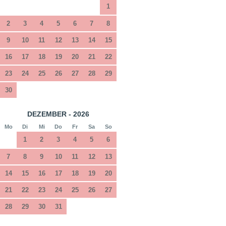
1
2
3
4
5
6
7
8
9
10
11
12
13
14
15
16
17
18
19
20
21
22
23
24
25
26
27
28
29
30
DEZEMBER - 2026
Mo
Di
Mi
Do
Fr
Sa
So
1
2
3
4
5
6
7
8
9
10
11
12
13
14
15
16
17
18
19
20
21
22
23
24
25
26
27
28
29
30
31