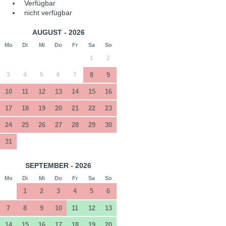
Verfügbar
nicht verfügbar
AUGUST - 2026
Mo
Di
Mi
Do
Fr
Sa
So
1
2
3
4
5
6
7
8
9
10
11
12
13
14
15
16
17
18
19
20
21
22
23
24
25
26
27
28
29
30
31
SEPTEMBER - 2026
Mo
Di
Mi
Do
Fr
Sa
So
1
2
3
4
5
6
7
8
9
10
11
12
13
14
15
16
17
18
19
20