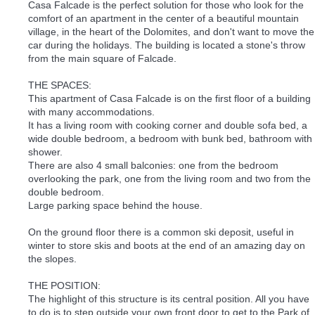
Casa Falcade is the perfect solution for those who look for the
comfort of an apartment in the center of a beautiful mountain
village, in the heart of the Dolomites, and don't want to move the
car during the holidays. The building is located a stone's throw
from the main square of Falcade.
THE SPACES:
This apartment of Casa Falcade is on the first floor of a building
with many accommodations.
It has a living room with cooking corner and double sofa bed, a
wide double bedroom, a bedroom with bunk bed, bathroom with
shower.
There are also 4 small balconies: one from the bedroom
overlooking the park, one from the living room and two from the
double bedroom.
Large parking space behind the house.
On the ground floor there is a common ski deposit, useful in
winter to store skis and boots at the end of an amazing day on
the slopes.
THE POSITION:
The highlight of this structure is its central position. All you have
to do is to step outside your own front door to get to the Park of