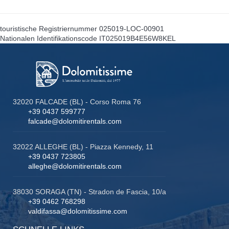
touristische Registriernummer
025019-LOC-00901
Nationalen Identifikationscode
IT025019B4E56W8KEL
32020 FALCADE (BL) - Corso Roma 76
+39 0437 599777
falcade@dolomitirentals.com
32022 ALLEGHE (BL) - Piazza Kennedy, 11
+39 0437 723805
alleghe@dolomitirentals.com
38030 SORAGA (TN) - Stradon de Fascia, 10/a
+39 0462 768298
valdifassa@dolomitissime.com