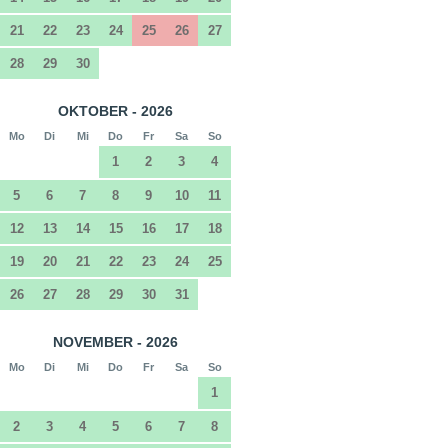
21
22
23
24
25
26
27
28
29
30
OKTOBER - 2026
Mo
Di
Mi
Do
Fr
Sa
So
1
2
3
4
5
6
7
8
9
10
11
12
13
14
15
16
17
18
19
20
21
22
23
24
25
26
27
28
29
30
31
NOVEMBER - 2026
Mo
Di
Mi
Do
Fr
Sa
So
1
2
3
4
5
6
7
8