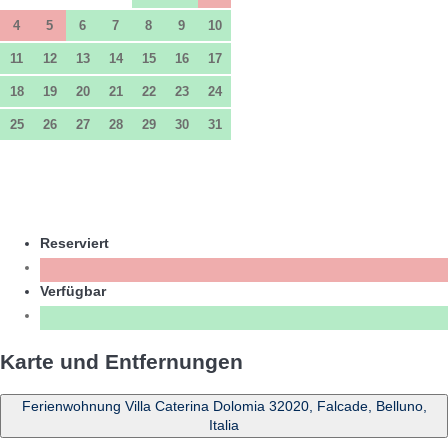
4
5
6
7
8
9
10
11
12
13
14
15
16
17
18
19
20
21
22
23
24
25
26
27
28
29
30
31
Reserviert
Verfügbar
Karte und Entfernungen
Ferienwohnung Villa Caterina Dolomia 32020, Falcade, Belluno,
Italia