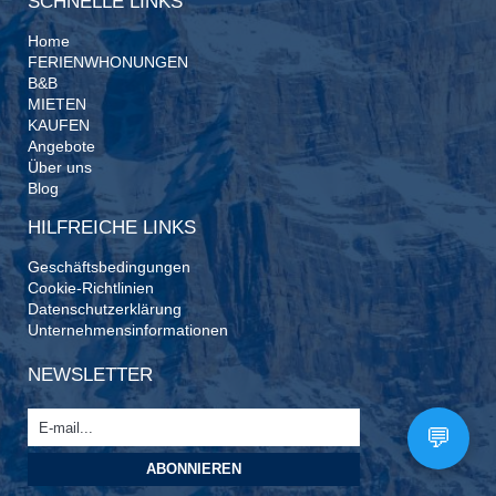
SCHNELLE LINKS
Home
FERIENWHONUNGEN
B&B
MIETEN
KAUFEN
Angebote
Über uns
Blog
HILFREICHE LINKS
Geschäftsbedingungen
Cookie-Richtlinien
Datenschutzerklärung
Unternehmensinformationen
NEWSLETTER