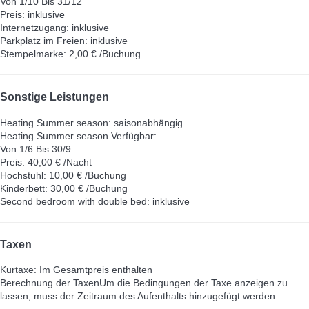
Von 1/10 Bis 31/12
Preis: inklusive
Internetzugang: inklusive
Parkplatz im Freien: inklusive
Stempelmarke: 2,00 € /Buchung
Sonstige Leistungen
Heating Summer season: saisonabhängig
Heating Summer season
Verfügbar:
Von 1/6 Bis 30/9
Preis: 40,00 € /Nacht
Hochstuhl: 10,00 € /Buchung
Kinderbett: 30,00 € /Buchung
Second bedroom with double bed: inklusive
Taxen
Kurtaxe: Im Gesamtpreis enthalten
Berechnung der Taxen
Um die Bedingungen der Taxe anzeigen zu
lassen, muss der Zeitraum des Aufenthalts hinzugefügt werden.