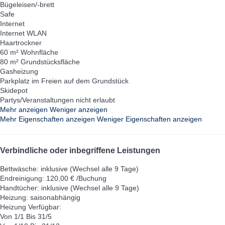
Bügeleisen/-brett
Safe
Internet
Internet
WLAN
Haartrockner
60 m² Wohnfläche
80 m² Grundstücksfläche
Gasheizung
Parkplatz im Freien auf dem Grundstück
Skidepot
Partys/Veranstaltungen nicht erlaubt
Mehr anzeigen
Weniger anzeigen
Mehr Eigenschaften anzeigen
Weniger Eigenschaften anzeigen
Verbindliche oder inbegriffene Leistungen
Bettwäsche: inklusive (Wechsel alle 9 Tage)
Endreinigung: 120,00 € /Buchung
Handtücher: inklusive (Wechsel alle 9 Tage)
Heizung: saisonabhängig
Heizung
Verfügbar:
Von 1/1 Bis 31/5