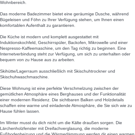
Wohnbereich.
Das moderne Badezimmer bietet eine geräumige Dusche, während
Bügeleisen und Föhn zu Ihrer Verfügung stehen, um Ihnen einen
komfortablen Aufenthalt zu garantieren.
Die Küche ist modern und komplett ausgestattet mit
Induktionskochfeld, Geschirrspüler, Backofen, Mikrowelle und einer
Nespresso-Kaffeemaschine, um den Tag richtig zu beginnen. Eine
Internetverbindung steht zur Verfügung, um sich zu unterhalten oder
bequem von zu Hause aus zu arbeiten.
Skihütte/Lagerraum ausschließlich mit Skischuhtrockner und
Skischuhwaschmaschine.
Diese Wohnung ist eine perfekte Verschmelzung zwischen der
gemütlichen Atmosphäre eines Berghauses und der Funktionalität
einer modernen Residenz. Die sichtbaren Balken und Holzdetails
schaffen eine warme und einladende Atmosphäre, die Sie sich wie zu
Hause fühlen lassen.
Im Winter musst du dich nicht um die Kälte draußen sorgen. Die
Lärchenholzfenster mit Dreifachverglasung, die moderne
Fußbodenheizung und die Wärmedämmung werden dir einen warmen