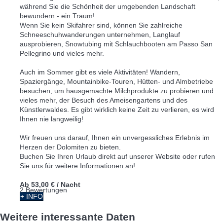
während Sie die Schönheit der umgebenden Landschaft
bewundern - ein Traum!
Wenn Sie kein Skifahrer sind, können Sie zahlreiche
Schneeschuhwanderungen unternehmen, Langlauf
ausprobieren, Snowtubing mit Schlauchbooten am Passo San
Pellegrino und vieles mehr.
Auch im Sommer gibt es viele Aktivitäten! Wandern,
Spaziergänge, Mountainbike-Touren, Hütten- und Almbetriebe
besuchen, um hausgemachte Milchprodukte zu probieren und
vieles mehr, der Besuch des Ameisengartens und des
Künstlerwaldes. Es gibt wirklich keine Zeit zu verlieren, es wird
Ihnen nie langweilig!
Wir freuen uns darauf, Ihnen ein unvergessliches Erlebnis im
Herzen der Dolomiten zu bieten.
Buchen Sie Ihren Urlaub direkt auf unserer Website oder rufen
Sie uns für weitere Informationen an!
Ab
53,00 €
/ Nacht
2 Bewertungen
+ INFO
Weitere interessante Daten