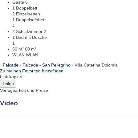
Gäste
6
1 Doppelbett
2 Einzelbetten
1 Doppelsofabett
4
2 Schlafzimmer
2
1 Bad mit Dusche
1
60 m²
60 m²
WLAN
WLAN
›
Falcade
›
Falcade - San Pellegrino
› Villa Caterina Dolomia
Zu meinen Favoriten hinzufügen
Link kopiert
Teilen
Verfügbarkeit und Preise
Video