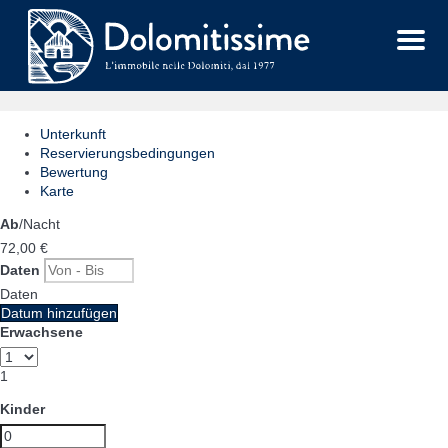
Menu
Unterkunft
Reservierungsbedingungen
Bewertung
Karte
Ab
/Nacht
72,
00 €
Daten
Daten
Datum hinzufügen
Erwachsene
1
Kinder