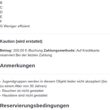
B
C
D
E
F
G
Weniger effizient
Kaution (wird erstattet)
Betrag:
200,00 € /Buchung
Zahlungsmethode:
Auf Kreditkarte
reserviert
Bei der letzten Zahlung.
Anmerkungen
- Jugendgruppen werden in diesem Objekt leider nicht akzeptiert (bis
zu einem Alter von 30 Jahren)
- Rauchen ist nicht gestattet
- Haustiere sind nicht gestattet
Reservierungsbedingungen