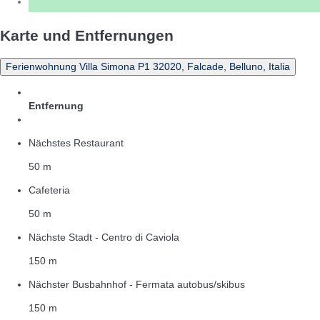
Karte und Entfernungen
Ferienwohnung Villa Simona P1 32020, Falcade, Belluno, Italia
Entfernung
Nächstes Restaurant
50 m
Cafeteria
50 m
Nächste Stadt - Centro di Caviola
150 m
Nächster Busbahnhof - Fermata autobus/skibus
150 m