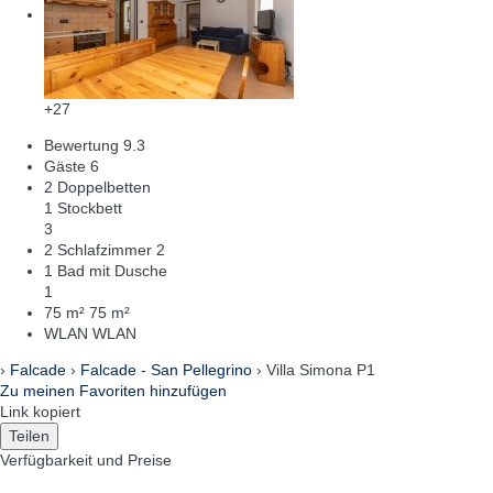
+27
Bewertung
9.3
Gäste
6
2 Doppelbetten
1 Stockbett
3
2 Schlafzimmer
2
1 Bad mit Dusche
1
75 m²
75 m²
WLAN
WLAN
›
Falcade
›
Falcade - San Pellegrino
› Villa Simona P1
Zu meinen Favoriten hinzufügen
Link kopiert
Teilen
Verfügbarkeit und Preise