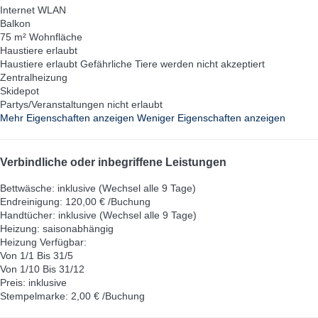
Internet
WLAN
Balkon
75 m² Wohnfläche
Haustiere erlaubt
Haustiere erlaubt
Gefährliche Tiere werden nicht akzeptiert
Zentralheizung
Skidepot
Partys/Veranstaltungen nicht erlaubt
Mehr Eigenschaften anzeigen
Weniger Eigenschaften anzeigen
Verbindliche oder inbegriffene Leistungen
Bettwäsche: inklusive (Wechsel alle 9 Tage)
Endreinigung: 120,00 € /Buchung
Handtücher: inklusive (Wechsel alle 9 Tage)
Heizung: saisonabhängig
Heizung
Verfügbar:
Von 1/1 Bis 31/5
Von 1/10 Bis 31/12
Preis: inklusive
Stempelmarke: 2,00 € /Buchung