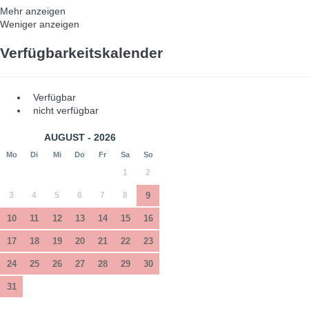
Mehr anzeigen
Weniger anzeigen
Verfügbarkeitskalender
Verfügbar
nicht verfügbar
AUGUST - 2026
Mo
Di
Mi
Do
Fr
Sa
So
1
2
3
4
5
6
7
8
9
10
11
12
13
14
15
16
17
18
19
20
21
22
23
24
25
26
27
28
29
30
31