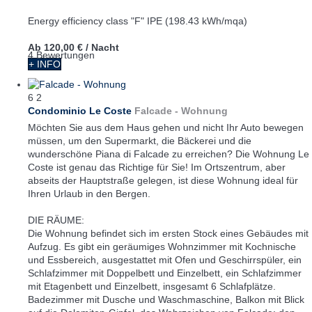
Energy efficiency class "F" IPE (198.43 kWh/mqa)
Ab
120,00 €
/ Nacht
4 Bewertungen
+ INFO
6
2
Condominio Le Coste
Falcade -
Wohnung
Möchten Sie aus dem Haus gehen und nicht Ihr Auto bewegen
müssen, um den Supermarkt, die Bäckerei und die
wunderschöne Piana di Falcade zu erreichen? Die Wohnung Le
Coste ist genau das Richtige für Sie! Im Ortszentrum, aber
abseits der Hauptstraße gelegen, ist diese Wohnung ideal für
Ihren Urlaub in den Bergen.
DIE RÄUME:
Die Wohnung befindet sich im ersten Stock eines Gebäudes mit
Aufzug. Es gibt ein geräumiges Wohnzimmer mit Kochnische
und Essbereich, ausgestattet mit Ofen und Geschirrspüler, ein
Schlafzimmer mit Doppelbett und Einzelbett, ein Schlafzimmer
mit Etagenbett und Einzelbett, insgesamt 6 Schlafplätze.
Badezimmer mit Dusche und Waschmaschine, Balkon mit Blick