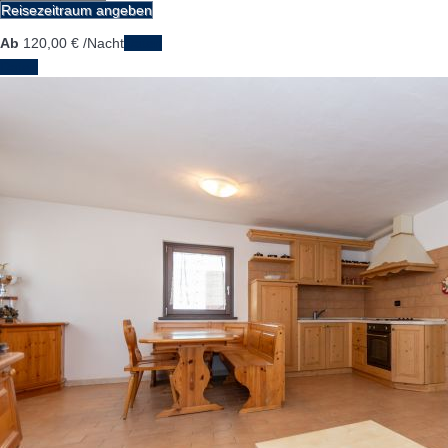
Reisezeitraum angeben
Ab
120,
00 €
/Nacht
Daten
Daten