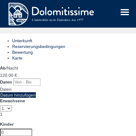
Menu
Unterkunft
Reservierungsbedingungen
Bewertung
Karte
Ab
/Nacht
120,
00 €
Daten
Daten
Datum hinzufügen
Erwachsene
1
Kinder