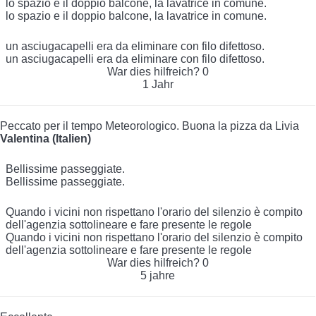
lo spazio e il doppio balcone, la lavatrice in comune.
lo spazio e il doppio balcone, la lavatrice in comune.
un asciugacapelli era da eliminare con filo difettoso.
un asciugacapelli era da eliminare con filo difettoso.
War dies hilfreich?
0
1 Jahr
Peccato per il tempo Meteorologico. Buona la pizza da Livia
Valentina (Italien)
Bellissime passeggiate.
Bellissime passeggiate.
Quando i vicini non rispettano l'orario del silenzio è compito
dell'agenzia sottolineare e fare presente le regole
Quando i vicini non rispettano l'orario del silenzio è compito
dell'agenzia sottolineare e fare presente le regole
War dies hilfreich?
0
5 jahre