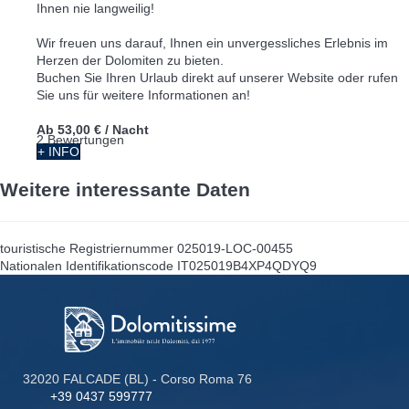
Ihnen nie langweilig!
Wir freuen uns darauf, Ihnen ein unvergessliches Erlebnis im
Herzen der Dolomiten zu bieten.
Buchen Sie Ihren Urlaub direkt auf unserer Website oder rufen
Sie uns für weitere Informationen an!
Ab
53,00 €
/ Nacht
2 Bewertungen
+ INFO
Weitere interessante Daten
touristische Registriernummer
025019-LOC-00455
Nationalen Identifikationscode
IT025019B4XP4QDYQ9
32020 FALCADE (BL) - Corso Roma 76
+39 0437 599777