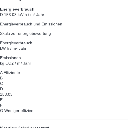
Energieverbrauch
D
153.03 kW h / m² Jahr
Energieverbrauch und Emissionen
Skala zur energiebewertung
Energieverbrauch
kW h / m² Jahr
Emissionen
kg CO2 / m² Jahr
A
Effiziente
B
C
D
153.03
E
F
G
Weniger effizient