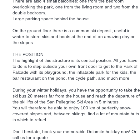
There are also 4 small balconies: one from the bedroom
overlooking the park, one from the living room and two from the
double bedroom.
Large parking space behind the house.
On the ground floor there is a common ski deposit, useful in
winter to store skis and boots at the end of an amazing day on
the slopes.
THE POSITION:
The highlight of this structure is its central position. All you have
to do is to step outside your own front door to get to the Park of
Falcade with its playground, the inflatable park for the kids, the
bar restaurant on the pond, the cycle path, and much more!
During your winter holidays, you have the opportunity to take the
ski bus 20 meters far from the house and reach the departure of
the ski lifts of the San Pellegrino Ski Area in 5 minutes.
You will therefore be able to enjoy 100 km of perfectly snow-
covered slopes and, between skiings, find a lot of mountain huts
in which to refuel.
Don't hesitate, book your memorable Dolomite holiday now! Or
call us for a quote.