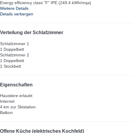
Energy efficiency class "F" IPE (249.4 kWh/mqa)
Weitere Details
Details verbergen
Verteilung der Schlafzimmer
Schlafzimmer 1
1 Doppelbett
Schlafzimmer 2
1 Doppelbett
1 Stockbett
Eigenschaften
Haustiere erlaubt
Internet
4 km zur Skistation
Balkon
Offene Küche (elektrisches Kochfeld)