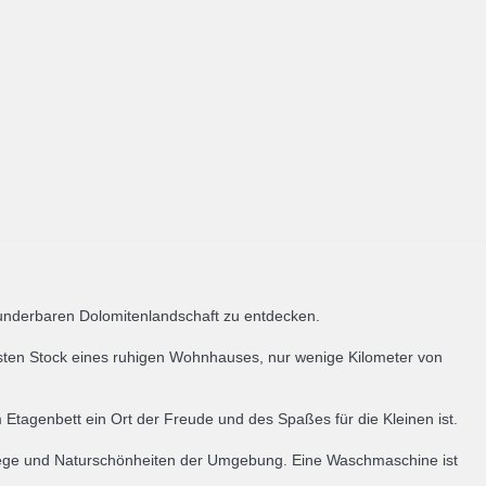
 wunderbaren Dolomitenlandschaft zu entdecken.
ersten Stock eines ruhigen Wohnhauses, nur wenige Kilometer von
tagenbett ein Ort der Freude und des Spaßes für die Kleinen ist.
wege und Naturschönheiten der Umgebung. Eine Waschmaschine ist