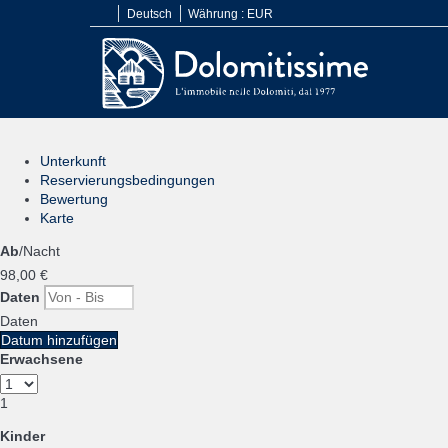
Deutsch
Währung :
EUR
Unterkunft
Reservierungsbedingungen
Bewertung
Karte
Ab
/Nacht
98,
00 €
Daten
Daten
Datum hinzufügen
Erwachsene
1
Kinder