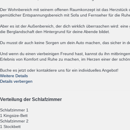
Der Wohnbereich mit seinem offenen Raumkonzept ist das Herzstück d
gemütlicher Entspannungsbereich mit Sofa und Fernseher für die Ru
Aber es ist der Außenbereich, der dich wirklich überraschen wird: ein
die Berglandschaft den Hintergrund für deine Abende bildet.
Du musst dir auch keine Sorgen um dein Auto machen, das sicher in 
Und wenn du einen vierbeinigen Freund hast, kannst du ihn mitbringen
Erlebnis von Komfort und Ruhe zu machen, im Herzen einer der schö
Buche es jetzt oder kontaktiere uns für ein individuelles Angebot!
Weitere Details
Details verbergen
Verteilung der Schlafzimmer
Schlafzimmer 1
1 Kingsize-Bett
Schlafzimmer 2
1 Stockbett