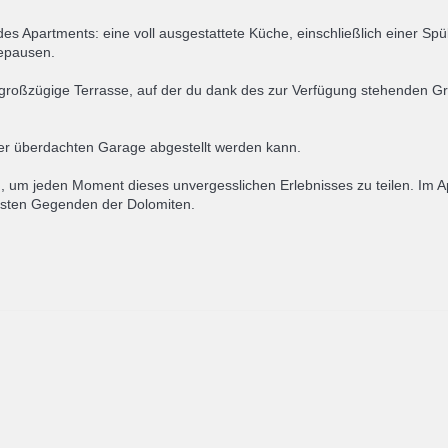
es Apartments: eine voll ausgestattete Küche, einschließlich einer 
hepausen.
e großzügige Terrasse, auf der du dank des zur Verfügung stehenden Gr
der überdachten Garage abgestellt werden kann.
, um jeden Moment dieses unvergesslichen Erlebnisses zu teilen. Im Ap
nsten Gegenden der Dolomiten.