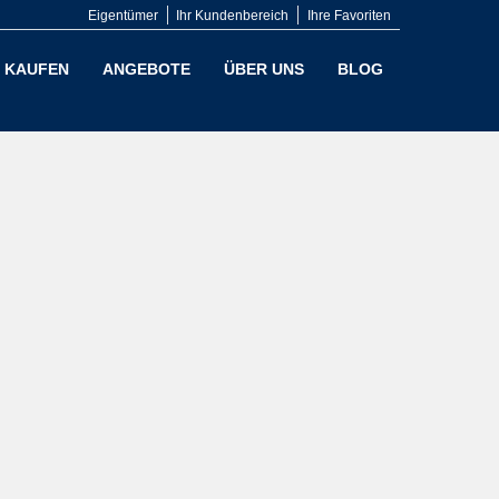
Eigentümer
Ihr Kundenbereich
Ihre Favoriten
KAUFEN
ANGEBOTE
ÜBER UNS
BLOG