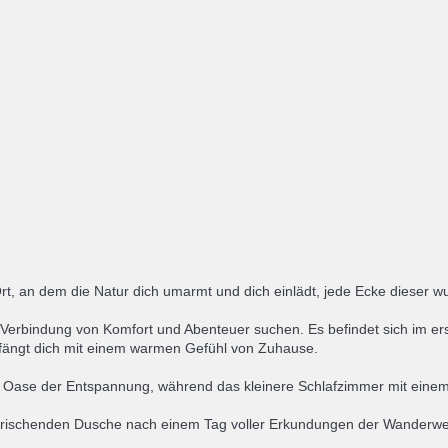
 Ort, an dem die Natur dich umarmt und dich einlädt, jede Ecke dieser
kte Verbindung von Komfort und Abenteuer suchen. Es befindet sich im 
pfängt dich mit einem warmen Gefühl von Zuhause.
 Oase der Entspannung, während das kleinere Schlafzimmer mit einem E
erfrischenden Dusche nach einem Tag voller Erkundungen der Wander