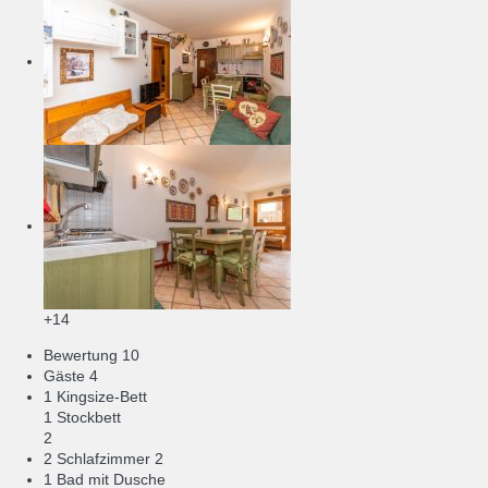
+14
Bewertung
10
Gäste
4
1 Kingsize-Bett
1 Stockbett
2
2 Schlafzimmer
2
1 Bad mit Dusche