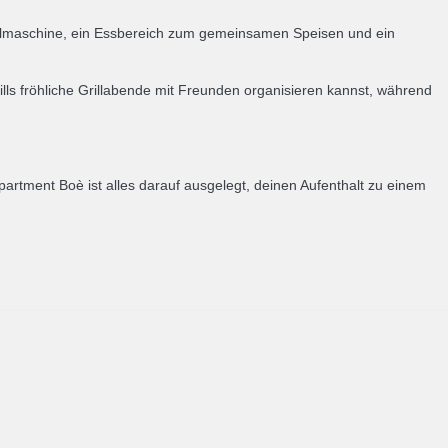
Spülmaschine, ein Essbereich zum gemeinsamen Speisen und ein
ills fröhliche Grillabende mit Freunden organisieren kannst, während
artment Boè ist alles darauf ausgelegt, deinen Aufenthalt zu einem