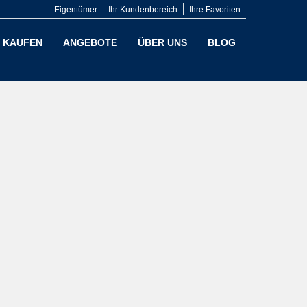
Eigentümer
Ihr Kundenbereich
Ihre Favoriten
KAUFEN
ANGEBOTE
ÜBER UNS
BLOG