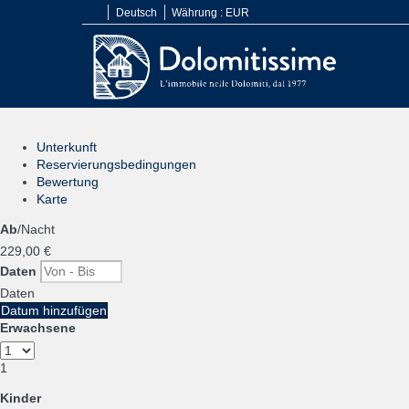
Deutsch
Währung :
EUR
Unterkunft
Reservierungsbedingungen
Bewertung
Karte
Ab
/Nacht
229,
00 €
Daten
Daten
Datum hinzufügen
Erwachsene
1
Kinder