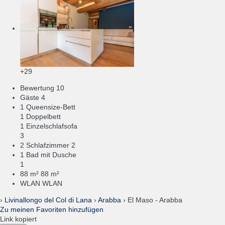
+29
Bewertung
10
Gäste
4
1 Queensize-Bett
1 Doppelbett
1 Einzelschlafsofa
3
2 Schlafzimmer
2
1 Bad mit Dusche
1
88 m²
88 m²
WLAN
WLAN
›
Livinallongo del Col di Lana
›
Arabba
› El Maso - Arabba
Zu meinen Favoriten hinzufügen
Link kopiert