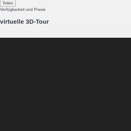
Teilen
Verfügbarkeit und Preise
virtuelle 3D-Tour